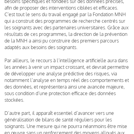
besoins spécifiques et fondées sur des données précises,
afin de proposer des interventions ciblées et efficaces.
C’est tout le sens du travail engagé par la Fondation MNH
qui a construit des programmes de recherche centrés sur
les soignants avec des partenaires universitaires. Grâce aux
résultats de ces programmes, la direction de la prévention
de la MNH a ainsi pu construire des premiers parcours
adaptés aux besoins des soignants.
Par ailleurs, le recours à l’intelligence artificielle aura dans
les années à venir un impact croissant, et devrait permettre
de développer une analyse prédictive des risques, via
notamment l’analyse en temps réel des comportements et
des données, et représentera ainsi une avancée majeure,
sous condition d’une protection efficace des données
stockées.
D’autre part, il apparaît essentiel d’avancer vers une
généralisation de bilans de santé réguliers pour les
soignants. Une mesure qui ne pourra néanmoins être mise
en œuvre sans un renforcement des moyens alloués aux