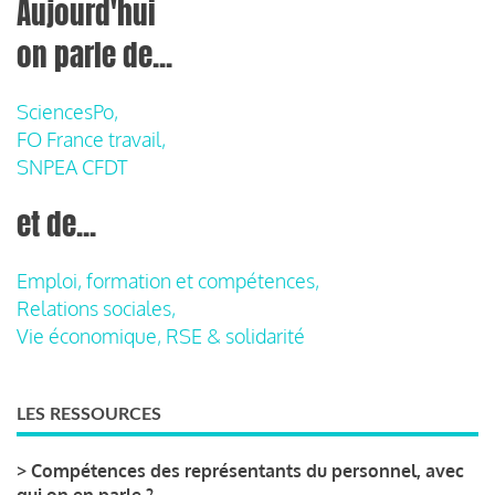
Aujourd'hui
on parle de...
SciencesPo,
FO France travail,
SNPEA CFDT
et de...
Emploi, formation et compétences,
Relations sociales,
Vie économique, RSE & solidarité
LES RESSOURCES
>
Compétences des représentants du personnel, avec
qui on en parle ?