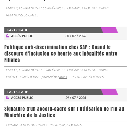
EMPLOI, FORMATION ET COMPÉTENCES
ORGANISATION DU TRAVAIL
RELATIONS SOCIALES
PARTICIPATIF
ACCÈS PUBLIC
30 / 07 / 2026
Politique anti-discrimination chez SAP : Quand le
discours d’inclusion se heurte aux inégalités entre
Filiales
EMPLOI, FORMATION ET COMPÉTENCES
ORGANISATION DU TRAVAIL
PROTECTION SOCIALE
parrainé par
MNH
RELATIONS SOCIALES
PARTICIPATIF
ACCÈS PUBLIC
29 / 07 / 2026
Signature d'un accord-cadre sur l’utilisation de l’IA au
Ministère de la Justice
ORGANISATION DU TRAVAIL
RELATIONS SOCIALES