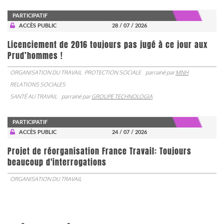
PARTICIPATIF
ACCÈS PUBLIC
28 / 07 / 2026
Licenciement de 2016 toujours pas jugé à ce jour aux
Prud’hommes !
ORGANISATION DU TRAVAIL
PROTECTION SOCIALE
parrainé par
MNH
RELATIONS SOCIALES
SANTÉ AU TRAVAIL
parrainé par
GROUPE TECHNOLOGIA
PARTICIPATIF
ACCÈS PUBLIC
24 / 07 / 2026
Projet de réorganisation France Travail: Toujours
beaucoup d'interrogations
ORGANISATION DU TRAVAIL