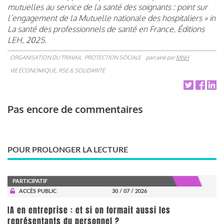
mutuelles au service de la santé des soignants : point sur
l’engagement de la Mutuelle nationale des hospitaliers » in
La santé des professionnels de santé en France, Éditions
LEH, 2025.
ORGANISATION DU TRAVAIL
PROTECTION SOCIALE
parrainé par
MNH
VIE ÉCONOMIQUE, RSE & SOLIDARITÉ
Pas encore de commentaires
POUR PROLONGER LA LECTURE
PARTICIPATIF
ACCÈS PUBLIC
30 / 07 / 2026
IA en entreprise : et si on formait aussi les
représentants du personnel ?