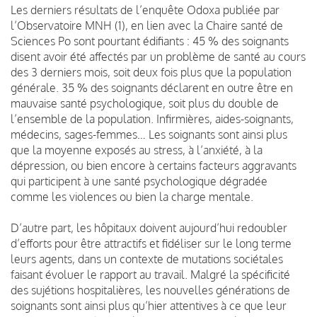
Les derniers résultats de l’enquête Odoxa publiée par
l’Observatoire MNH (1), en lien avec la Chaire santé de
Sciences Po sont pourtant édifiants : 45 % des soignants
disent avoir été affectés par un problème de santé au cours
des 3 derniers mois, soit deux fois plus que la population
générale. 35 % des soignants déclarent en outre être en
mauvaise santé psychologique, soit plus du double de
l’ensemble de la population. Infirmières, aides-soignants,
médecins, sages-femmes… Les soignants sont ainsi plus
que la moyenne exposés au stress, à l’anxiété, à la
dépression, ou bien encore à certains facteurs aggravants
qui participent à une santé psychologique dégradée
comme les violences ou bien la charge mentale.
D’autre part, les hôpitaux doivent aujourd’hui redoubler
d’efforts pour être attractifs et fidéliser sur le long terme
leurs agents, dans un contexte de mutations sociétales
faisant évoluer le rapport au travail. Malgré la spécificité
des sujétions hospitalières, les nouvelles générations de
soignants sont ainsi plus qu’hier attentives à ce que leur