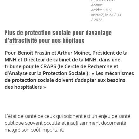
Abonné
Articles : 109
Inscrit(e) le 23 / 03
/ 2016
Plus de protection sociale pour davantage
d’attractivité pour nos hôpitaux
Pour Benoît Fraslin et Arthur Moinet, Président de la
MNH et Directeur de cabinet de la MNH, dans une
tribune pour le CRAPS (le Cercle de Recherche et
d'Analyse sur la Protection Sociale ) : « Les mécanismes
de protection sociale doivent s’adapter aux besoins
des hospitaliers »
L’état de santé de ceux qui soignent est un enjeu de santé
publique souvent occulté et insuffisamment documenté
malgré son coût important.