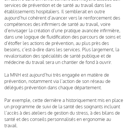
services de prévention et de santé au travail dans les
établissements hospitaliers. Il semblerait en outre
aujourd’hui cohérent d’avancer vers le renforcement des
compétences des infirmiers de santé au travail, voire
d’envisager la création d’une pratique avancée infirmière,
dans une logique de fluidification des parcours de soins et
d’étoffer les actions de prévention, au plus près des
besoins, c’est-à-dire dans les services. Plus largement, la
revalorisation des spécialités de santé publique et de
médecine du travail sera un chantier de fond à ouvrir.
La MNH est aujourd’hui très engagée en matière de
prévention, notamment via l’action de son réseau de
délégués prévention dans chaque département.
Par exemple, cette dernière a historiquement mis en place
un programme de suivi de la santé des soignants incluant
l’accès à des ateliers de gestion du stress, à des bilans de
santé et des conseils personnalisés en ergonomie au
travail.