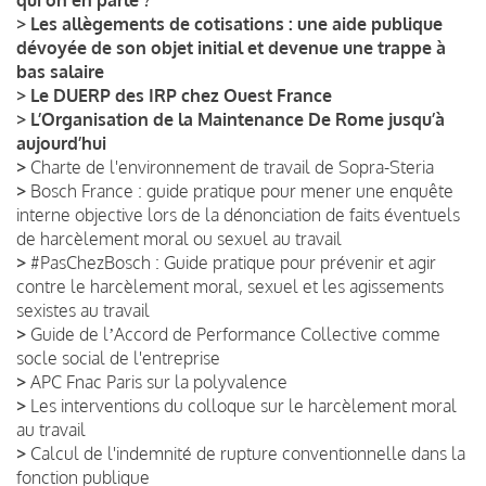
>
Les allègements de cotisations : une aide publique
dévoyée de son objet initial et devenue une trappe à
bas salaire
>
Le DUERP des IRP chez Ouest France
>
L’Organisation de la Maintenance De Rome jusqu’à
aujourd’hui
>
Charte de l'environnement de travail de Sopra-Steria
>
Bosch France : guide pratique pour mener une enquête
interne objective lors de la dénonciation de faits éventuels
de harcèlement moral ou sexuel au travail
>
#PasChezBosch : Guide pratique pour prévenir et agir
contre le harcèlement moral, sexuel et les agissements
sexistes au travail
>
Guide de lʼAccord de Performance Collective comme
socle social de l'entreprise
>
APC Fnac Paris sur la polyvalence
>
Les interventions du colloque sur le harcèlement moral
au travail
>
Calcul de l'indemnité de rupture conventionnelle dans la
fonction publique