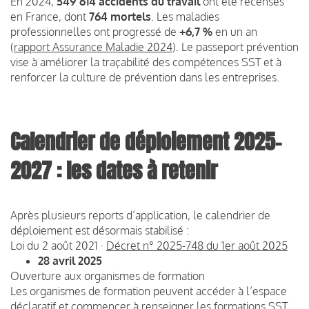
En 2024,
549 614 accidents du travail
ont été recensés
en France, dont
764 mortels
. Les maladies
professionnelles ont progressé de
+6,7 %
en un an
(
rapport Assurance Maladie 2024
). Le passeport prévention
vise à améliorer la traçabilité des compétences SST et à
renforcer la culture de prévention dans les entreprises.
Calendrier de déploiement 2025-
2027 : les dates à retenir
Après plusieurs reports d’application, le calendrier de
déploiement est désormais stabilisé :
Loi du 2 août 2021 ·
Décret n° 2025-748 du 1er août 2025
28 avril 2025
Ouverture aux organismes de formation
Les organismes de formation peuvent accéder à l’espace
déclaratif et commencer à renseigner les formations SST.