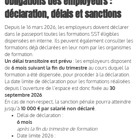
Obligations des employeurs :
déclaration, délais et sanctions
Depuis le 16 mars 2026, les employeurs doivent déclarer
dans le passeport toutes les formations SST éligibles
dispensées en interne. Ils peuvent également consulter les
formations déjà déclarées en leur nom par les organismes
de formation.
Un délai transitoire est prévu
: les employeurs disposent
de
6 mois suivant la fin du trimestre
au cours duquel la
formation a été dispensée, pour procéder à la déclaration.
La date limite de déclaration pour les formations réalisées
depuis l’ouverture de l’espace est donc fixée au
30
septembre 2026
.
En cas de non-respect, la sanction pénale pourra atteindre
jusqu’à
10 000 € par salarié non déclaré
.
Délai de déclaration :
6 mois
après la fin du trimestre de formation
Date limite 2026 :