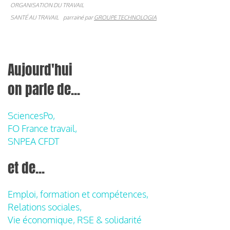
ORGANISATION DU TRAVAIL
SANTÉ AU TRAVAIL
parrainé par
GROUPE TECHNOLOGIA
Aujourd'hui
on parle de...
SciencesPo,
FO France travail,
SNPEA CFDT
et de...
Emploi, formation et compétences,
Relations sociales,
Vie économique, RSE & solidarité