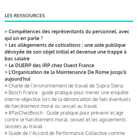
LES RESSOURCES
>
Compétences des représentants du personnel, avec
qui on en parle ?
>
Les allègements de cotisations : une aide publique
dévoyée de son objet initial et devenue une trappe à
bas salaire
>
Le DUERP des IRP chez Ouest France
>
L’Organisation de la Maintenance De Rome jusqu’à
aujourd’hui
>
Charte de l'environnement de travail de Sopra-Steria
>
Bosch France : guide pratique pour mener une enquête
interne objective lors de la dénonciation de faits éventuels
de harcèlement moral ou sexuel au travail
>
#PasChezBosch : Guide pratique pour prévenir et agir
contre le harcèlement moral, sexuel et les agissements
sexistes au travail
>
Guide de lʼAccord de Performance Collective comme