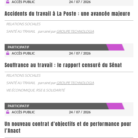
ACCÈS PUBLIC
24 / 07 / 2026
Accidents du travail à La Poste : une avancée majeure
RELATIONS SOCIALES
SANTÉ AU TRAVAIL
parrainé par
GROUPE TECHNOLOGIA
PARTICIPATIF
ACCÈS PUBLIC
24 / 07 / 2026
Souffrance au travail : le rapport censuré du Sénat
RELATIONS SOCIALES
SANTÉ AU TRAVAIL
parrainé par
GROUPE TECHNOLOGIA
VIE ÉCONOMIQUE, RSE & SOLIDARITÉ
PARTICIPATIF
ACCÈS PUBLIC
24 / 07 / 2026
Un nouveau contrat d’objectifs et de performance pour
l’Anact