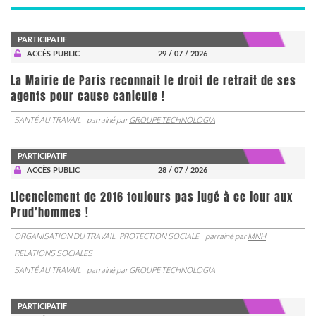
PARTICIPATIF
ACCÈS PUBLIC
29 / 07 / 2026
La Mairie de Paris reconnait le droit de retrait de ses
agents pour cause canicule !
SANTÉ AU TRAVAIL
parrainé par
GROUPE TECHNOLOGIA
PARTICIPATIF
ACCÈS PUBLIC
28 / 07 / 2026
Licenciement de 2016 toujours pas jugé à ce jour aux
Prud’hommes !
ORGANISATION DU TRAVAIL
PROTECTION SOCIALE
parrainé par
MNH
RELATIONS SOCIALES
SANTÉ AU TRAVAIL
parrainé par
GROUPE TECHNOLOGIA
PARTICIPATIF