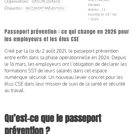
Organisations
GROUPE LEGRAND
Membre
Étiquettes
PASSEPORT PRÉVENTION
Articles : 11
Inscrit(e) le 18 / 06
/ 2024
Passeport prévention : ce qui change en 2026 pour
les employeurs et les élus CSE
Créé par la loi du 2 août 2021, le passeport prévention
entre enfin dans sa phase opérationnelle en 2026. Depuis
le 16 mars, les employeurs ont l’obligation de déclarer les
formations SST de leurs salariés dans cet espace
numérique sécurisé. Un nouveau levier concret pour les
élus CSE dans leur mission de suivi de la santé et sécurité
au travail.
Qu’est-ce que le passeport
prévention ?