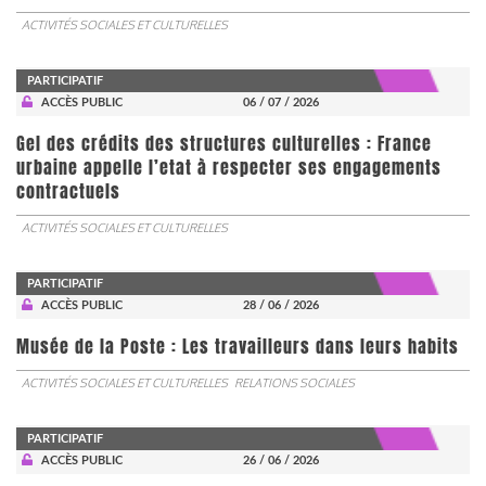
ACTIVITÉS SOCIALES ET CULTURELLES
PARTICIPATIF
ACCÈS PUBLIC
06 / 07 / 2026
Gel des crédits des structures culturelles : France
urbaine appelle l’etat à respecter ses engagements
contractuels
ACTIVITÉS SOCIALES ET CULTURELLES
PARTICIPATIF
ACCÈS PUBLIC
28 / 06 / 2026
Musée de la Poste : Les travailleurs dans leurs habits
ACTIVITÉS SOCIALES ET CULTURELLES
RELATIONS SOCIALES
PARTICIPATIF
ACCÈS PUBLIC
26 / 06 / 2026