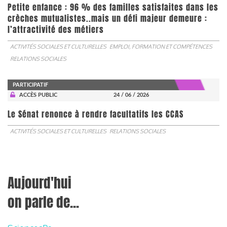
Petite enfance : 96 % des familles satisfaites dans les
crèches mutualistes..mais un défi majeur demeure :
l’attractivité des métiers
ACTIVITÉS SOCIALES ET CULTURELLES
EMPLOI, FORMATION ET COMPÉTENCES
RELATIONS SOCIALES
PARTICIPATIF
ACCÈS PUBLIC
24 / 06 / 2026
Le Sénat renonce à rendre facultatifs les CCAS
ACTIVITÉS SOCIALES ET CULTURELLES
RELATIONS SOCIALES
Aujourd'hui
on parle de...