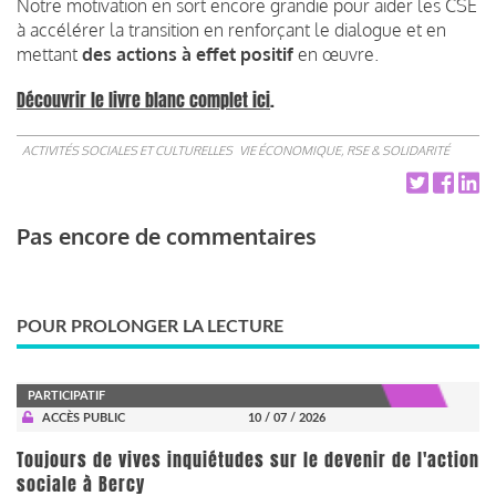
Notre motivation en sort encore grandie pour aider les CSE
à accélérer la transition en renforçant le dialogue et en
mettant
des actions à effet positif
en œuvre.
Découvrir le livre blanc complet ici
.
ACTIVITÉS SOCIALES ET CULTURELLES
VIE ÉCONOMIQUE, RSE & SOLIDARITÉ
Pas encore de commentaires
POUR PROLONGER LA LECTURE
PARTICIPATIF
ACCÈS PUBLIC
10 / 07 / 2026
Toujours de vives inquiétudes sur le devenir de l'action
sociale à Bercy