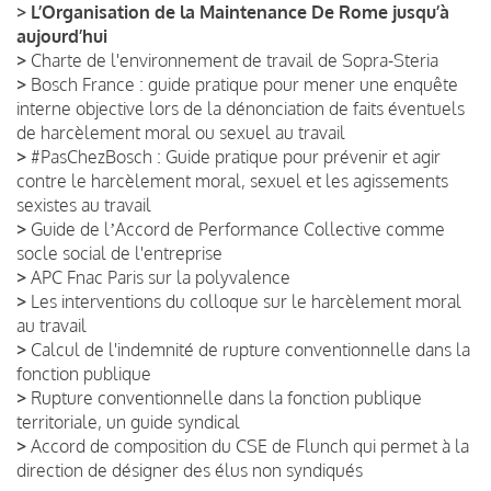
>
L’Organisation de la Maintenance De Rome jusqu’à
aujourd’hui
>
Charte de l'environnement de travail de Sopra-Steria
>
Bosch France : guide pratique pour mener une enquête
interne objective lors de la dénonciation de faits éventuels
de harcèlement moral ou sexuel au travail
>
#PasChezBosch : Guide pratique pour prévenir et agir
contre le harcèlement moral, sexuel et les agissements
sexistes au travail
>
Guide de lʼAccord de Performance Collective comme
socle social de l'entreprise
>
APC Fnac Paris sur la polyvalence
>
Les interventions du colloque sur le harcèlement moral
au travail
>
Calcul de l'indemnité de rupture conventionnelle dans la
fonction publique
>
Rupture conventionnelle dans la fonction publique
territoriale, un guide syndical
>
Accord de composition du CSE de Flunch qui permet à la
direction de désigner des élus non syndiqués