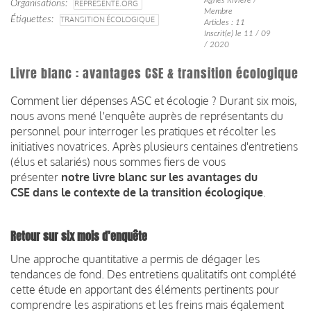
Organisations
REPRESENTE.ORG
Membre
Étiquettes
TRANSITION ÉCOLOGIQUE
Articles : 11
Inscrit(e) le 11 / 09
/ 2020
Livre blanc : avantages CSE & transition écologique
Comment lier dépenses ASC et écologie ? Durant six mois,
nous avons mené l'enquête auprès de représentants du
personnel pour interroger les pratiques et récolter les
initiatives novatrices. Après plusieurs centaines d'entretiens
(élus et salariés) nous sommes fiers de vous
présenter
notre livre blanc sur les avantages du
CSE
dans le contexte de la transition écologique
.
Retour sur six mois d’enquête
Une approche quantitative a permis de dégager les
tendances de fond. Des entretiens qualitatifs ont complété
cette étude en apportant des éléments pertinents pour
comprendre les aspirations et les freins mais également