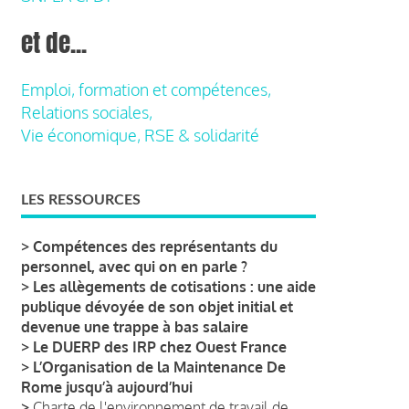
et de...
Emploi, formation et compétences,
Relations sociales,
Vie économique, RSE & solidarité
LES RESSOURCES
>
Compétences des représentants du
personnel, avec qui on en parle ?
>
Les allègements de cotisations : une aide
publique dévoyée de son objet initial et
devenue une trappe à bas salaire
>
Le DUERP des IRP chez Ouest France
>
L’Organisation de la Maintenance De
Rome jusqu’à aujourd’hui
>
Charte de l'environnement de travail de