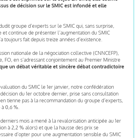
sus de décision sur le SMIC est infondé et elle
dudit groupe d’experts sur le SMIC qui, sans surprise,
 et continue de présenter l’augmentation du SMIC
 toujours fait depuis treize années d’existence.
ssion nationale de la négociation collective (CNNCEFP),
e, FO, en s’adressant conjointement au Premier Ministre
ue un débat véritable et sincère débat contradictoire
évaluation du SMIC le 1er janvier, notre confédération
 décision du 1er octobre dernier, prise sans consultation
en tienne pas à la recommandation du groupe d’experts,
5 à 0,6 %.
derniers mois a mené à la revalorisation anticipée au 1er
tion à 2,2 % alors) et que la hausse des prix se
cessaire d’opter pour une augmentation sensible du SMIC