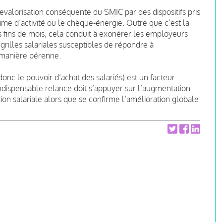
valorisation conséquente du SMIC par des dispositifs pris
rime d’activité ou le chèque-énergie.
Outre que c’est la
s fins de mois, cela conduit à exonérer les employeurs
grilles salariales susceptibles de répondre à
e manière pérenne.
 le pouvoir d’achat des salariés) est un facteur
indispensable relance doit s’appuyer sur l’augmentation
ion salariale alors que se confirme l’amélioration globale