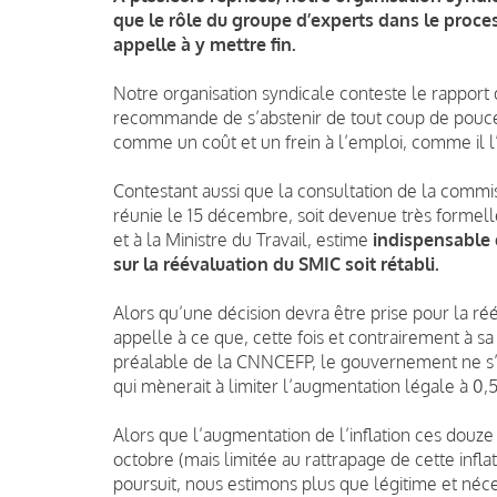
que le rôle du groupe d’experts dans le proces
appelle à y mettre fin.
Notre organisation syndicale conteste le rapport 
recommande de s’abstenir de tout coup de pouce
comme un coût et un frein à l’emploi, comme il l’a
Contestant aussi que la consultation de la commi
réunie le 15 décembre, soit devenue très formell
et à la Ministre du Travail, estime
indispensable q
sur la réévaluation du SMIC soit rétabli.
Alors qu’une décision devra être prise pour la ré
appelle à ce que, cette fois et contrairement à sa
préalable de la CNNCEFP, le gouvernement ne s’
qui mènerait à limiter l’augmentation légale à 0,
Alors que l’augmentation de l’inflation ces douze 
octobre (mais limitée au rattrapage de cette infla
poursuit, nous estimons plus que légitime et né