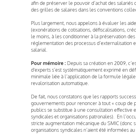
afin de préserver le pouvoir d’achat des salarié
des grilles de salaires dans les conventions colle
Plus largement, nous appelons à évaluer les aide
(exonérations de cotisations, défiscalisations, créd
le moins, à les conditionner à la préservation des
réglementation des processus d’externalisation e
salarial.
Pour mémoire :
Depuis sa création en 2009, c’e
d'experts s’est systématiquement exprimé en dé
minimale liée à l’application de la formule léga
revalorisation automatique.
De fait, nous constatons que les rapports successi
gouvernements pour renoncer à tout « coup de po
publics se substitue à une consultation effective 
syndicales et organisations patronales).
En l’occu
stricte augmentation mécanique du SMIC (donc sa
organisations syndicales n’aient été informées au