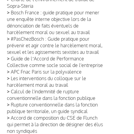
Sopra-Steria
>
Bosch France : guide pratique pour mener
une enquête interne objective lors de la
dénonciation de faits éventuels de
harcèlement moral ou sexuel au travail
>
#PasChezBosch : Guide pratique pour
prévenir et agir contre le harcèlement moral,
sexuel et les agissements sexistes au travail
>
Guide de lʼAccord de Performance
Collective comme socle social de l'entreprise
>
APC Fnac Paris sur la polyvalence
>
Les interventions du colloque sur le
harcèlement moral au travail
>
Calcul de l'indemnité de rupture
conventionnelle dans la fonction publique
>
Rupture conventionnelle dans la fonction
publique territoriale, un guide syndical
>
Accord de composition du CSE de Flunch
qui permet à la direction de désigner des élus
non syndiqués