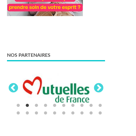
NOS PARTENAIRES