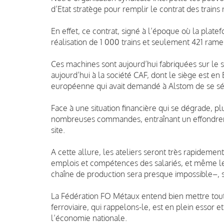
d’Etat stratège pour remplir le contrat des trains 
En effet, ce contrat, signé à l’époque où la plate
réalisation de 1 000 trains et seulement 421 rames
Ces machines sont aujourd’hui fabriquées sur le si
aujourd’hui à la société CAF, dont le siège est e
européenne qui avait demandé à Alstom de se sép
Face à une situation financière qui se dégrade, p
nombreuses commandes, entraînant un effondreme
site.
A cette allure, les ateliers seront très rapidemen
emplois et compétences des salariés, et même le 
chaîne de production sera presque impossible–, s
La Fédération FO Métaux entend bien mettre tout
ferroviaire, qui rappelons-le, est en plein essor 
l’économie nationale.