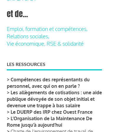
et de...
Emploi, formation et compétences,
Relations sociales,
Vie économique, RSE & solidarité
LES RESSOURCES
>
Compétences des représentants du
personnel, avec qui on en parle ?
>
Les allègements de cotisations : une aide
publique dévoyée de son objet initial et
devenue une trappe à bas salaire
>
Le DUERP des IRP chez Ouest France
>
L’Organisation de la Maintenance De
Rome jusqu’à aujourd’hui
>
Charte de l'environnement de travail de