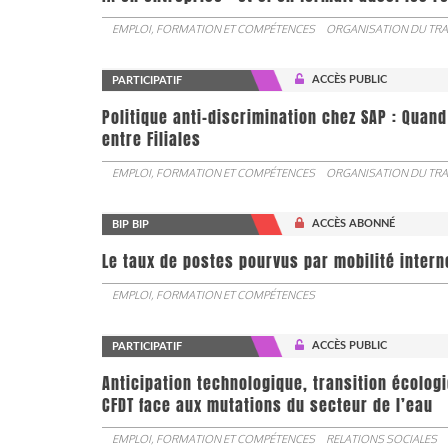
EMPLOI, FORMATION ET COMPÉTENCES
ORGANISATION DU TRA
ACCÈS PUBLIC
PARTICIPATIF
Politique anti-discrimination chez SAP : Quand
entre Filiales
EMPLOI, FORMATION ET COMPÉTENCES
ORGANISATION DU TRA
ACCÈS ABONNÉ
BIP BIP
Le taux de postes pourvus par mobilité interne 
EMPLOI, FORMATION ET COMPÉTENCES
ACCÈS PUBLIC
PARTICIPATIF
Anticipation technologique, transition écologi
CFDT face aux mutations du secteur de l’eau
EMPLOI, FORMATION ET COMPÉTENCES
RELATIONS SOCIALES