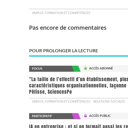
EMPLOI, FORMATION ET COMPÉTENCES
Pas encore de commentaires
POUR PROLONGER LA LECTURE
ACCÈS ABONNÉ
FOCUS
“La taille de l’effectif d’un établissement, pl
caractéristiques organisationnelles, façonne 
Pélisse, SciencesPo
EMPLOI, FORMATION ET COMPÉTENCES
RELATIONS SOCIALES
ACCÈS PUBLIC
PARTICIPATIF
IA en entreprise : et si on formait aussi les 