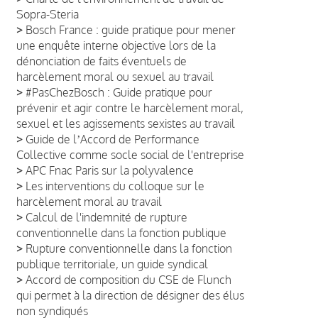
Sopra-Steria
>
Bosch France : guide pratique pour mener
une enquête interne objective lors de la
dénonciation de faits éventuels de
harcèlement moral ou sexuel au travail
>
#PasChezBosch : Guide pratique pour
prévenir et agir contre le harcèlement moral,
sexuel et les agissements sexistes au travail
>
Guide de lʼAccord de Performance
Collective comme socle social de l'entreprise
>
APC Fnac Paris sur la polyvalence
>
Les interventions du colloque sur le
harcèlement moral au travail
>
Calcul de l'indemnité de rupture
conventionnelle dans la fonction publique
>
Rupture conventionnelle dans la fonction
publique territoriale, un guide syndical
>
Accord de composition du CSE de Flunch
qui permet à la direction de désigner des élus
non syndiqués