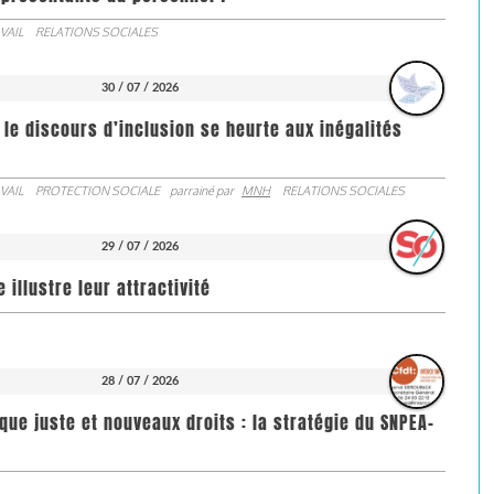
VAIL
RELATIONS SOCIALES
30 / 07 / 2026
 le discours d’inclusion se heurte aux inégalités
VAIL
PROTECTION SOCIALE
parrainé par
MNH
RELATIONS SOCIALES
29 / 07 / 2026
illustre leur attractivité
28 / 07 / 2026
que juste et nouveaux droits : la stratégie du SNPEA-