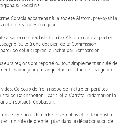
régionaux Regiolis !
forme Coradia appartenait à la société Alstom, prévoyait la
 ont été réalisées à ce jour.
te alsacien de Reichshoffen (ex Alstom) car il appartient
n Espagne, suite à une décision de la Commission
arer de celui-ci après le rachat par Bombardier.
lusieurs régions ont reporté ou tout simplement annulé de
nt chaque jour plus inquiétant du plan de charge du
t vides. Ce coup de frein risque de mettre en péril les
site de Reichshoffen –car si elle s’arrête, redémarrer la
ans un sursaut républicain.
 en œuvre pour défendre les emplois et cette industrie
et tient un rôle de premier plan dans la décarbonation de