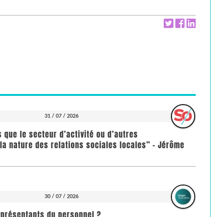
31 / 07 / 2026
us que le secteur d’activité ou d’autres
la nature des relations sociales locales” - Jérôme
30 / 07 / 2026
représentants du personnel ?