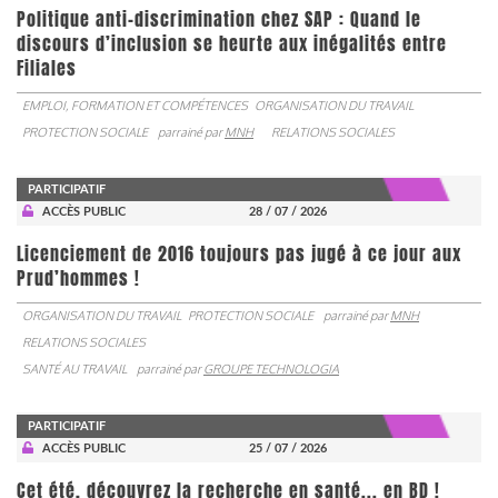
Politique anti-discrimination chez SAP : Quand le
discours d’inclusion se heurte aux inégalités entre
Filiales
EMPLOI, FORMATION ET COMPÉTENCES
ORGANISATION DU TRAVAIL
PROTECTION SOCIALE
parrainé par
MNH
RELATIONS SOCIALES
PARTICIPATIF
ACCÈS PUBLIC
28 / 07 / 2026
Licenciement de 2016 toujours pas jugé à ce jour aux
Prud’hommes !
ORGANISATION DU TRAVAIL
PROTECTION SOCIALE
parrainé par
MNH
RELATIONS SOCIALES
SANTÉ AU TRAVAIL
parrainé par
GROUPE TECHNOLOGIA
PARTICIPATIF
ACCÈS PUBLIC
25 / 07 / 2026
Cet été, découvrez la recherche en santé... en BD !