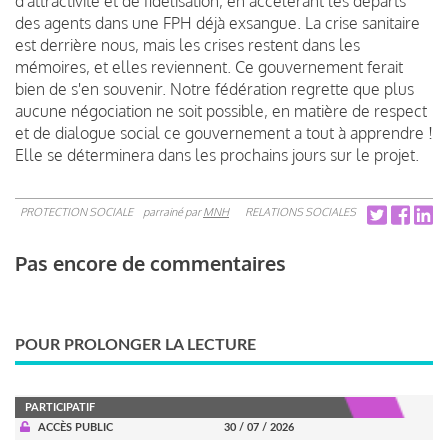
d'attractivité et de fidélisation, en accélérant les départs
des agents dans une FPH déjà exsangue. La crise sanitaire
est derrière nous, mais les crises restent dans les
mémoires, et elles reviennent. Ce gouvernement ferait
bien de s'en souvenir. Notre fédération regrette que plus
aucune négociation ne soit possible, en matière de respect
et de dialogue social ce gouvernement a tout à apprendre !
Elle se déterminera dans les prochains jours sur le projet.
PROTECTION SOCIALE
parrainé par
MNH
RELATIONS SOCIALES
Pas encore de commentaires
POUR PROLONGER LA LECTURE
PARTICIPATIF
ACCÈS PUBLIC
30 / 07 / 2026