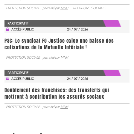
PROTECTION SOCIALE
parrainé par
MNH
RELATIONS SOCIALES
PARTICIPATIF
ACCÈS PUBLIC
24 / 07 / 2026
PSC: Le syndicat FO Justice exige une baisse des
cotisations de la Mutuelle Intériale !
PROTECTION SOCIALE
parrainé par
MNH
PARTICIPATIF
ACCÈS PUBLIC
24 / 07 / 2026
Doublement des franchises: des transferts qui
mettront à contribution les assurés sociaux
PROTECTION SOCIALE
parrainé par
MNH