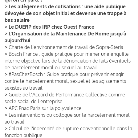
>
Les allègements de cotisations : une aide publique
dévoyée de son objet initial et devenue une trappe à
bas salaire
>
Le DUERP des IRP chez Ouest France
>
L’Organisation de la Maintenance De Rome jusqu’à
aujourd’hui
>
Charte de l'environnement de travail de Sopra-Steria
>
Bosch France : guide pratique pour mener une enquête
interne objective lors de la dénonciation de faits éventuels
de harcèlement moral ou sexuel au travail
>
#PasChezBosch : Guide pratique pour prévenir et agir
contre le harcèlement moral, sexuel et les agissements
sexistes au travail
>
Guide de lʼAccord de Performance Collective comme
socle social de l'entreprise
>
APC Fnac Paris sur la polyvalence
>
Les interventions du colloque sur le harcèlement moral
au travail
>
Calcul de l'indemnité de rupture conventionnelle dans la
fonction publique