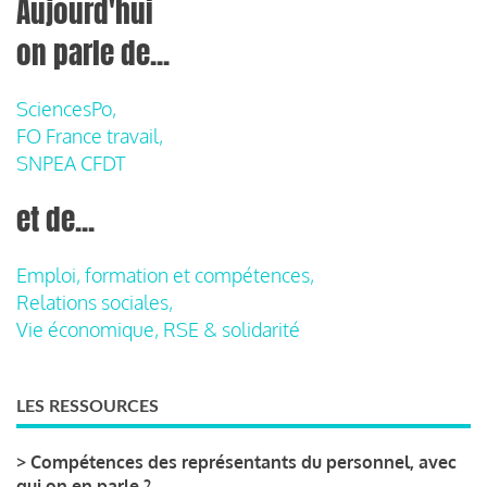
Aujourd'hui
on parle de...
SciencesPo,
FO France travail,
SNPEA CFDT
et de...
Emploi, formation et compétences,
Relations sociales,
Vie économique, RSE & solidarité
LES RESSOURCES
>
Compétences des représentants du personnel, avec
qui on en parle ?