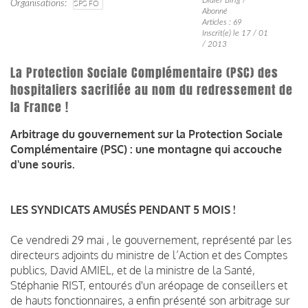
Organisations
SPS FO
Abonné
Articles : 69
Inscrit(e) le 17 / 01
/ 2013
La Protection Sociale Complémentaire (PSC) des
hospitaliers sacrifiée au nom du redressement de
la France !
Arbitrage du gouvernement sur la Protection Sociale
Complémentaire (PSC) : une montagne qui accouche
d'une souris.
LES SYNDICATS AMUSÉS PENDANT 5 MOIS !
Ce vendredi 29 mai , le gouvernement, représenté par les
directeurs adjoints du ministre de l’Action et des Comptes
publics, David AMIEL, et de la ministre de la Santé,
Stéphanie RIST, entourés d'un aréopage de conseillers et
de hauts fonctionnaires, a enfin présenté son arbitrage sur