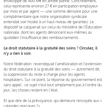
enveloppe de 400 M€ en année pleine. Concrètement,
cela représente environ 27 € en participation employeur
par mois et par agent — une somme dérisoire pour une
complémentaire que notre organisation syndicale
entendait voir hissée à un haut niveau de garanties. Le
dispositif se calquerait sur celui du ministère de l'Éducation
nationale, dont les agents dénoncent eux-mêmes au
quotidien l'insuffisance des remboursements.
Le droit statutaire à la gratuité des soins ? Circulez, il
n'y a rien à voir.
Notre fédération revendiquait l'amélioration et l'extension
du droit statutaire à la gratuité des soins — autrement dit,
la suppression du reste à charge pour les agents
hospitaliers. Sur ce point, la réponse du gouvernement est
sans appel : ce sujet n'est tout simplement pas à l'ordre du
jour, les choses restent en l’état.
Et que dire de la prévoyance, qui demeure renvoyée aux «
calendes grecques ?».