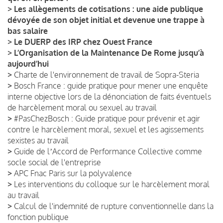
>
Les allègements de cotisations : une aide publique
dévoyée de son objet initial et devenue une trappe à
bas salaire
>
Le DUERP des IRP chez Ouest France
>
L’Organisation de la Maintenance De Rome jusqu’à
aujourd’hui
>
Charte de l'environnement de travail de Sopra-Steria
>
Bosch France : guide pratique pour mener une enquête
interne objective lors de la dénonciation de faits éventuels
de harcèlement moral ou sexuel au travail
>
#PasChezBosch : Guide pratique pour prévenir et agir
contre le harcèlement moral, sexuel et les agissements
sexistes au travail
>
Guide de lʼAccord de Performance Collective comme
socle social de l'entreprise
>
APC Fnac Paris sur la polyvalence
>
Les interventions du colloque sur le harcèlement moral
au travail
>
Calcul de l'indemnité de rupture conventionnelle dans la
fonction publique