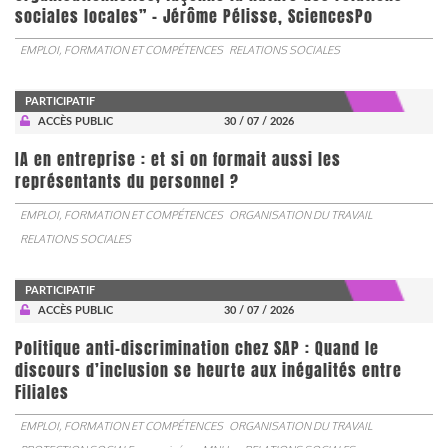
sociales locales” - Jérôme Pélisse, SciencesPo
EMPLOI, FORMATION ET COMPÉTENCES
RELATIONS SOCIALES
PARTICIPATIF
ACCÈS PUBLIC
30 / 07 / 2026
IA en entreprise : et si on formait aussi les
représentants du personnel ?
EMPLOI, FORMATION ET COMPÉTENCES
ORGANISATION DU TRAVAIL
RELATIONS SOCIALES
PARTICIPATIF
ACCÈS PUBLIC
30 / 07 / 2026
Politique anti-discrimination chez SAP : Quand le
discours d’inclusion se heurte aux inégalités entre
Filiales
EMPLOI, FORMATION ET COMPÉTENCES
ORGANISATION DU TRAVAIL