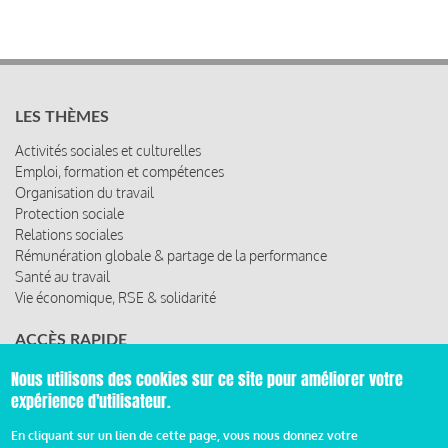
LES THÈMES
Activités sociales et culturelles
Emploi, formation et compétences
Organisation du travail
Protection sociale
Relations sociales
Rémunération globale & partage de la performance
Santé au travail
Vie économique, RSE & solidarité
ACCÈS RAPIDE
Les abonnements
Nous utilisons des cookies sur ce site pour améliorer votre
Les rencontres
expérience d'utilisateur.
Les ressources
En cliquant sur un lien de cette page, vous nous donnez votre