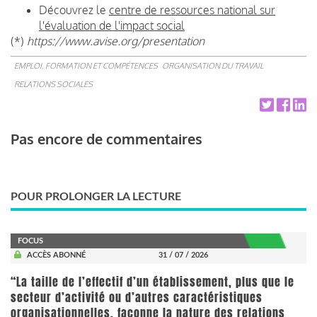
Découvrez le
centre de ressources national sur
l'évaluation de l'impact social
(*)
https://www.avise.org/presentation
EMPLOI, FORMATION ET COMPÉTENCES
ORGANISATION DU TRAVAIL
RELATIONS SOCIALES
Pas encore de commentaires
POUR PROLONGER LA LECTURE
FOCUS
ACCÈS ABONNÉ
31 / 07 / 2026
“La taille de l’effectif d’un établissement, plus que le
secteur d’activité ou d’autres caractéristiques
organisationnelles, façonne la nature des relations