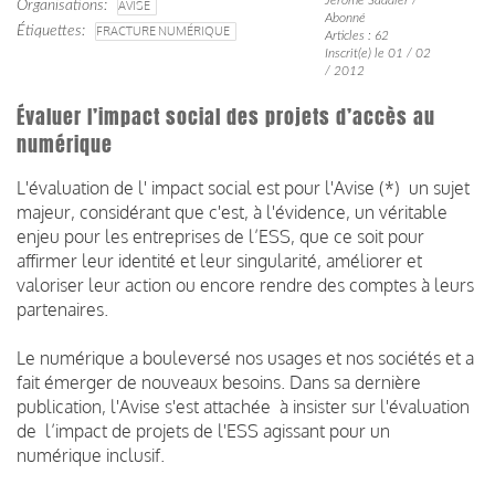
Organisations
AVISE
Abonné
Étiquettes
FRACTURE NUMÉRIQUE
Articles : 62
Inscrit(e) le 01 / 02
/ 2012
Évaluer l’impact social des projets d’accès au
numérique
L'évaluation de l' impact social est pour l'Avise (*) un sujet
majeur, considérant que c'est, à l'évidence, un véritable
enjeu pour les entreprises de l’ESS, que ce soit pour
affirmer leur identité et leur singularité, améliorer et
valoriser leur action ou encore rendre des comptes à leurs
partenaires.
Le numérique a bouleversé nos usages et nos sociétés et a
fait émerger de nouveaux besoins. Dans sa dernière
publication, l'Avise s'est attachée à insister sur l'évaluation
de l’impact de projets de l'ESS agissant pour un
numérique inclusif.