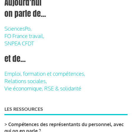
Aujourd'hui
on parle de...
SciencesPo,
FO France travail,
SNPEA CFDT
et de...
Emploi, formation et compétences,
Relations sociales,
Vie économique, RSE & solidarité
LES RESSOURCES
>
Compétences des représentants du personnel, avec
qui on en parle ?