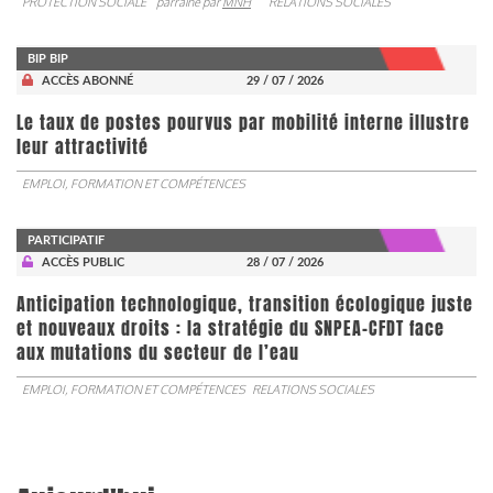
PROTECTION SOCIALE
parrainé par
MNH
RELATIONS SOCIALES
BIP BIP
ACCÈS ABONNÉ
29 / 07 / 2026
Le taux de postes pourvus par mobilité interne illustre
leur attractivité
EMPLOI, FORMATION ET COMPÉTENCES
PARTICIPATIF
ACCÈS PUBLIC
28 / 07 / 2026
Anticipation technologique, transition écologique juste
et nouveaux droits : la stratégie du SNPEA-CFDT face
aux mutations du secteur de l’eau
EMPLOI, FORMATION ET COMPÉTENCES
RELATIONS SOCIALES