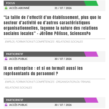
FOCUS
ACCÈS ABONNÉ
31 / 07 / 2026
“La taille de l’effectif d’un établissement, plus que le
secteur d’activité ou d’autres caractéristiques
organisationnelles, façonne la nature des relations
sociales locales” - Jérôme Pélisse, SciencesPo
EMPLOI, FORMATION ET COMPÉTENCES
RELATIONS SOCIALES
PARTICIPATIF
ACCÈS PUBLIC
30 / 07 / 2026
IA en entreprise : et si on formait aussi les
représentants du personnel ?
EMPLOI, FORMATION ET COMPÉTENCES
ORGANISATION DU TRAVAIL
RELATIONS SOCIALES
PARTICIPATIF
ACCÈS PUBLIC
30 / 07 / 2026