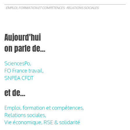
EMPLOI, FORMATION ET COMPÉTENCES
RELATIONS SOCIALES
Aujourd'hui
on parle de...
SciencesPo,
FO France travail,
SNPEA CFDT
et de...
Emploi, formation et compétences,
Relations sociales,
Vie économique, RSE & solidarité