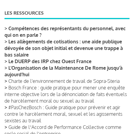
LES RESSOURCES
>
Compétences des représentants du personnel, avec
qui on en parle ?
>
Les allègements de cotisations : une aide publique
dévoyée de son objet initial et devenue une trappe à
bas salaire
>
Le DUERP des IRP chez Ouest France
>
L’Organisation de la Maintenance De Rome jusqu’à
aujourd’hui
>
Charte de l'environnement de travail de Sopra-Steria
>
Bosch France : guide pratique pour mener une enquête
interne objective lors de la dénonciation de faits éventuels
de harcèlement moral ou sexuel au travail
>
#PasChezBosch : Guide pratique pour prévenir et agir
contre le harcèlement moral, sexuel et les agissements
sexistes au travail
>
Guide de lʼAccord de Performance Collective comme
socle social de l'entreprise