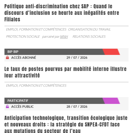
Politique anti-discrimination chez SAP : Quand le
discours d’inclusion se heurte aux inégalités entre
Filiales
EMPLOI, FORMATION ET COMPÉTENCES
ORGANISATION DU TRAVAIL
PROTECTION SOCIALE
parrainé par
MNH
RELATIONS SOCIALES
BIP BIP
ACCÈS ABONNÉ
29 / 07 / 2026
Le taux de postes pourvus par mobilité interne illustre
leur attractivité
EMPLOI, FORMATION ET COMPÉTENCES
PARTICIPATIF
ACCÈS PUBLIC
28 / 07 / 2026
Anticipation technologique, transition écologique juste
et nouveaux droits : la stratégie du SNPEA-CFDT face
aux mutations du secteur de l’eau