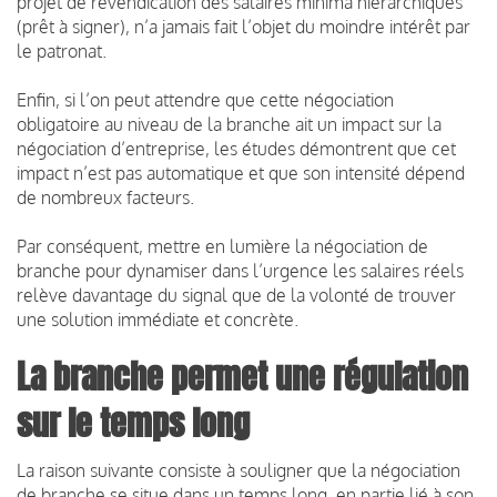
projet de revendication des salaires minima hiérarchiques
(prêt à signer), n’a jamais fait l’objet du moindre intérêt par
le patronat.
Enfin, si l’on peut attendre que cette négociation
obligatoire au niveau de la branche ait un impact sur la
négociation d’entreprise, les études démontrent que cet
impact n’est pas automatique et que son intensité dépend
de nombreux facteurs.
Par conséquent, mettre en lumière la négociation de
branche pour dynamiser dans l’urgence les salaires réels
relève davantage du signal que de la volonté de trouver
une solution immédiate et concrète.
La branche permet une régulation
sur le temps long
La raison suivante consiste à souligner que la négociation
de branche se situe dans un temps long, en partie lié à son