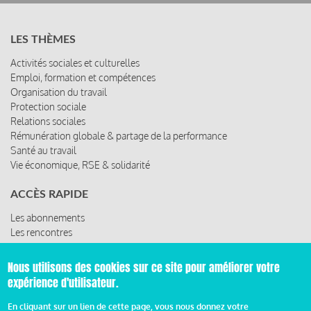
LES THÈMES
Activités sociales et culturelles
Emploi, formation et compétences
Organisation du travail
Protection sociale
Relations sociales
Rémunération globale & partage de la performance
Santé au travail
Vie économique, RSE & solidarité
ACCÈS RAPIDE
Les abonnements
Les rencontres
Les ressources
Nous utilisons des cookies sur ce site pour améliorer votre
expérience d'utilisateur.
© 2019 Miroir Social - Réalisé par
Cafffeine
En cliquant sur un lien de cette page, vous nous donnez votre