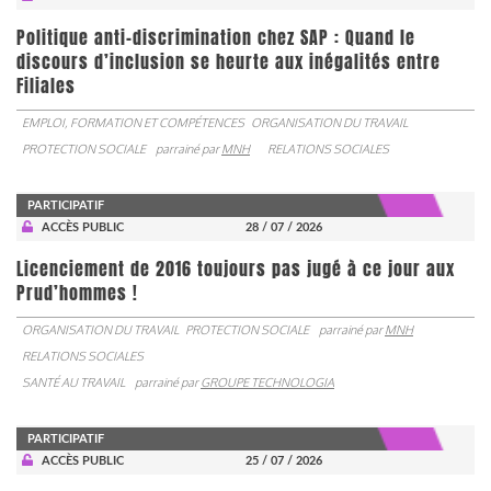
Politique anti-discrimination chez SAP : Quand le
discours d’inclusion se heurte aux inégalités entre
Filiales
EMPLOI, FORMATION ET COMPÉTENCES
ORGANISATION DU TRAVAIL
PROTECTION SOCIALE
parrainé par
MNH
RELATIONS SOCIALES
PARTICIPATIF
ACCÈS PUBLIC
28 / 07 / 2026
Licenciement de 2016 toujours pas jugé à ce jour aux
Prud’hommes !
ORGANISATION DU TRAVAIL
PROTECTION SOCIALE
parrainé par
MNH
RELATIONS SOCIALES
SANTÉ AU TRAVAIL
parrainé par
GROUPE TECHNOLOGIA
PARTICIPATIF
ACCÈS PUBLIC
25 / 07 / 2026