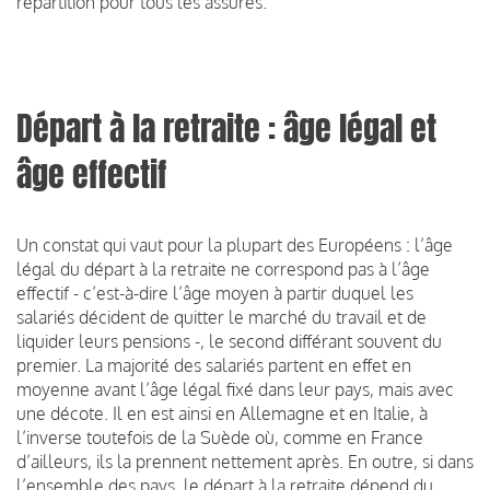
répartition pour tous les assurés.
Départ à la retraite : âge légal et
âge effectif
Un constat qui vaut pour la plupart des Européens : l’âge
légal du départ à la retraite ne correspond pas à l’âge
effectif - c’est-à-dire l’âge moyen à partir duquel les
salariés décident de quitter le marché du travail et de
liquider leurs pensions -, le second différant souvent du
premier. La majorité des salariés partent en effet en
moyenne avant l’âge légal fixé dans leur pays, mais avec
une décote. Il en est ainsi en Allemagne et en Italie, à
l’inverse toutefois de la Suède où, comme en France
d’ailleurs, ils la prennent nettement après. En outre, si dans
l’ensemble des pays, le départ à la retraite dépend du