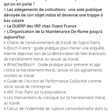
qui on en parle ?
>
Les allègements de cotisations : une aide publique
dévoyée de son objet initial et devenue une trappe à
bas salaire
>
Le DUERP des IRP chez Ouest France
>
L’Organisation de la Maintenance De Rome jusqu’à
aujourd’hui
>
Charte de l'environnement de travail de Sopra-Steria
>
Bosch France : guide pratique pour mener une enquête
interne objective lors de la dénonciation de faits éventuels
de harcèlement moral ou sexuel au travail
>
#PasChezBosch : Guide pratique pour prévenir et agir
contre le harcèlement moral, sexuel et les agissements
sexistes au travail
>
Guide de lʼAccord de Performance Collective comme
socle social de l'entreprise
>
APC Fnac Paris sur la polyvalence
>
Les interventions du colloque sur le harcèlement moral
au travail
>
Calcul de l'indemnité de rupture conventionnelle dans la