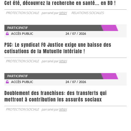
Cet été, découvrez la recherche en santé... en BD !
PROTECTION SOCIALE
parrainé par
MNH
RELATIONS SOCIALES
PARTICIPATIF
ACCÈS PUBLIC
24 / 07 / 2026
PSC: Le syndicat FO Justice exige une baisse des
cotisations de la Mutuelle Intériale !
PROTECTION SOCIALE
parrainé par
MNH
PARTICIPATIF
ACCÈS PUBLIC
24 / 07 / 2026
Doublement des franchises: des transferts qui
mettront à contribution les assurés sociaux
PROTECTION SOCIALE
parrainé par
MNH