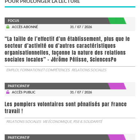
POUR PROLONGER LA LECTURE
FOCUS
ACCÈS ABONNÉ
31 / 07 / 2026
“La taille de l’effectif d’un établissement, plus que le
secteur d’activité ou d’autres caractéristiques
organisationnelles, façonne la nature des relations
sociales locales” - Jérôme Pélisse, SciencesPo
EMPLOI, FORMATION ET COMPÉTENCES
RELATIONS SOCIALES
PARTICIPATIF
ACCÈS PUBLIC
31 / 07 / 2026
Les pompiers volontaires sont pénalisés par France
travail !
RELATIONS SOCIALES
VIE ÉCONOMIQUE, RSE & SOLIDARITÉ
PARTICIPATIF