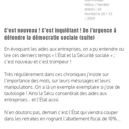
Milesy / Membre
Articles : 63
Inscrit(e) le 20 / 12
/ 2009
C’est nouveau ! C’est inquiétant ! De l’urgence à
défendre la démocratie sociale (suite)
En évoquant les aides aux entreprises, on a pu entendre ou
lire ces derniers temps « l’État et la Sécurité sociale » ;
c’est nouveau et c’est trompeur !
Très régulièrement dans ces chroniques j’insiste sur
l’importance des mots, sur leurs mésusages et leurs
manipulations. On a là un exemple exemplaire si j’ose de
tautologie ! Ainsi la Sécu consentirait des aides aux
entreprises… et l’État aussi.
N’en doutons pas, demain c’est l’État qui viendra couper
dans les retraites en rognant l’abattement fiscal de 10%...