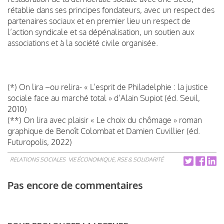
rétablie dans ses principes fondateurs, avec un respect des
partenaires sociaux et en premier lieu un respect de
l’action syndicale et sa dépénalisation, un soutien aux
associations et à la société civile organisée.
(*) On lira –ou relira- « L’esprit de Philadelphie : la justice
sociale face au marché total » d’Alain Supiot (éd. Seuil,
2010)
(**) On lira avec plaisir « Le choix du chômage » roman
graphique de Benoît Colombat et Damien Cuvillier (éd.
Futuropolis, 2022)
RELATIONS SOCIALES
VIE ÉCONOMIQUE, RSE & SOLIDARITÉ
Pas encore de commentaires