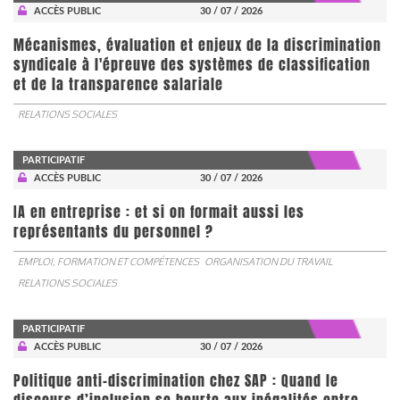
ACCÈS PUBLIC
30 / 07 / 2026
Mécanismes, évaluation et enjeux de la discrimination
syndicale à l'épreuve des systèmes de classification
et de la transparence salariale
RELATIONS SOCIALES
PARTICIPATIF
ACCÈS PUBLIC
30 / 07 / 2026
IA en entreprise : et si on formait aussi les
représentants du personnel ?
EMPLOI, FORMATION ET COMPÉTENCES
ORGANISATION DU TRAVAIL
RELATIONS SOCIALES
PARTICIPATIF
ACCÈS PUBLIC
30 / 07 / 2026
Politique anti-discrimination chez SAP : Quand le