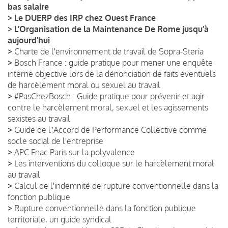
bas salaire
>
Le DUERP des IRP chez Ouest France
>
L’Organisation de la Maintenance De Rome jusqu’à
aujourd’hui
>
Charte de l'environnement de travail de Sopra-Steria
>
Bosch France : guide pratique pour mener une enquête
interne objective lors de la dénonciation de faits éventuels
de harcèlement moral ou sexuel au travail
>
#PasChezBosch : Guide pratique pour prévenir et agir
contre le harcèlement moral, sexuel et les agissements
sexistes au travail
>
Guide de lʼAccord de Performance Collective comme
socle social de l'entreprise
>
APC Fnac Paris sur la polyvalence
>
Les interventions du colloque sur le harcèlement moral
au travail
>
Calcul de l'indemnité de rupture conventionnelle dans la
fonction publique
>
Rupture conventionnelle dans la fonction publique
territoriale, un guide syndical