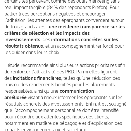
certains les percevant comme des outils marketing sans
réel impact tangible (84% des répondants Préfon). Pour
pallier à ces perceptions négatives et encourager
l’adhésion, les attentes des épargnants convergent autour
de trois grands axes :
une meilleure transparence sur les
critères de sélection et les impacts des
investissements
, des
informations concrètes sur les
résultats obtenus
, et un accompagnement renforcé pour
les guider dans leurs choix.
L’étude recommande ainsi plusieurs actions prioritaires afin
de renforcer l’attractivité des PRD. Parmi elles figurent
des
incitations financières
, telles qu’une réduction des
frais ou des rendements bonifiés pour les placements
responsables, ainsi qu’une
communication
améliorée
visant à mieux informer les épargnants sur les
résultats concrets des investissements. Enfin, il est souligné
que l’accompagnement personnalisé doit être intensifié
pour répondre aux attentes spécifiques des clients,
notamment en matière de pédagogie et d’explication des
impacts environnementaux et sociétaux.