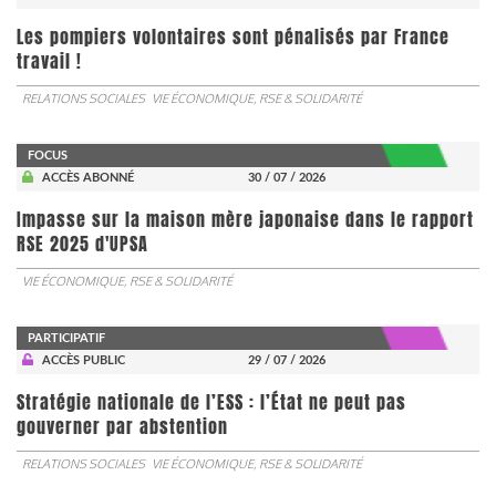
Les pompiers volontaires sont pénalisés par France
travail !
RELATIONS SOCIALES
VIE ÉCONOMIQUE, RSE & SOLIDARITÉ
FOCUS
ACCÈS ABONNÉ
30 / 07 / 2026
Impasse sur la maison mère japonaise dans le rapport
RSE 2025 d'UPSA
VIE ÉCONOMIQUE, RSE & SOLIDARITÉ
PARTICIPATIF
ACCÈS PUBLIC
29 / 07 / 2026
Stratégie nationale de l’ESS : l’État ne peut pas
gouverner par abstention
RELATIONS SOCIALES
VIE ÉCONOMIQUE, RSE & SOLIDARITÉ