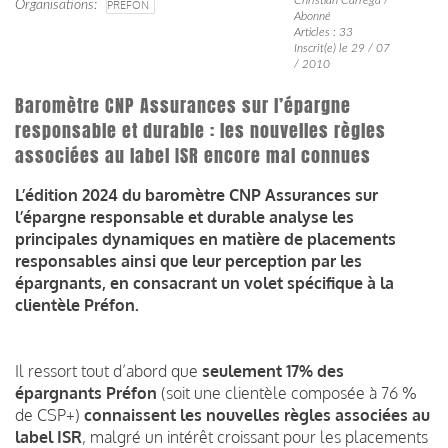
Organisations
PRÉFON
Abonné
Articles : 33
Inscrit(e) le 29 / 07
/ 2010
Baromètre CNP Assurances sur l’épargne
responsable et durable : les nouvelles règles
associées au label ISR encore mal connues
L’édition 2024 du baromètre CNP Assurances sur
l’épargne responsable et durable analyse les
principales dynamiques en matière de placements
responsables ainsi que leur perception par les
épargnants, en consacrant un volet spécifique à la
clientèle Préfon.
Il ressort tout d’abord que
seulement 17% des
épargnants Préfon
(soit une clientèle composée à 76 %
de CSP+)
connaissent les nouvelles règles associées au
label ISR
, malgré un intérêt croissant pour les placements