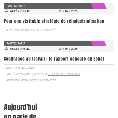
PARTICIPATIF
ACCÈS PUBLIC
28 / 07 / 2026
Pour une véritable stratégie de réindustrialisation
VIE ÉCONOMIQUE, RSE & SOLIDARITÉ
PARTICIPATIF
ACCÈS PUBLIC
24 / 07 / 2026
Souffrance au travail : le rapport censuré du Sénat
RELATIONS SOCIALES
SANTÉ AU TRAVAIL
parrainé par
GROUPE TECHNOLOGIA
VIE ÉCONOMIQUE, RSE & SOLIDARITÉ
Aujourd'hui
on parle de...