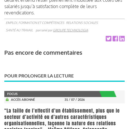
salariés jusqu’à satisfaction complète de leurs
revendications.
EMPLOI, FORMATION ET COMPÉTENCES
RELATIONS SOCIALES
SANTÉ AU TRAVAIL
parrainé par
GROUPE TECHNOLOGIA
Pas encore de commentaires
POUR PROLONGER LA LECTURE
FOCUS
ACCÈS ABONNÉ
31 / 07 / 2026
“La taille de l’effectif d’un établissement, plus que le
secteur d’activité ou d’autres caractéristiques
organisationnelles, façonne la nature des relations