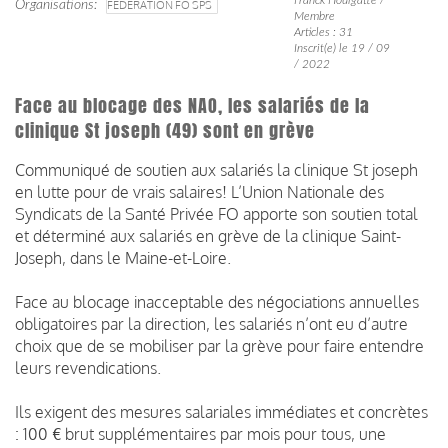
Organisations
FÉDÉRATION FO SPS
Membre
Articles : 31
Inscrit(e) le 19 / 09
/ 2022
Face au blocage des NAO, les salariés de la
clinique St joseph (49) sont en grève
Communiqué de soutien aux salariés la clinique St joseph
en lutte pour de vrais salaires! L’Union Nationale des
Syndicats de la Santé Privée FO apporte son soutien total
et déterminé aux salariés en grève de la clinique Saint-
Joseph, dans le Maine-et-Loire.
Face au blocage inacceptable des négociations annuelles
obligatoires par la direction, les salariés n’ont eu d’autre
choix que de se mobiliser par la grève pour faire entendre
leurs revendications.
Ils exigent des mesures salariales immédiates et concrètes
: 100 € brut supplémentaires par mois pour tous, une