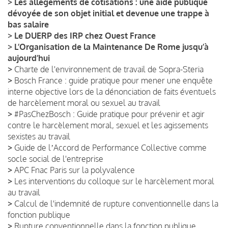
>
Les allègements de cotisations : une aide publique
dévoyée de son objet initial et devenue une trappe à
bas salaire
>
Le DUERP des IRP chez Ouest France
>
L’Organisation de la Maintenance De Rome jusqu’à
aujourd’hui
>
Charte de l'environnement de travail de Sopra-Steria
>
Bosch France : guide pratique pour mener une enquête
interne objective lors de la dénonciation de faits éventuels
de harcèlement moral ou sexuel au travail
>
#PasChezBosch : Guide pratique pour prévenir et agir
contre le harcèlement moral, sexuel et les agissements
sexistes au travail
>
Guide de lʼAccord de Performance Collective comme
socle social de l'entreprise
>
APC Fnac Paris sur la polyvalence
>
Les interventions du colloque sur le harcèlement moral
au travail
>
Calcul de l'indemnité de rupture conventionnelle dans la
fonction publique
>
Rupture conventionnelle dans la fonction publique