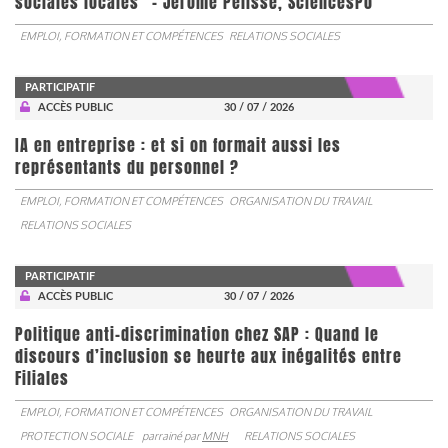
sociales locales” - Jérôme Pélisse, SciencesPo
EMPLOI, FORMATION ET COMPÉTENCES
RELATIONS SOCIALES
PARTICIPATIF
ACCÈS PUBLIC
30 / 07 / 2026
IA en entreprise : et si on formait aussi les
représentants du personnel ?
EMPLOI, FORMATION ET COMPÉTENCES
ORGANISATION DU TRAVAIL
RELATIONS SOCIALES
PARTICIPATIF
ACCÈS PUBLIC
30 / 07 / 2026
Politique anti-discrimination chez SAP : Quand le
discours d’inclusion se heurte aux inégalités entre
Filiales
EMPLOI, FORMATION ET COMPÉTENCES
ORGANISATION DU TRAVAIL
PROTECTION SOCIALE
parrainé par
MNH
RELATIONS SOCIALES