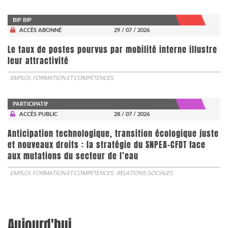
BIP BIP
ACCÈS ABONNÉ
29 / 07 / 2026
Le taux de postes pourvus par mobilité interne illustre
leur attractivité
EMPLOI, FORMATION ET COMPÉTENCES
PARTICIPATIF
ACCÈS PUBLIC
28 / 07 / 2026
Anticipation technologique, transition écologique juste
et nouveaux droits : la stratégie du SNPEA-CFDT face
aux mutations du secteur de l’eau
EMPLOI, FORMATION ET COMPÉTENCES
RELATIONS SOCIALES
Aujourd'hui