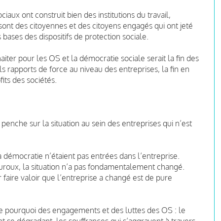
aux ont construit bien des institutions du travail,
sont des citoyennes et des citoyens engagés qui ont jeté
ases des dispositifs de protection sociale.
iter pour les OS et la démocratie sociale serait la fin des
uls rapports de force au niveau des entreprises, la fin en
fits des sociétés.
penche sur la situation au sein des entreprises qui n’est
a démocratie n’étaient pas entrées dans l’entreprise.
uroux, la situation n’a pas fondamentalement changé.
faire valoir que l’entreprise a changé est de pure
 le pourquoi des engagements et des luttes des OS : le
vont se dégradant, les souffrances qui s’aggravent à travers