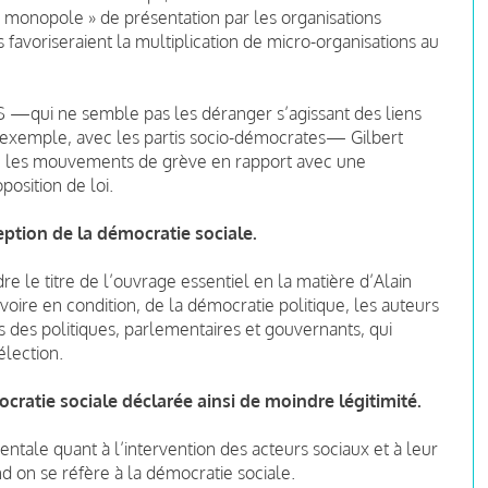
 monopole » de présentation par les organisations
s favoriseraient la multiplication de micro-organisations au
OS —qui ne semble pas les déranger s’agissant des liens
n exemple, avec les partis socio-démocrates— Gilbert
ire les mouvements de grève en rapport avec une
position de loi.
eption de la démocratie sociale.
e le titre de l’ouvrage essentiel en la matière d’Alain
oire en condition, de la démocratie politique, les auteurs
 des politiques, parlementaires et gouvernants, qui
élection.
ratie sociale déclarée ainsi de moindre légitimité.
ale quant à l’intervention des acteurs sociaux et à leur
 on se réfère à la démocratie sociale.