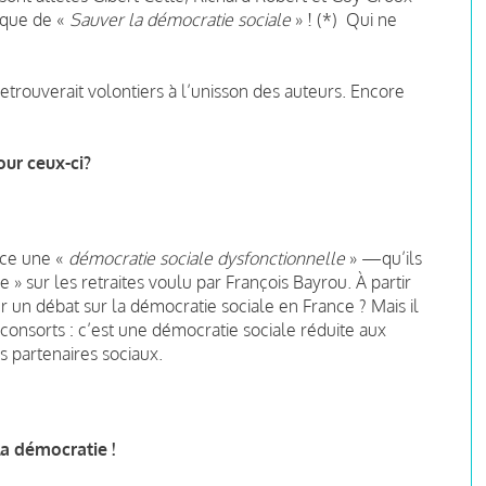
s que de «
Sauver la démocratie sociale
» ! (*)
Qui ne
e retrouverait volontiers à l’unisson des auteurs. Encore
our ceux-ci?
nce une «
démocratie sociale dysfonctionnelle
» —qu’ils
» sur les retraites voulu par François Bayrou. À partir
un débat sur la démocratie sociale en France ? Mais il
t consorts : c’est une démocratie sociale réduite aux
s partenaires sociaux.
 la démocratie !