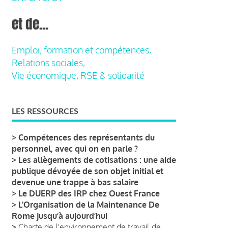
et de...
Emploi, formation et compétences,
Relations sociales,
Vie économique, RSE & solidarité
LES RESSOURCES
>
Compétences des représentants du
personnel, avec qui on en parle ?
>
Les allègements de cotisations : une aide
publique dévoyée de son objet initial et
devenue une trappe à bas salaire
>
Le DUERP des IRP chez Ouest France
>
L’Organisation de la Maintenance De
Rome jusqu’à aujourd’hui
>
Charte de l'environnement de travail de