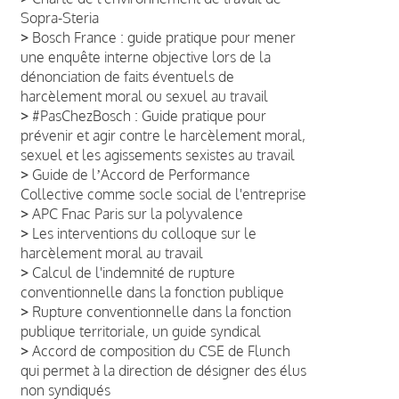
Sopra-Steria
>
Bosch France : guide pratique pour mener
une enquête interne objective lors de la
dénonciation de faits éventuels de
harcèlement moral ou sexuel au travail
>
#PasChezBosch : Guide pratique pour
prévenir et agir contre le harcèlement moral,
sexuel et les agissements sexistes au travail
>
Guide de lʼAccord de Performance
Collective comme socle social de l'entreprise
>
APC Fnac Paris sur la polyvalence
>
Les interventions du colloque sur le
harcèlement moral au travail
>
Calcul de l'indemnité de rupture
conventionnelle dans la fonction publique
>
Rupture conventionnelle dans la fonction
publique territoriale, un guide syndical
>
Accord de composition du CSE de Flunch
qui permet à la direction de désigner des élus
non syndiqués