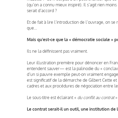
(qu’on a connu mieux inspiré). Il s’agit rien moin
serait d’accord ?
Et de fait à lire l’introduction de l’ouvrage, on s
que…
Mais qu’est-ce que la « démocratie sociale » p
Ils ne la définissent pas vraiment.
Leur illustration première pour dénoncer en Fra
entendent sauver— est la palinodie du « conclave 
d’un si pauvre exemple peut-on vraiment engager 
est significatif de la démarche de Gilbert Cette e
cadres et aux procédures de négociation entre le
Le sous-titre est éclairant «
du conflit au contrat
»
Le contrat serait-il un outil, une institution de