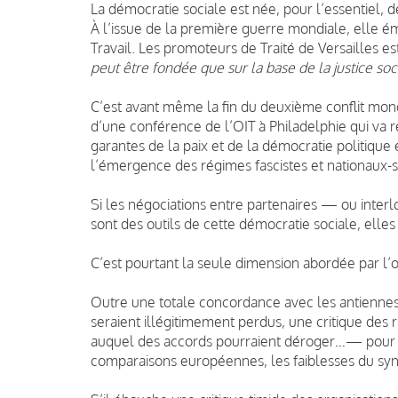
La démocratie sociale est née, pour l’essentiel,
À l’issue de la première guerre mondiale, elle ém
Travail. Les promoteurs de Traité de Versailles es
peut être fondée que sur la base de la justice soc
C’est avant même la fin du deuxième conflit mond
d’une conférence de l’OIT à Philadelphie qui va r
garantes de la paix et de la démocratie politique 
l’émergence des régimes fascistes et nationaux-so
Si les négociations entre partenaires — ou inte
sont des outils de cette démocratie sociale, elles
C’est pourtant la seule dimension abordée par l’
Outre une totale concordance avec les antienne
seraient illégitimement perdus, une critique des 
auquel des accords pourraient déroger…— pour l
comparaisons européennes, les faiblesses du synd