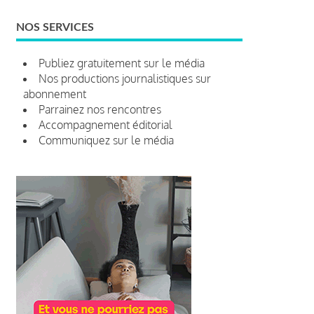
NOS SERVICES
Publiez gratuitement sur le média
Nos productions journalistiques sur
abonnement
Parrainez nos rencontres
Accompagnement éditorial
Communiquez sur le média