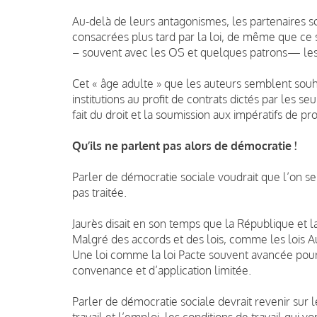
Au-delà de leurs antagonismes, les partenaires soci
consacrées plus tard par la loi, de même que ce 
– souvent avec les OS et quelques patrons— les b
Cet « âge adulte » que les auteurs semblent souha
institutions au profit de contrats dictés par les se
fait du droit et la soumission aux impératifs de pro
Qu’ils ne parlent pas alors de démocratie !
Parler de démocratie sociale voudrait que l’on se 
pas traitée.
Jaurès disait en son temps que la République et l
Malgré des accords et des lois, comme les lois A
Une loi comme la loi Pacte souvent avancée pour 
convenance et d’application limitée.
Parler de démocratie sociale devrait revenir sur
travail et l’emploi, les conditions de travail qui 