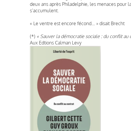
deux ans après Philadelphie, les menaces pour la 
s’accumulent.
« Le ventre est encore fécond… » disait Brecht
(*)
« Sauver la démocratie sociale : du conflit au 
Aux Edtions Calman Levy