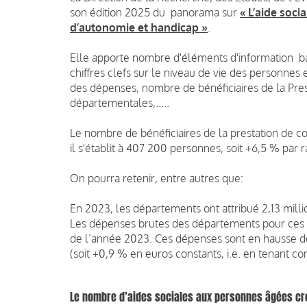
son édition 2025 du panorama sur
« L’aide soc
d’autonomie et handicap »
.
Elle apporte nombre d'éléments d'information b
chiffres clefs sur le niveau de vie des personnes
des dépenses, nombre de bénéficiaires de la Pre
départementales,.....
Le nombre de bénéficiaires de la prestation de c
il s'établit à 407 200 personnes, soit +6,5 % par 
On pourra retenir, entre autres que:
En 2023, les départements ont attribué 2,13 mill
Les dépenses brutes des départements pour ces ai
de l’année 2023. Ces dépenses sont en hausse d
(soit +0,9 % en euros constants, i.e. en tenant com
Le nombre d’aides sociales aux personnes âgées cr