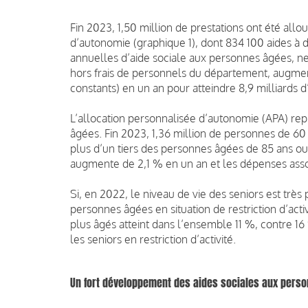
Fin 2023, 1,50 million de prestations ont été al
d’autonomie (graphique 1), dont 834 100 aides à 
annuelles d’aide sociale aux personnes âgées, ne
hors frais de personnels du département, augmen
constants) en un an pour atteindre 8,9 milliards 
L’allocation personnalisée d’autonomie (APA) rep
âgées. Fin 2023, 1,36 million de personnes de 60
plus d’un tiers des personnes âgées de 85 ans ou
augmente de 2,1 % en un an et les dépenses assoc
Si, en 2022, le niveau de vie des seniors est trè
personnes âgées en situation de restriction d’act
plus âgés atteint dans l’ensemble 11 %, contre 16
les seniors en restriction d’activité.
Un fort développement des aides sociales aux pers