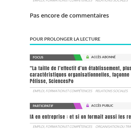
EMPLOI, FORMATION ET COMPÉTENCES
RELATIONS SOCIALES
Pas encore de commentaires
POUR PROLONGER LA LECTURE
ACCÈS ABONNÉ
FOCUS
“La taille de l’effectif d’un établissement, pl
caractéristiques organisationnelles, façonne 
Pélisse, SciencesPo
EMPLOI, FORMATION ET COMPÉTENCES
RELATIONS SOCIALES
ACCÈS PUBLIC
PARTICIPATIF
IA en entreprise : et si on formait aussi les 
EMPLOI, FORMATION ET COMPÉTENCES
ORGANISATION DU TRA