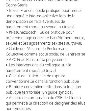
Sopra-Steria
>
Bosch France : guide pratique pour mener
une enquête interne objective lors de la
dénonciation de faits éventuels de
harcèlement moral ou sexuel au travail
>
#PasChezBosch : Guide pratique pour
prévenir et agir contre le harcèlement moral,
sexuel et les agissements sexistes au travail
>
Guide de lʼAccord de Performance
Collective comme socle social de l'entreprise
>
APC Fnac Paris sur la polyvalence
>
Les interventions du colloque sur le
harcèlement moral au travail
>
Calcul de l'indemnité de rupture
conventionnelle dans la fonction publique
>
Rupture conventionnelle dans la fonction
publique territoriale, un guide syndical
>
Accord de composition du CSE de Flunch
qui permet à la direction de désigner des élus
non syndiqués