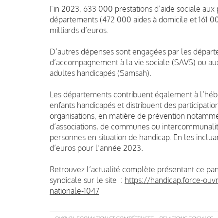
Fin 2023, 633 000 prestations d’aide sociale au
départements (472 000 aides à domicile et 161 00
milliards d’euros.
D’autres dépenses sont engagées par les départem
d’accompagnement à la vie sociale (SAVS) ou a
adultes handicapés (Samsah).
Les départements contribuent également à l’hé
enfants handicapés et distribuent des participatio
organisations, en matière de prévention notamme
d’associations, de communes ou intercommunalité
personnes en situation de handicap. En les inclua
d’euros pour l’année 2023.
Retrouvez l’actualité complète présentant ce pan
syndicale sur le site :
https://handicap.force-ouv
nationale-1047