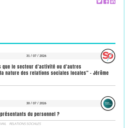
31 / 07 / 2026
us que le secteur d’activité ou d’autres
la nature des relations sociales locales” - Jérôme
30 / 07 / 2026
représentants du personnel ?
VAIL
RELATIONS SOCIALES