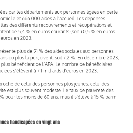
louées par les départements aux personnes âgées en perte
domicile et 666 000 aides à l’accueil. Les dépenses
ttes des différents recouvrements et récupérations et
tent de 5,4 % en euros courants (soit +0,5 % en euros
d’euros en 2023.
résente plus de 91 % des aides sociales aux personnes
 ans ou plus la perçoivent, soit 7,2 %. En décembre 2023,
 plus bénéficient de l’APA. Le nombre de bénéficiaires
iées s’élèvent à 7,1 milliards d’euros en 2023.
s proche de celui des personnes plus jeunes, celui des
ivité est plus souvent modeste. Le taux de pauvreté des
 % pour les moins de 60 ans, mais il s’élève à 15 % parmi
onnes handicapées en vingt ans