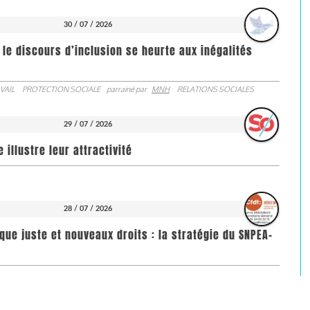
30 / 07 / 2026
 le discours d’inclusion se heurte aux inégalités
VAIL
PROTECTION SOCIALE
parrainé par
MNH
RELATIONS SOCIALES
29 / 07 / 2026
illustre leur attractivité
28 / 07 / 2026
que juste et nouveaux droits : la stratégie du SNPEA-