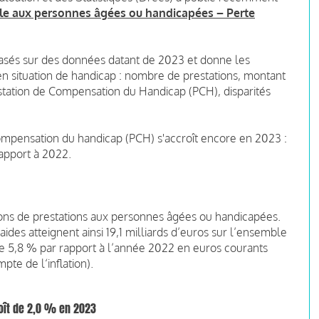
iale aux personnes âgées ou handicapées – Perte
asés sur des données datant de 2023 et donne les
 en situation de handicap : nombre de prestations, montant
station de Compensation du Handicap (PCH), disparités
ompensation du handicap (PCH) s'accroît encore en 2023 :
rapport à 2022.
ions de prestations aux personnes âgées ou handicapées.
des atteignent ainsi 19,1 milliards d’euros sur l’ensemble
e 5,8 % par rapport à l’année 2022 en euros courants
pte de l‘inflation).
oît de 2,0 % en 2023