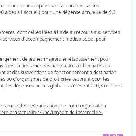
x personnes handicapées sont accordées par les
0 aides à l’accueil) pour une dépense annuelle de 9,3
ents, dont celles liées à l’aide au recours aux services
ux services d’accompagnement médico-social pour
bergement de jeunes majeurs en établissement pour
ns à des actions menées par d’autres collectivités ou
nt et des subventions de fonctionnement à destination
s ou d’organismes de droit privé œuvrant pour les
nt, les dépenses brutes globales s’élèvent à 10,3 milliards
orama et les revendications de notre organisation
riere.org/actualites/une/rapport-de-lassemblee-