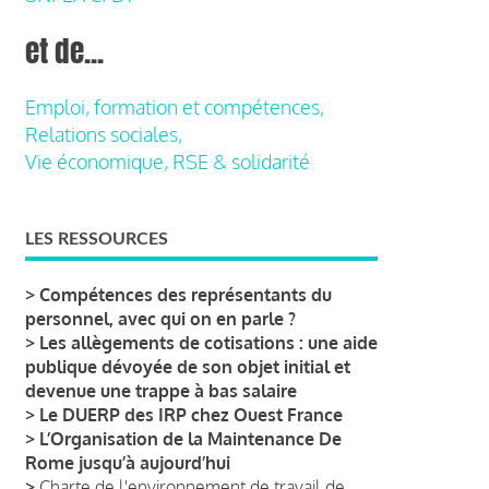
et de...
Emploi, formation et compétences,
Relations sociales,
Vie économique, RSE & solidarité
LES RESSOURCES
>
Compétences des représentants du
personnel, avec qui on en parle ?
>
Les allègements de cotisations : une aide
publique dévoyée de son objet initial et
devenue une trappe à bas salaire
>
Le DUERP des IRP chez Ouest France
>
L’Organisation de la Maintenance De
Rome jusqu’à aujourd’hui
>
Charte de l'environnement de travail de