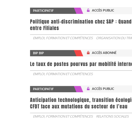
ACCÈS PUBLIC
PARTICIPATIF
Politique anti-discrimination chez SAP : Quand
entre Filiales
EMPLOI, FORMATION ET COMPÉTENCES
ORGANISATION DU TRA
ACCÈS ABONNÉ
BIP BIP
Le taux de postes pourvus par mobilité interne 
EMPLOI, FORMATION ET COMPÉTENCES
ACCÈS PUBLIC
PARTICIPATIF
Anticipation technologique, transition écologi
CFDT face aux mutations du secteur de l’eau
EMPLOI, FORMATION ET COMPÉTENCES
RELATIONS SOCIALES