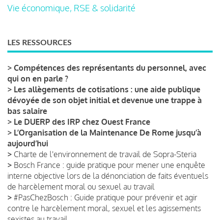
Vie économique, RSE & solidarité
LES RESSOURCES
>
Compétences des représentants du personnel, avec
qui on en parle ?
>
Les allègements de cotisations : une aide publique
dévoyée de son objet initial et devenue une trappe à
bas salaire
>
Le DUERP des IRP chez Ouest France
>
L’Organisation de la Maintenance De Rome jusqu’à
aujourd’hui
>
Charte de l'environnement de travail de Sopra-Steria
>
Bosch France : guide pratique pour mener une enquête
interne objective lors de la dénonciation de faits éventuels
de harcèlement moral ou sexuel au travail
>
#PasChezBosch : Guide pratique pour prévenir et agir
contre le harcèlement moral, sexuel et les agissements
sexistes au travail