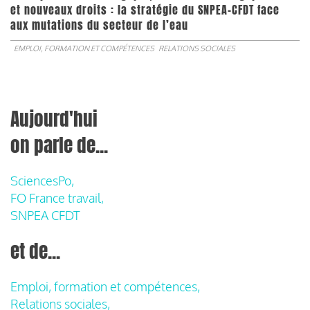
et nouveaux droits : la stratégie du SNPEA-CFDT face
aux mutations du secteur de l’eau
EMPLOI, FORMATION ET COMPÉTENCES
RELATIONS SOCIALES
Aujourd'hui
on parle de...
SciencesPo,
FO France travail,
SNPEA CFDT
et de...
Emploi, formation et compétences,
Relations sociales,