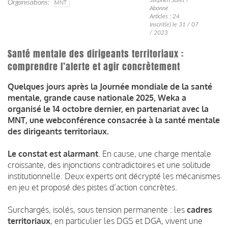
Organisations
MNT
Abonné
Articles : 24
Inscrit(e) le 31 / 07
/ 2023
Santé mentale des dirigeants territoriaux :
comprendre l’alerte et agir concrètement
Quelques jours après la Journée mondiale de la santé
mentale, grande cause nationale 2025, Weka a
organisé le 14 octobre dernier, en partenariat avec la
MNT, une webconférence consacrée à la santé mentale
des dirigeants territoriaux.
Le constat est alarmant
. En cause, une charge mentale
croissante, des injonctions contradictoires et une solitude
institutionnelle. Deux experts ont décrypté les mécanismes
en jeu et proposé des pistes d’action concrètes.
Surchargés, isolés, sous tension permanente : les
cadres
territoriaux
, en particulier les DGS et DGA, vivent une