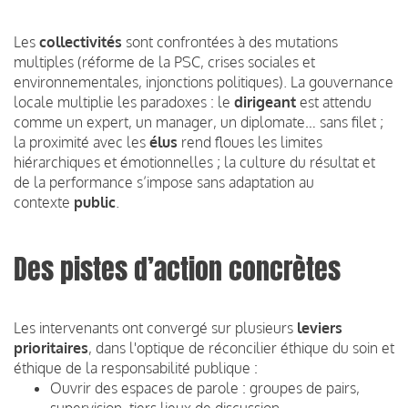
Les
collectivités
sont confrontées à des mutations
multiples (réforme de la PSC, crises sociales et
environnementales, injonctions politiques). La gouvernance
locale multiplie les paradoxes : le
dirigeant
est attendu
comme un expert, un manager, un diplomate… sans filet ;
la proximité avec les
élus
rend floues les limites
hiérarchiques et émotionnelles ; la culture du résultat et
de la performance s’impose sans adaptation au
contexte
public
.
Des pistes d’action concrètes
Les intervenants ont convergé sur plusieurs
leviers
prioritaires
, dans l'optique de réconcilier éthique du soin et
éthique de la responsabilité publique :
Ouvrir des espaces de parole : groupes de pairs,
supervision, tiers lieux de discussion,