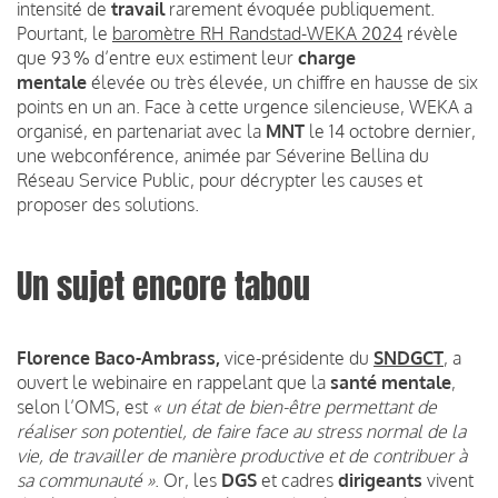
intensité de
travail
rarement évoquée publiquement.
Pourtant, le
baromètre RH Randstad-WEKA 2024
révèle
que 93 % d’entre eux estiment leur
charge
mentale
élevée ou très élevée, un chiffre en hausse de six
points en un an. Face à cette urgence silencieuse, WEKA a
organisé, en partenariat avec la
MNT
le 14 octobre dernier,
une webconférence, animée par Séverine Bellina du
Réseau Service Public, pour décrypter les causes et
proposer des solutions.
Un sujet encore tabou
Florence Baco-Ambrass,
vice-présidente du
SNDGCT
, a
ouvert le webinaire en rappelant que la
santé mentale
,
selon l’OMS, est
« un état de bien-être permettant de
réaliser son potentiel, de faire face au stress normal de la
vie, de travailler de manière productive et de contribuer à
sa communauté »
. Or, les
DGS
et cadres
dirigeants
vivent