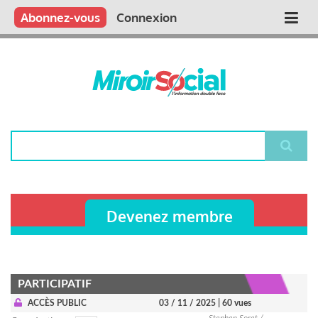
Aller
Qui sommes nous ?
Vous publiez
Nous publions
Contactez-nous
Abonnez-vous
Connexion
Main
au
contenu
navigation
principal
Rechercher
Devenez membre
PARTICIPATIF
ACCÈS PUBLIC
03 / 11 / 2025
| 60 vues
Stephen Soret /