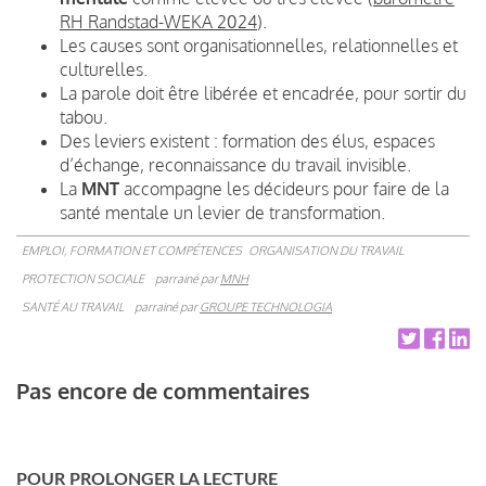
RH Randstad-WEKA 2024
).
Les causes sont organisationnelles, relationnelles et
culturelles.
La parole doit être libérée et encadrée, pour sortir du
tabou.
Des leviers existent : formation des élus, espaces
d’échange, reconnaissance du travail invisible.
La
MNT
accompagne les décideurs pour faire de la
santé mentale un levier de transformation.
EMPLOI, FORMATION ET COMPÉTENCES
ORGANISATION DU TRAVAIL
PROTECTION SOCIALE
parrainé par
MNH
SANTÉ AU TRAVAIL
parrainé par
GROUPE TECHNOLOGIA
Pas encore de commentaires
POUR PROLONGER LA LECTURE