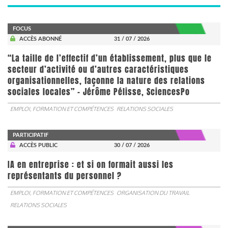
FOCUS
ACCÈS ABONNÉ
31 / 07 / 2026
“La taille de l’effectif d’un établissement, plus que le
secteur d’activité ou d’autres caractéristiques
organisationnelles, façonne la nature des relations
sociales locales” - Jérôme Pélisse, SciencesPo
EMPLOI, FORMATION ET COMPÉTENCES
RELATIONS SOCIALES
PARTICIPATIF
ACCÈS PUBLIC
30 / 07 / 2026
IA en entreprise : et si on formait aussi les
représentants du personnel ?
EMPLOI, FORMATION ET COMPÉTENCES
ORGANISATION DU TRAVAIL
RELATIONS SOCIALES