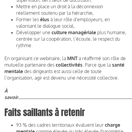
Mettre en place un droit à la déconnexion
réellement soutenu par la hiérarchie,
Former les
élus
à leur rôle d’employeurs, en
valorisant le dialogue social,
Développer une
culture managériale
plus humaine,
centrée sur la coopération, l’écoute, le respect du
rythme.
En organisant ce webinaire, la
MNT
a réaffirmé son rôle de
mutuelle partenaire des
collectivités
. Parce que la
santé
mentale
des dirigeants est aussi celle de toute
l’organisation, agir est devenu une nécessité collective.
À
savoir..................................................................................................
Faits saillants à retenir
93 % des cadres territoriaux évaluent leur
charge
mentale
comme élevée ou très élevée (
baromètre