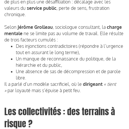
de plus en plus une désaffiliation : décalage avec les
valeurs du
service public
, perte de sens, frustration
chronique.
Selon
Jérôme Grolleau
, sociologue consultant, la
charge
mentale
ne se limite pas au volume de travail. Elle résulte
de trois facteurs cumulés :
Des injonctions contradictoires (répondre à l’urgence
tout en assurant le long terme),
Un manque de reconnaissance du politique, de la
hiérarchie et du public,
Une absence de sas de décompression et de parole
libre.
Il a parlé d’un modèle sacrificiel, où le
dirigeant
« tient
»
par loyauté mais s’épuise à petit feu.
Les collectivités : des terrains à
risque ?