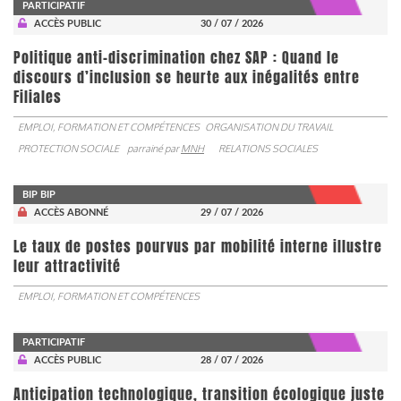
PARTICIPATIF
ACCÈS PUBLIC
30 / 07 / 2026
Politique anti-discrimination chez SAP : Quand le
discours d’inclusion se heurte aux inégalités entre
Filiales
EMPLOI, FORMATION ET COMPÉTENCES
ORGANISATION DU TRAVAIL
PROTECTION SOCIALE
parrainé par
MNH
RELATIONS SOCIALES
BIP BIP
ACCÈS ABONNÉ
29 / 07 / 2026
Le taux de postes pourvus par mobilité interne illustre
leur attractivité
EMPLOI, FORMATION ET COMPÉTENCES
PARTICIPATIF
ACCÈS PUBLIC
28 / 07 / 2026
Anticipation technologique, transition écologique juste