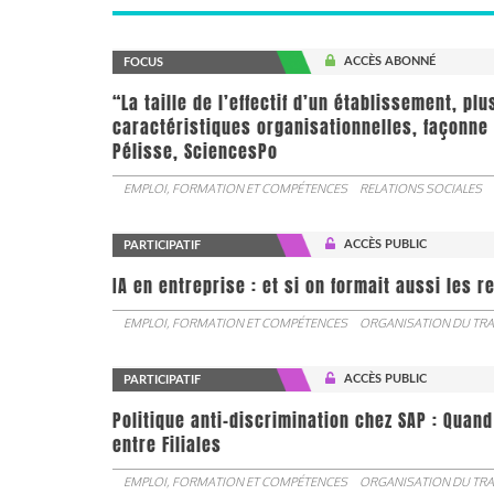
ACCÈS ABONNÉ
FOCUS
“La taille de l’effectif d’un établissement, pl
caractéristiques organisationnelles, façonne 
Pélisse, SciencesPo
EMPLOI, FORMATION ET COMPÉTENCES
RELATIONS SOCIALES
ACCÈS PUBLIC
PARTICIPATIF
IA en entreprise : et si on formait aussi les 
EMPLOI, FORMATION ET COMPÉTENCES
ORGANISATION DU TRA
ACCÈS PUBLIC
PARTICIPATIF
Politique anti-discrimination chez SAP : Quand
entre Filiales
EMPLOI, FORMATION ET COMPÉTENCES
ORGANISATION DU TRA