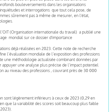
profonds bouleversements dans les organisations
nquiétudes et interrogations que tout cela pose, de
ommes sûrement pas à même de mesurer, en l'état,
ologies.
OIT (Organisation internationale du travail) a publié une
irage mondial sur ce dossier d'importance
mations déjà réalisées en 2023. Cette note de recherche
fine l’évaluation mondiale de l’exposition des professions
ésente une méthodologie actualisée combinant données par
r appuyer une analyse plus précise de l’impact potentiel
ion au niveau des professions , couvrant près de 30 000
on sont légèrement inférieurs à ceux de 2023 (0,29 en
 que la variabilité des scores soit beaucoup plus faible
 2023).