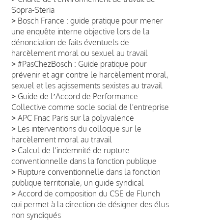
Sopra-Steria
>
Bosch France : guide pratique pour mener
une enquête interne objective lors de la
dénonciation de faits éventuels de
harcèlement moral ou sexuel au travail
>
#PasChezBosch : Guide pratique pour
prévenir et agir contre le harcèlement moral,
sexuel et les agissements sexistes au travail
>
Guide de lʼAccord de Performance
Collective comme socle social de l'entreprise
>
APC Fnac Paris sur la polyvalence
>
Les interventions du colloque sur le
harcèlement moral au travail
>
Calcul de l'indemnité de rupture
conventionnelle dans la fonction publique
>
Rupture conventionnelle dans la fonction
publique territoriale, un guide syndical
>
Accord de composition du CSE de Flunch
qui permet à la direction de désigner des élus
non syndiqués