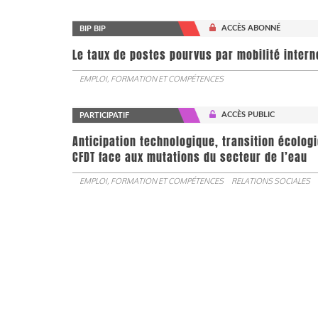
ACCÈS ABONNÉ
BIP BIP
Le taux de postes pourvus par mobilité interne 
EMPLOI, FORMATION ET COMPÉTENCES
ACCÈS PUBLIC
PARTICIPATIF
Anticipation technologique, transition écologi
CFDT face aux mutations du secteur de l’eau
EMPLOI, FORMATION ET COMPÉTENCES
RELATIONS SOCIALES