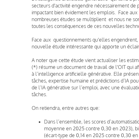
secteurs d'activité engendre nécessairement de 
impactant bien évidement les emplois. Face aux i
nombreuses études se multiplient et nous ne s
toutes les conséquences de ces nouvelles techn
Face aux questionnements qu'elles engendrent, l’
nouvelle étude intéressante qui apporte un écla
A noter que cette étude vient actualiser les esti
(*) résume un document de travail de l'OIT qui af
à l’intelligence artificielle générative. Elle pr
tâches, expertise humaine et prédictions d’IA pou
de l’IA générative sur l’emploi, avec une évaluat
tâches.
On retiendra, entre autres que:
Dans l’ensemble, les scores d’automatisati
moyenne en 2025 contre 0,30 en 2023), bien
(écart-type de 0,14 en 2025 contre 0,30 en