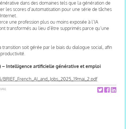
générative dans des domaines tels que la génération de
ter les scores d’automatisation pour une série de tâches
Internet.
erce une profession plus ou moins exposée à l’IA
ront transformés au lieu d’être supprimés parce qu’une
 transition soit gérée par le biais du dialogue social, afin
 productivité.
) – Intelligence artificielle générative et emploi
-05/BRIEF_French_AI_and_Jobs_2025_19mai_2.pdf
VAIL