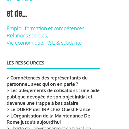
et de...
Emploi, formation et compétences,
Relations sociales,
Vie économique, RSE & solidarité
LES RESSOURCES
>
Compétences des représentants du
personnel, avec qui on en parle ?
>
Les allègements de cotisations : une aide
publique dévoyée de son objet initial et
devenue une trappe à bas salaire
>
Le DUERP des IRP chez Ouest France
>
L’Organisation de la Maintenance De
Rome jusqu’à aujourd’hui
>
Charte de l'environnement de travail de