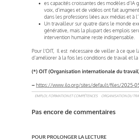
es capacités croissantes des modèles d’IA 
voix, d’images et de vidéos ont fait augmen
dans les professions liées aux médias et à l’
Un travailleur sur quatre dans le monde ex
générative, mais la plupart des emplois se
intervention humaine reste indispensable.
Pour l'OIT, Il est nécessaire de veiller à ce que la
d’améliorer à la fois les conditions de travail et la
(*) OIT (Organisation internationale du travail
–
https://www.ilo.org/sites/default/files/2025
EMPLOI, FORMATION ET COMPÉTENCES
ORGANISATION DU TRA
Pas encore de commentaires
POUR PROLONGER LA LECTURE