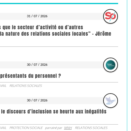
31 / 07 / 2026
us que le secteur d’activité ou d’autres
la nature des relations sociales locales” - Jérôme
30 / 07 / 2026
représentants du personnel ?
VAIL
RELATIONS SOCIALES
30 / 07 / 2026
 le discours d’inclusion se heurte aux inégalités
VAIL
PROTECTION SOCIALE
parrainé par
MNH
RELATIONS SOCIALES