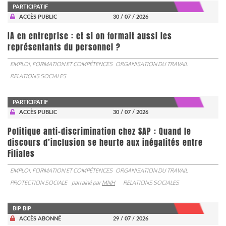
PARTICIPATIF
ACCÈS PUBLIC
30 / 07 / 2026
IA en entreprise : et si on formait aussi les
représentants du personnel ?
EMPLOI, FORMATION ET COMPÉTENCES
ORGANISATION DU TRAVAIL
RELATIONS SOCIALES
PARTICIPATIF
ACCÈS PUBLIC
30 / 07 / 2026
Politique anti-discrimination chez SAP : Quand le
discours d’inclusion se heurte aux inégalités entre
Filiales
EMPLOI, FORMATION ET COMPÉTENCES
ORGANISATION DU TRAVAIL
PROTECTION SOCIALE
parrainé par
MNH
RELATIONS SOCIALES
BIP BIP
ACCÈS ABONNÉ
29 / 07 / 2026