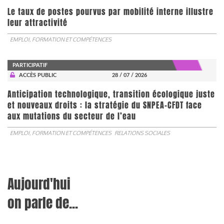
Le taux de postes pourvus par mobilité interne illustre
leur attractivité
EMPLOI, FORMATION ET COMPÉTENCES
PARTICIPATIF
ACCÈS PUBLIC
28 / 07 / 2026
Anticipation technologique, transition écologique juste
et nouveaux droits : la stratégie du SNPEA-CFDT face
aux mutations du secteur de l’eau
EMPLOI, FORMATION ET COMPÉTENCES
RELATIONS SOCIALES
Aujourd'hui
on parle de...