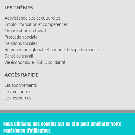
LES THÈMES
Activités sociales et culturelles
Emploi, formation et compétences
Organisation du travail
Protection sociale
Relations sociales
Rémunération globale & partage de la performance
Santé au travail
Vie économique, RSE & solidarité
ACCÈS RAPIDE
Les abonnements
Les rencontres
Les ressources
© 2019 Miroir Social - Réalisé par
Cafffeine
Nous utilisons des cookies sur ce site pour améliorer votre
expérience d'utilisateur.