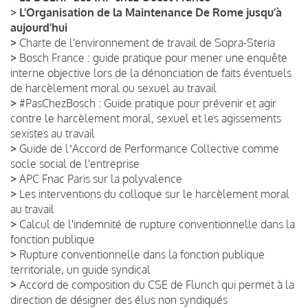
>
L’Organisation de la Maintenance De Rome jusqu’à
aujourd’hui
>
Charte de l'environnement de travail de Sopra-Steria
>
Bosch France : guide pratique pour mener une enquête
interne objective lors de la dénonciation de faits éventuels
de harcèlement moral ou sexuel au travail
>
#PasChezBosch : Guide pratique pour prévenir et agir
contre le harcèlement moral, sexuel et les agissements
sexistes au travail
>
Guide de lʼAccord de Performance Collective comme
socle social de l'entreprise
>
APC Fnac Paris sur la polyvalence
>
Les interventions du colloque sur le harcèlement moral
au travail
>
Calcul de l'indemnité de rupture conventionnelle dans la
fonction publique
>
Rupture conventionnelle dans la fonction publique
territoriale, un guide syndical
>
Accord de composition du CSE de Flunch qui permet à la
direction de désigner des élus non syndiqués