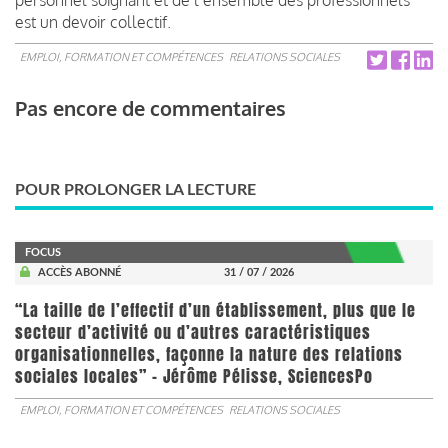
est un devoir collectif.
EMPLOI, FORMATION ET COMPÉTENCES
RELATIONS SOCIALES
Pas encore de commentaires
POUR PROLONGER LA LECTURE
FOCUS
ACCÈS ABONNÉ
31 / 07 / 2026
“La taille de l’effectif d’un établissement, plus que le
secteur d’activité ou d’autres caractéristiques
organisationnelles, façonne la nature des relations
sociales locales” - Jérôme Pélisse, SciencesPo
EMPLOI, FORMATION ET COMPÉTENCES
RELATIONS SOCIALES