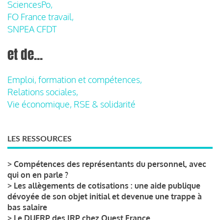
SciencesPo,
FO France travail,
SNPEA CFDT
et de...
Emploi, formation et compétences,
Relations sociales,
Vie économique, RSE & solidarité
LES RESSOURCES
>
Compétences des représentants du personnel, avec
qui on en parle ?
>
Les allègements de cotisations : une aide publique
dévoyée de son objet initial et devenue une trappe à
bas salaire
>
Le DUERP des IRP chez Ouest France