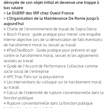
dévoyée de son objet initial et devenue une trappe à
bas salaire
>
Le DUERP des IRP chez Ouest France
>
L’Organisation de la Maintenance De Rome jusqu’à
aujourd’hui
>
Charte de l'environnement de travail de Sopra-Steria
>
Bosch France : guide pratique pour mener une enquête
interne objective lors de la dénonciation de faits éventuels
de harcèlement moral ou sexuel au travail
>
#PasChezBosch : Guide pratique pour prévenir et agir
contre le harcèlement moral, sexuel et les agissements
sexistes au travail
>
Guide de lʼAccord de Performance Collective comme
socle social de l'entreprise
>
APC Fnac Paris sur la polyvalence
>
Les interventions du colloque sur le harcèlement moral
au travail
>
Calcul de l'indemnité de rupture conventionnelle dans la
fonction publique
>
Rupture conventionnelle dans la fonction publique