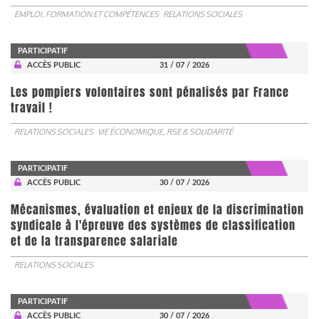
EMPLOI, FORMATION ET COMPÉTENCES
RELATIONS SOCIALES
PARTICIPATIF
ACCÈS PUBLIC
31 / 07 / 2026
Les pompiers volontaires sont pénalisés par France
travail !
RELATIONS SOCIALES
VIE ÉCONOMIQUE, RSE & SOLIDARITÉ
PARTICIPATIF
ACCÈS PUBLIC
30 / 07 / 2026
Mécanismes, évaluation et enjeux de la discrimination
syndicale à l'épreuve des systèmes de classification
et de la transparence salariale
RELATIONS SOCIALES
PARTICIPATIF
ACCÈS PUBLIC
30 / 07 / 2026