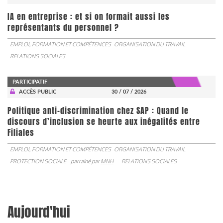
IA en entreprise : et si on formait aussi les
représentants du personnel ?
EMPLOI, FORMATION ET COMPÉTENCES
ORGANISATION DU TRAVAIL
RELATIONS SOCIALES
PARTICIPATIF
ACCÈS PUBLIC
30 / 07 / 2026
Politique anti-discrimination chez SAP : Quand le
discours d’inclusion se heurte aux inégalités entre
Filiales
EMPLOI, FORMATION ET COMPÉTENCES
ORGANISATION DU TRAVAIL
PROTECTION SOCIALE
parrainé par
MNH
RELATIONS SOCIALES
Aujourd'hui