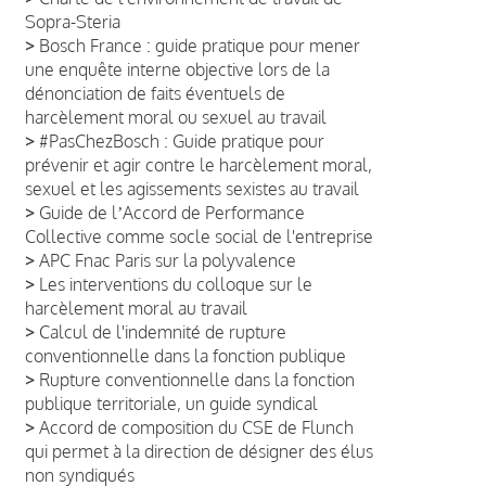
Sopra-Steria
>
Bosch France : guide pratique pour mener
une enquête interne objective lors de la
dénonciation de faits éventuels de
harcèlement moral ou sexuel au travail
>
#PasChezBosch : Guide pratique pour
prévenir et agir contre le harcèlement moral,
sexuel et les agissements sexistes au travail
>
Guide de lʼAccord de Performance
Collective comme socle social de l'entreprise
>
APC Fnac Paris sur la polyvalence
>
Les interventions du colloque sur le
harcèlement moral au travail
>
Calcul de l'indemnité de rupture
conventionnelle dans la fonction publique
>
Rupture conventionnelle dans la fonction
publique territoriale, un guide syndical
>
Accord de composition du CSE de Flunch
qui permet à la direction de désigner des élus
non syndiqués