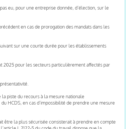
 pas eu, pour une entreprise donnée, d’élection, sur le
 précédent en cas de prorogation des mandats dans les
suivant sur une courte durée pour les établissements
nt 2025 pour les secteurs particulièrement affectés par
présentativité.
la piste du recours à la mesure nationale
e du HCDS, en cas d’impossibilité de prendre une mesure
rait être la plus sécurisée consisterait à prendre en compte
 l’article L 2122-5 du code du travail dispose que la