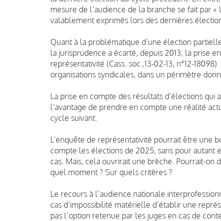
mesure de l’audience de la branche se fait par « 
valablement exprimés lors des dernières élection
Quant à la problématique d’une élection partielle 
la jurisprudence a écarté, depuis 2013, la prise 
représentativité (Cass. soc.,13-02-13, n°12-18098).
organisations syndicales, dans un périmètre donné
La prise en compte des résultats d’élections qui a
l’avantage de prendre en compte une réalité actu
cycle suivant.
L’enquête de représentativité pourrait être une 
compte les élections de 2025, sans pour autant en 
cas. Mais, cela ouvrirait une brèche. Pourrait-o
quel moment ? Sur quels critères ?
Le recours à l’audience nationale interprofession
cas d’impossibilité matérielle d’établir une représ
pas l’option retenue par les juges en cas de cont