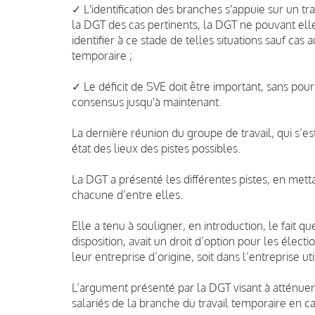
✓ L'identification des branches s'appuie sur un t
la DGT des cas pertinents, la DGT ne pouvant e
identifier à ce stade de telles situations sauf cas
temporaire ;
✓ Le déficit de SVE doit être important, sans pour a
consensus jusqu'à maintenant.
La dernière réunion du groupe de travail, qui s’es
état des lieux des pistes possibles.
La DGT a présenté les différentes pistes, en met
chacune d’entre elles.
Elle a tenu à souligner, en introduction, le fait q
disposition, avait un droit d’option pour les élect
leur entreprise d’origine, soit dans l’entreprise util
L’argument présenté par la DGT visant à atténuer
salariés de la branche du travail temporaire en c