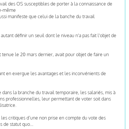
ravail des OS susceptibles de porter à la connaissance de
lle-même
 aussi manifeste que celui de la banche du travail
utant définir un seuil dont le niveau n'a pas fait l'objet de
t tenue le 20 mars dernier, avait pour objet de faire un
tant en exergue les avantages et les inconvénients de
ue dans la branche du travail temporaire, les salariés, mis à
ions professionnelles, leur permettant de voter soit dans
isatrice.
 les critiques d’une non prise en compte du vote des
as de statut quo…