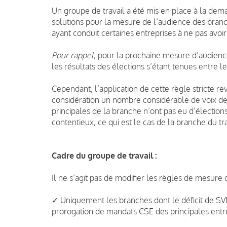
Un groupe de travail a été mis en place à la dem
solutions pour la mesure de l’audience des branc
ayant conduit certaines entreprises à ne pas avoi
Pour rappel
, pour la prochaine mesure d’audienc
les résultats des élections s’étant tenues entre l
Cependant, l’application de cette règle stricte re
considération un nombre considérable de voix de 
principales de la branche n’ont pas eu d’élections
contentieux, ce qui est le cas de la branche du tr
Cadre du groupe de travail :
Il ne s’agit pas de modifier les règles de mesure
✓ Uniquement les branches dont le déficit de SVE
prorogation de mandats CSE des principales entre