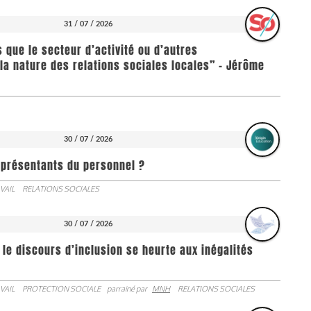
31 / 07 / 2026
us que le secteur d’activité ou d’autres
la nature des relations sociales locales” - Jérôme
30 / 07 / 2026
représentants du personnel ?
VAIL
RELATIONS SOCIALES
30 / 07 / 2026
 le discours d’inclusion se heurte aux inégalités
VAIL
PROTECTION SOCIALE
parrainé par
MNH
RELATIONS SOCIALES