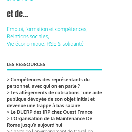
et de...
Emploi, formation et compétences,
Relations sociales,
Vie économique, RSE & solidarité
LES RESSOURCES
>
Compétences des représentants du
personnel, avec qui on en parle ?
>
Les allègements de cotisations : une aide
publique dévoyée de son objet initial et
devenue une trappe à bas salaire
>
Le DUERP des IRP chez Ouest France
>
L’Organisation de la Maintenance De
Rome jusqu’à aujourd’hui
>
Charte de l'environnement de travail de