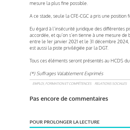
mesure la plus fine possible.
A ce stade, seule la CFE-CGC a pris une position fo
Eu égard à l’insécurité juridique des différentes 
accordée, et qu’on s’en tienne à une mesure de br
entre le 1er janvier 2021 et le 31 décembre 2024, 
est aussi la piste privilégiée par la DGT.
Tous ces éléments seront présentés au HCDS du 15 
(*) Suffrages Valablement Exprimés
EMPLOI, FORMATION ET COMPÉTENCES
RELATIONS SOCIALES
Pas encore de commentaires
POUR PROLONGER LA LECTURE