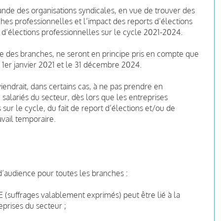
ande des organisations syndicales, en vue de trouver des
hes professionnelles et l’impact des reports d’élections
r d’élections professionnelles sur le cycle 2021-2024.
e des branches, ne seront en principe pris en compte que
e 1er janvier 2021 et le 31 décembre 2024.
viendrait, dans certains cas, à ne pas prendre en
salariés du secteur, dès lors que les entreprises
 sur le cycle, du fait de report d’élections et/ou de
avail temporaire.
 d’audience pour toutes les branches :
 (suffrages valablement exprimés) peut être lié à la
prises du secteur ;