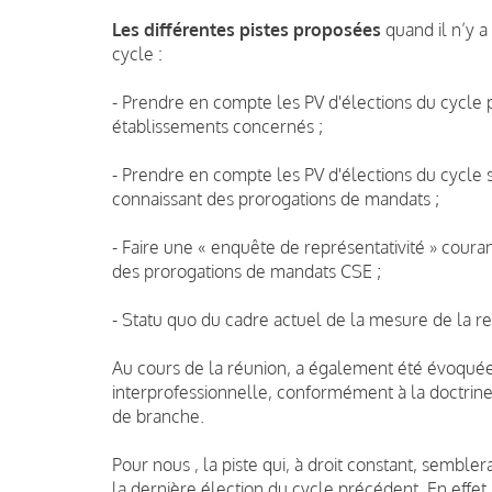
Les différentes pistes proposées
quand il n’y a
cycle :
- Prendre en compte les PV d'élections du cycle
établissements concernés ;
- Prendre en compte les PV d'élections du cycle 
connaissant des prorogations de mandats ;
- Faire une « enquête de représentativité » coura
des prorogations de mandats CSE ;
- Statu quo du cadre actuel de la mesure de la re
Au cours de la réunion, a également été évoquée 
interprofessionnelle, conformément à la doctrin
de branche.
Pour nous , la piste qui, à droit constant, semble
la dernière élection du cycle précédent. En effet,