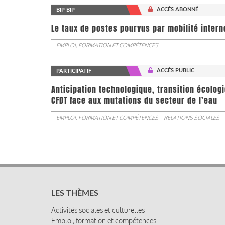
ACCÈS ABONNÉ
BIP BIP
Le taux de postes pourvus par mobilité interne 
EMPLOI, FORMATION ET COMPÉTENCES
ACCÈS PUBLIC
PARTICIPATIF
Anticipation technologique, transition écologi
CFDT face aux mutations du secteur de l’eau
EMPLOI, FORMATION ET COMPÉTENCES
RELATIONS SOCIALES
LES THÈMES
Activités sociales et culturelles
Emploi, formation et compétences