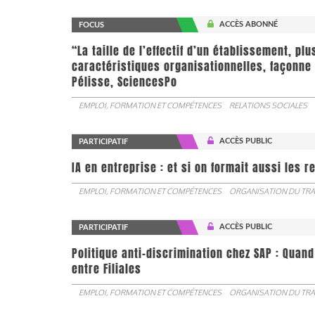
ACCÈS ABONNÉ
FOCUS
“La taille de l’effectif d’un établissement, pl
caractéristiques organisationnelles, façonne 
Pélisse, SciencesPo
EMPLOI, FORMATION ET COMPÉTENCES
RELATIONS SOCIALES
ACCÈS PUBLIC
PARTICIPATIF
IA en entreprise : et si on formait aussi les 
EMPLOI, FORMATION ET COMPÉTENCES
ORGANISATION DU TRA
ACCÈS PUBLIC
PARTICIPATIF
Politique anti-discrimination chez SAP : Quand
entre Filiales
EMPLOI, FORMATION ET COMPÉTENCES
ORGANISATION DU TRA