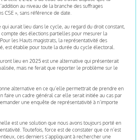
l’addition au niveau de la branche des suffrages
s CSE », sans référence de date.
qui aurait lieu dans le cycle, au regard du droit constant,
en compte des élections partielles pour mesurer la
 Pour les Hauts magistrats, la représentativité des
, est établie pour toute la durée du cycle électoral.
uront lieu en 2025 est une alternative qui présenterait
alisée, mais ne ferait que reporter le problème sur le
bonne alternative en ce qu’elle permettrait de prendre en
faire un cadre général car elle serait initiée au cas par
n demander une enquête de représentativité à n’importe
nelle est une solution que nous avons toujours porté en
entativité. Toutefois, force est de constater que ce n’est
entieux, ces derniers s’appliquant à rechercher une