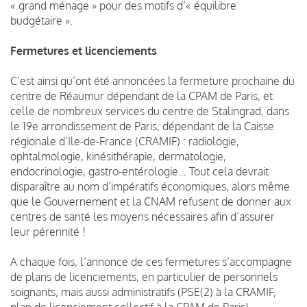
« grand ménage » pour des motifs d’« équilibre
budgétaire ».
Fermetures et licenciements
C’est ainsi qu’ont été annoncées la fermeture prochaine du
centre de Réaumur dépendant de la CPAM de Paris, et
celle de nombreux services du centre de Stalingrad, dans
le 19e arrondissement de Paris, dépendant de la Caisse
régionale d’Ile-de-France (CRAMIF) : radiologie,
ophtalmologie, kinésithérapie, dermatologie,
endocrinologie, gastro-entérologie… Tout cela devrait
disparaître au nom d’impératifs économiques, alors même
que le Gouvernement et la CNAM refusent de donner aux
centres de santé les moyens nécessaires afin d’assurer
leur pérennité !
A chaque fois, l’annonce de ces fermetures s’accompagne
de plans de licenciements, en particulier de personnels
soignants, mais aussi administratifs (PSE(2) à la CRAMIF,
plan de licenciement collectif à la CPAM de Paris).