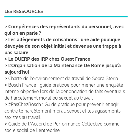
LES RESSOURCES
>
Compétences des représentants du personnel, avec
qui on en parle ?
>
Les allègements de cotisations : une aide publique
dévoyée de son objet initial et devenue une trappe à
bas salaire
>
Le DUERP des IRP chez Ouest France
>
L’Organisation de la Maintenance De Rome jusqu’à
aujourd’hui
>
Charte de l'environnement de travail de Sopra-Steria
>
Bosch France : guide pratique pour mener une enquête
interne objective lors de la dénonciation de faits éventuels
de harcèlement moral ou sexuel au travail
>
#PasChezBosch : Guide pratique pour prévenir et agir
contre le harcèlement moral, sexuel et les agissements
sexistes au travail
>
Guide de lʼAccord de Performance Collective comme
socle social de l'entreprise