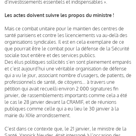
d’investissements essentiels et indispensables ».
Les actes doivent suivre les propos du ministre !
Mais ce combat unitaire pour le maintien des centres de
santé parisiens et contre les licenciements va au-delà des
organisations syndicales. Il est en cela exemplaire de ce
que pourrait être le combat pour la défense de la Sécurité
sociale tout entière et des services publics.
Des élus politiques sollicités s’en sont pleinement emparés
et c’est aujourd’hui une véritable organisation de défense
qui a vu le jour, associant nombre d’usagers, de patients, de
professionnels de santé, de citoyens… à travers une
pétition qui avait recueilli environ 2 000 signatures fin
janvier, de rassemblements importants comme cela a été
le cas le 28 janvier devant la CRAMIF, et de réunions
publiques comme celle qui a eu lieu le 30 janvier à la
mairie du XIXe arrondissement.
C’est dans ce contexte que, le 21 janvier, le ministre de la
Santé, Yannick Neuder, était interrogé à l’occasion des