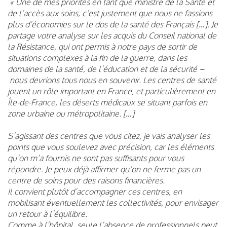
« Une de mes priorités en tant que ministre de la Santé et
de l’accès aux soins, c’est justement que nous ne fassions
plus d’économies sur le dos de la santé des Français […]. Je
partage votre analyse sur les acquis du Conseil national de
la Résistance, qui ont permis à notre pays de sortir de
situations complexes à la fin de la guerre, dans les
domaines de la santé, de l’éducation et de la sécurité –
nous devrions tous nous en souvenir. Les centres de santé
jouent un rôle important en France, et particulièrement en
Île-de-France, les déserts médicaux se situant parfois en
zone urbaine ou métropolitaine. […]
S’agissant des centres que vous citez, je vais analyser les
points que vous soulevez avec précision, car les éléments
qu’on m’a fournis ne sont pas suffisants pour vous
répondre. Je peux déjà affirmer qu’on ne ferme pas un
centre de soins pour des raisons financières.
Il convient plutôt d’accompagner ces centres, en
mobilisant éventuellement les collectivités, pour envisager
un retour à l’équilibre.
Comme à l’hôpital, seule l’absence de professionnels peut