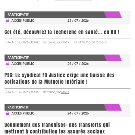
PARTICIPATIF
ACCÈS PUBLIC
25 / 07 / 2026
Cet été, découvrez la recherche en santé... en BD !
PROTECTION SOCIALE
parrainé par
MNH
RELATIONS SOCIALES
PARTICIPATIF
ACCÈS PUBLIC
24 / 07 / 2026
PSC: Le syndicat FO Justice exige une baisse des
cotisations de la Mutuelle Intériale !
PROTECTION SOCIALE
parrainé par
MNH
PARTICIPATIF
ACCÈS PUBLIC
24 / 07 / 2026
Doublement des franchises: des transferts qui
mettront à contribution les assurés sociaux