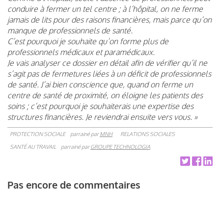
conduire à fermer un tel centre ; à l’hôpital, on ne ferme
jamais de lits pour des raisons financières, mais parce qu’on
manque de professionnels de santé.
C’est pourquoi je souhaite qu’on forme plus de
professionnels médicaux et paramédicaux.
Je vais analyser ce dossier en détail afin de vérifier qu’il ne
s’agit pas de fermetures liées à un déficit de professionnels
de santé. J’ai bien conscience que, quand on ferme un
centre de santé de proximité, on éloigne les patients des
soins ; c’est pourquoi je souhaiterais une expertise des
structures financières. Je reviendrai ensuite vers vous. »
PROTECTION SOCIALE
parrainé par
MNH
RELATIONS SOCIALES
SANTÉ AU TRAVAIL
parrainé par
GROUPE TECHNOLOGIA
Pas encore de commentaires