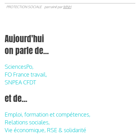
PROTECTION SOCIALE
parrainé par
MNH
Aujourd'hui
on parle de...
SciencesPo,
FO France travail,
SNPEA CFDT
et de...
Emploi, formation et compétences,
Relations sociales,
Vie économique, RSE & solidarité