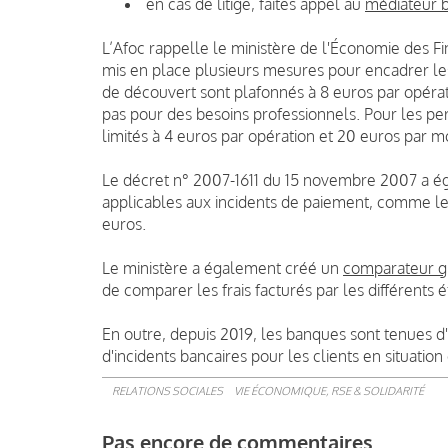
en cas de litige, faites appel au
médiateur 
L’Afoc rappelle le ministère de l'Économie des F
mis en place plusieurs mesures pour encadrer les
de découvert sont plafonnés à 8 euros par opérat
pas pour des besoins professionnels. Pour les pers
limités à 4 euros par opération et 20 euros par moi
Le décret n° 2007-1611 du 15 novembre 2007 a ég
applicables aux incidents de paiement, comme le 
euros.
Le ministère a également créé un
comparateur gra
de comparer les frais facturés par les différents 
En outre, depuis 2019, les banques sont tenues d
d'incidents bancaires pour les clients en situation 
RELATIONS SOCIALES
VIE ÉCONOMIQUE, RSE & SOLIDARITÉ
Pas encore de commentaires