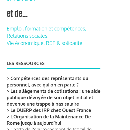
et de...
Emploi, formation et compétences,
Relations sociales,
Vie économique, RSE & solidarité
LES RESSOURCES
>
Compétences des représentants du
personnel, avec qui on en parle ?
>
Les allègements de cotisations : une aide
publique dévoyée de son objet initial et
devenue une trappe à bas salaire
>
Le DUERP des IRP chez Ouest France
>
L’Organisation de la Maintenance De
Rome jusqu’à aujourd’hui
>
Charte de l'environnement de travail de