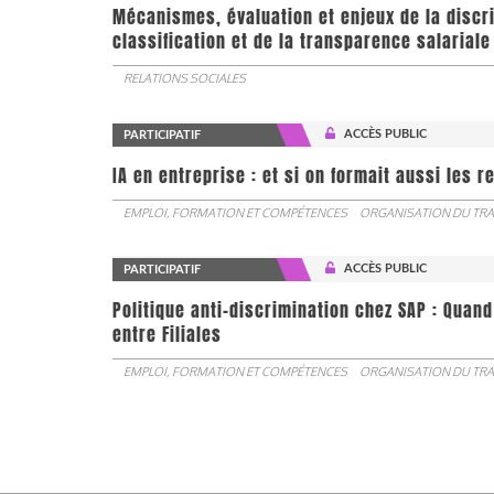
Mécanismes, évaluation et enjeux de la discr
classification et de la transparence salariale
RELATIONS SOCIALES
ACCÈS PUBLIC
PARTICIPATIF
IA en entreprise : et si on formait aussi les 
EMPLOI, FORMATION ET COMPÉTENCES
ORGANISATION DU TRA
ACCÈS PUBLIC
PARTICIPATIF
Politique anti-discrimination chez SAP : Quand
entre Filiales
EMPLOI, FORMATION ET COMPÉTENCES
ORGANISATION DU TRA