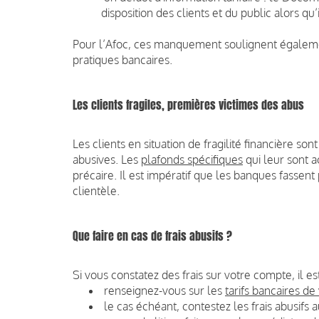
disposition des clients et du public alors qu’
Pour l’Afoc, ces manquement soulignent égalemen
pratiques bancaires.
Les clients fragiles, premières victimes des abus
Les clients en situation de fragilité financière so
abusives. Les
plafonds spécifiques
qui leur sont a
précaire. Il est impératif que les banques fassent
clientèle.
Que faire en cas de frais abusifs ?
Si vous constatez des frais sur votre compte, il e
renseignez-vous sur les
tarifs bancaires d
le cas échéant, contestez les frais abusifs