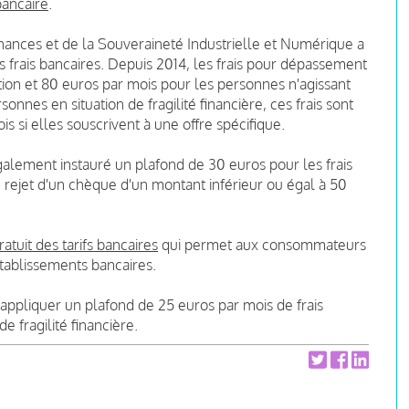
bancaire
.
inances et de la Souveraineté Industrielle et Numérique a
 frais bancaires. Depuis 2014, les frais pour dépassement
ion et 80 euros par mois pour les personnes n'agissant
onnes en situation de fragilité financière, ces frais sont
s si elles souscrivent à une offre spécifique.
alement instauré un plafond de 30 euros pour les frais
rejet d'un chèque d'un montant inférieur ou égal à 50
tuit des tarifs bancaires
qui permet aux consommateurs
établissements bancaires.
'appliquer un plafond de 25 euros par mois de frais
de fragilité financière.