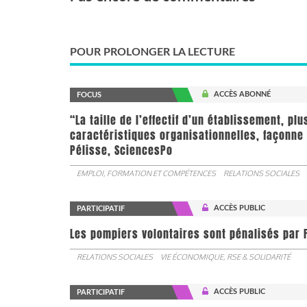
POUR PROLONGER LA LECTURE
ACCÈS ABONNÉ
FOCUS
“La taille de l’effectif d’un établissement, pl
caractéristiques organisationnelles, façonne 
Pélisse, SciencesPo
EMPLOI, FORMATION ET COMPÉTENCES
RELATIONS SOCIALES
ACCÈS PUBLIC
PARTICIPATIF
Les pompiers volontaires sont pénalisés par F
RELATIONS SOCIALES
VIE ÉCONOMIQUE, RSE & SOLIDARITÉ
ACCÈS PUBLIC
PARTICIPATIF