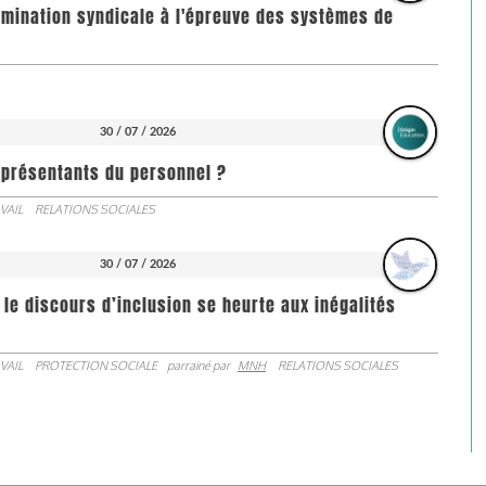
imination syndicale à l'épreuve des systèmes de
30 / 07 / 2026
représentants du personnel ?
VAIL
RELATIONS SOCIALES
30 / 07 / 2026
 le discours d’inclusion se heurte aux inégalités
VAIL
PROTECTION SOCIALE
parrainé par
MNH
RELATIONS SOCIALES