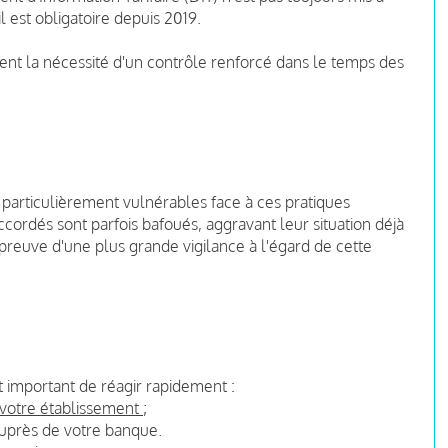
il est obligatoire depuis 2019.
t la nécessité d'un contrôle renforcé dans le temps des
nt particulièrement vulnérables face à ces pratiques
ccordés sont parfois bafoués, aggravant leur situation déjà
 preuve d'une plus grande vigilance à l'égard de cette
st important de réagir rapidement :
e votre établissement
;
 auprès de votre banque.