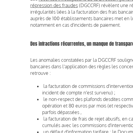
répression des fraudes
(DGCCRF) révèlent une réa
irrégularités liées à la facturation des frais ban
auprès de 100 établissements bancaires met en lu
notamment en cas d'incidents de paiement.
Des infractions récurrentes, un manque de transpar
Les anomalies constatées par la DGCCRF soulign
bancaires dans l'application des règles les concer
retrouve :
la facturation de commissions d'intervention 
incident de compte n'est survenu) ;
le non-respect des plafonds desdites comm
opération et 80 euros par mois (et respectiv
parfois dépassées ,
la facturation de frais de rejet abusifs, en
cumulés avec les commissions d'intervention,
un défaut d'information tarifaire : le Docume