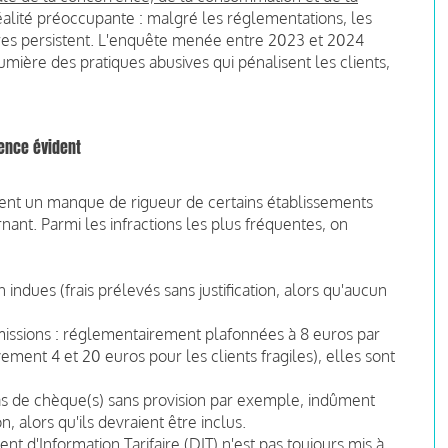
lité préoccupante : malgré les réglementations, les
caires persistent. L'enquête menée entre 2023 et 2024
mière des pratiques abusives qui pénalisent les clients,
ence évident
ent un manque de rigueur de certains établissements
nant. Parmi les infractions les plus fréquentes, on
indues (frais prélevés sans justification, alors qu'aucun
issions : réglementairement plafonnées à 8 euros par
ement 4 et 20 euros pour les clients fragiles), elles sont
 cas de chèque(s) sans provision par exemple, indûment
 alors qu'ils devraient être inclus.
nt d'Information Tarifaire (DIT) n'est pas toujours mis à