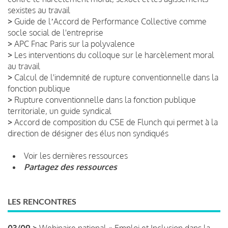
sexistes au travail
>
Guide de lʼAccord de Performance Collective comme
socle social de l'entreprise
>
APC Fnac Paris sur la polyvalence
>
Les interventions du colloque sur le harcèlement moral
au travail
>
Calcul de l'indemnité de rupture conventionnelle dans la
fonction publique
>
Rupture conventionnelle dans la fonction publique
territoriale, un guide syndical
>
Accord de composition du CSE de Flunch qui permet à la
direction de désigner des élus non syndiqués
Voir les dernières ressources
Partagez des ressources
LES RENCONTRES
03/09 >
Webinaire national « Emploi et Inclusion dans la