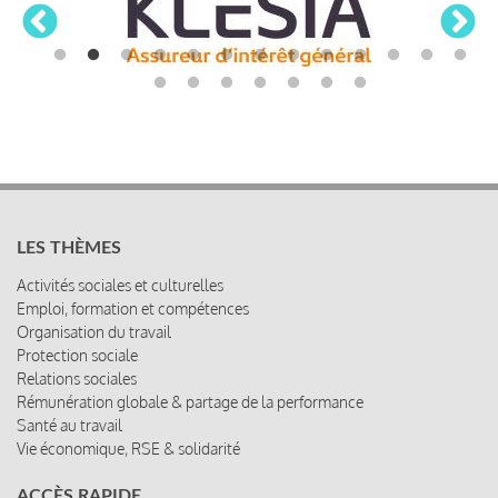
LES THÈMES
Activités sociales et culturelles
Emploi, formation et compétences
Organisation du travail
Protection sociale
Relations sociales
Rémunération globale & partage de la performance
Santé au travail
Vie économique, RSE & solidarité
ACCÈS RAPIDE