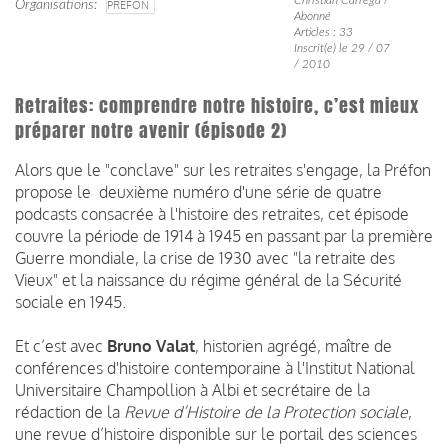
Organisations
PRÉFON
Abonné
Articles : 33
Inscrit(e) le 29 / 07
/ 2010
Retraites: comprendre notre histoire, c’est mieux
préparer notre avenir (épisode 2)
Alors que le "conclave" sur les retraites s'engage, la Préfon
propose le deuxième numéro d'une série de quatre
podcasts consacrée à l'histoire des retraites, cet épisode
couvre la période de 1914 à 1945 en passant par la première
Guerre mondiale, la crise de 1930 avec "la retraite des
Vieux" et la naissance du régime général de la Sécurité
sociale en 1945.
Et c’est avec
Bruno Valat
, historien agrégé, maître de
conférences d'histoire contemporaine à l'Institut National
Universitaire Champollion à Albi et secrétaire de la
rédaction de la
Revue d’Histoire de la Protection sociale
,
une revue d’histoire disponible sur le portail des sciences