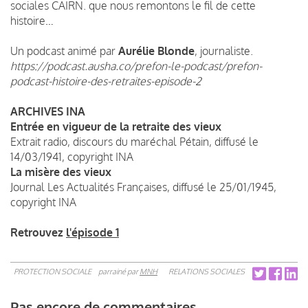
sociales CAIRN. que nous remontons le fil de cette
histoire…
Un podcast animé par
Aurélie Blonde
, journaliste.
https://podcast.ausha.co/prefon-le-podcast/prefon-
podcast-histoire-des-retraites-episode-2
ARCHIVES INA
Entrée en vigueur de la retraite des vieux
Extrait radio, discours du maréchal Pétain, diffusé le
14/03/1941, copyright INA
La misère des vieux
Journal Les Actualités Françaises, diffusé le 25/01/1945,
copyright INA
Retrouvez
l'épisode 1
PROTECTION SOCIALE
parrainé par
MNH
RELATIONS SOCIALES
Pas encore de commentaires