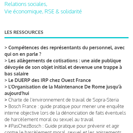
Relations sociales,
Vie économique, RSE & solidarité
LES RESSOURCES
>
Compétences des représentants du personnel, avec
qui on en parle ?
>
Les allègements de cotisations : une aide publique
dévoyée de son objet initial et devenue une trappe à
bas salaire
>
Le DUERP des IRP chez Ouest France
>
L’Organisation de la Maintenance De Rome jusqu’à
aujourd’hui
>
Charte de l'environnement de travail de Sopra-Steria
>
Bosch France : guide pratique pour mener une enquête
interne objective lors de la dénonciation de faits éventuels
de harcèlement moral ou sexuel au travail
>
#PasChezBosch : Guide pratique pour prévenir et agir
contre le harcèlement moral, sexuel et les agissements