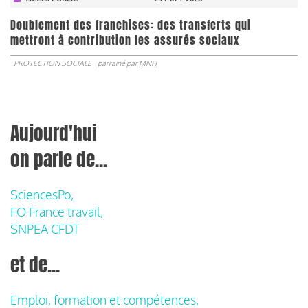
Doublement des franchises: des transferts qui
mettront à contribution les assurés sociaux
PROTECTION SOCIALE
parrainé par
MNH
Aujourd'hui
on parle de...
SciencesPo,
FO France travail,
SNPEA CFDT
et de...
Emploi, formation et compétences,