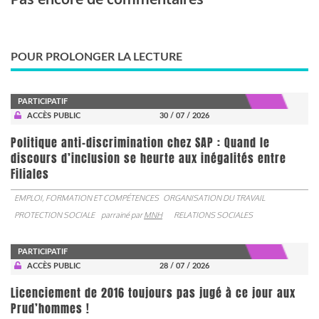
POUR PROLONGER LA LECTURE
PARTICIPATIF
ACCÈS PUBLIC
30 / 07 / 2026
Politique anti-discrimination chez SAP : Quand le
discours d’inclusion se heurte aux inégalités entre
Filiales
EMPLOI, FORMATION ET COMPÉTENCES
ORGANISATION DU TRAVAIL
PROTECTION SOCIALE
parrainé par
MNH
RELATIONS SOCIALES
PARTICIPATIF
ACCÈS PUBLIC
28 / 07 / 2026
Licenciement de 2016 toujours pas jugé à ce jour aux
Prud’hommes !