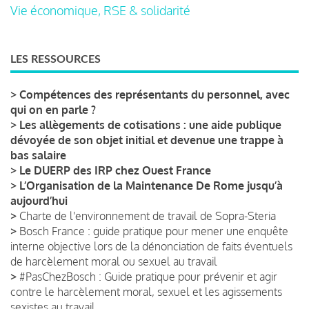
Vie économique, RSE & solidarité
LES RESSOURCES
>
Compétences des représentants du personnel, avec
qui on en parle ?
>
Les allègements de cotisations : une aide publique
dévoyée de son objet initial et devenue une trappe à
bas salaire
>
Le DUERP des IRP chez Ouest France
>
L’Organisation de la Maintenance De Rome jusqu’à
aujourd’hui
>
Charte de l'environnement de travail de Sopra-Steria
>
Bosch France : guide pratique pour mener une enquête
interne objective lors de la dénonciation de faits éventuels
de harcèlement moral ou sexuel au travail
>
#PasChezBosch : Guide pratique pour prévenir et agir
contre le harcèlement moral, sexuel et les agissements
sexistes au travail