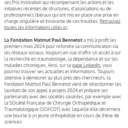
ses Prix Innovation qui récompensent les actions et les
initiatives récentes de structures, d’associations ou de
professionnels libéraux qui ont mis en place une prise en
charge singulière et innovante de ces troubles.
Retrouvez
toutes les informations utiles ici
.
La Fondation Matmut Paul Bennetot
a mis à profit les
premiers mois 2024 pour refondre sa communication via
les réseaux sociaux, toujours en vue d’offrir un accès à sur
la recherche en traumatologie, la dépendance et sur les
maladies chroniques. Ainsi, sur sa
page LinkedIn
, vous
pourrez trouver ses actualités et informations. Toujours
attentive à demeurer au plus près des chercheurs, la
Fondation Matmut Paul Bennetot vient de sélectionner les
lauréats de son appel à projets 2024 et prépare ses
partenariats avec des sociétés savantes, par exemple avec
la SOciété Française de Chirurgie Orthopédique et
Traumatologique (SOFCOT) avec laquelle elle décernera
une bourse à un jeune orthopédiste en cours de thèse de
sciences.