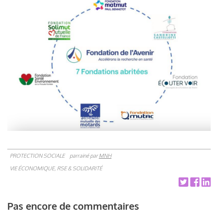
PROTECTION SOCIALE
parrainé par
MNH
VIE ÉCONOMIQUE, RSE & SOLIDARITÉ
Pas encore de commentaires