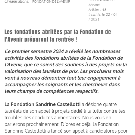
Organisations
FONDATION DE L'AVENIR
Abonné
Articles : 48
Inscrit(e) le 22 / 04
/ 2021
Les fondations abritées par la Fondation de
l'Avenir préparent la rentrée !
Ce premier semestre 2024 a révélé les nombreuses
activités des fondations abritées de la Fondation de
l’Avenir, que ce soient des soutiens à des projets ou la
valorisation des lauréats de prix. Les prochains mois
vont à nouveau démontrer tout leur engagement à
accompagner les soignants et les chercheurs dans
leurs champs de compétences respectifs.
La Fondation Sandrine Castellotti
a désigné quatre
lauréats de son appel à projets dédié à la lutte contre les
troubles des conduites alimentaires. Nous vous en
parlerons prochainement. D’ores et déjà, la Fondation
Sandrine Castellotti a lancé son appel à candidatures pour