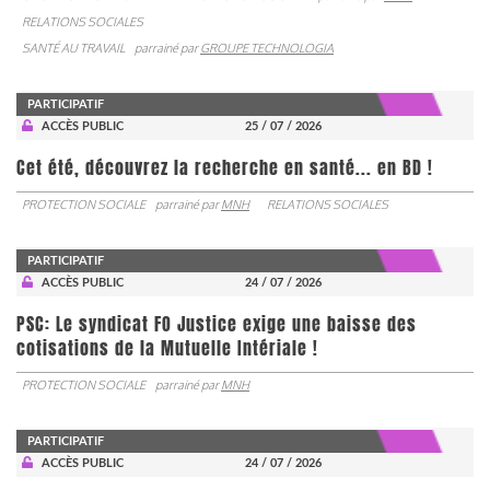
RELATIONS SOCIALES
SANTÉ AU TRAVAIL
parrainé par
GROUPE TECHNOLOGIA
PARTICIPATIF
ACCÈS PUBLIC
25 / 07 / 2026
Cet été, découvrez la recherche en santé... en BD !
PROTECTION SOCIALE
parrainé par
MNH
RELATIONS SOCIALES
PARTICIPATIF
ACCÈS PUBLIC
24 / 07 / 2026
PSC: Le syndicat FO Justice exige une baisse des
cotisations de la Mutuelle Intériale !
PROTECTION SOCIALE
parrainé par
MNH
PARTICIPATIF
ACCÈS PUBLIC
24 / 07 / 2026