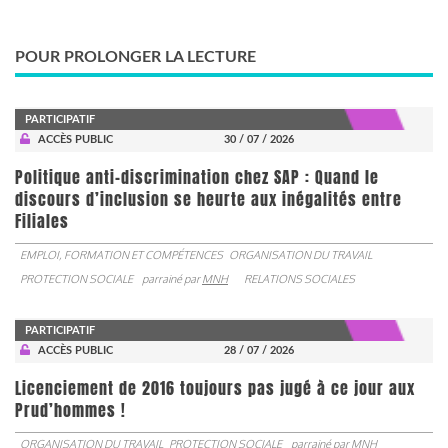
POUR PROLONGER LA LECTURE
PARTICIPATIF
ACCÈS PUBLIC
30 / 07 / 2026
Politique anti-discrimination chez SAP : Quand le
discours d’inclusion se heurte aux inégalités entre
Filiales
EMPLOI, FORMATION ET COMPÉTENCES
ORGANISATION DU TRAVAIL
PROTECTION SOCIALE
parrainé par
MNH
RELATIONS SOCIALES
PARTICIPATIF
ACCÈS PUBLIC
28 / 07 / 2026
Licenciement de 2016 toujours pas jugé à ce jour aux
Prud’hommes !
ORGANISATION DU TRAVAIL
PROTECTION SOCIALE
parrainé par
MNH