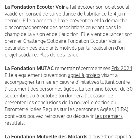
La Fondation Ecouter Voir
a fait évoluer son objet social,
validé en conseil de surveillance de l'abritance le 4 juin
dernier. Elle a accentué l’axe prévention et la démarche
d’accompagnement des associations œuvrant dans le
champ de la vision et de l’audition. Elle vient de lancer son
premier Challenge Solidaire Fondation Ecouter Voir à
destination des étudiants motivés par la réalisation d’un
projet solidaire.
Plus de détails ici
.
La Fondation MUTAC
remettait récemment ses
Prix 2024
.
Elle a également ouvert son
appel à projets
visant à
accompagner la mise en œuvre d’initiatives luttant contre
l’isolement des personnes âgées. La semaine bleue, du 30
septembre au 6 octobre lui donnera l’occasion de
présenter les conclusions de la nouvelle édition du
Baromètre Idées Reçues sur les personnes Agées (BIRA),
dont vous pouvez retrouver ou découvrir
les premiers
résultats
.
La Fondation Mutuelle des Motards
a ouvert un
appel à