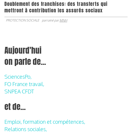
Doublement des franchises: des transferts qui
mettront à contribution les assurés sociaux
PROTECTION SOCIALE
parrainé par
MNH
Aujourd'hui
on parle de...
SciencesPo,
FO France travail,
SNPEA CFDT
et de...
Emploi, formation et compétences,
Relations sociales,