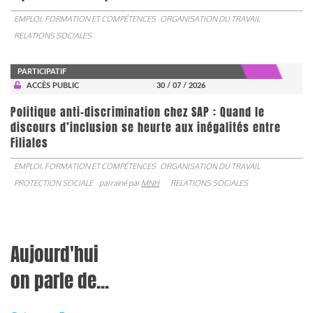
EMPLOI, FORMATION ET COMPÉTENCES
ORGANISATION DU TRAVAIL
RELATIONS SOCIALES
PARTICIPATIF
ACCÈS PUBLIC
30 / 07 / 2026
Politique anti-discrimination chez SAP : Quand le
discours d’inclusion se heurte aux inégalités entre
Filiales
EMPLOI, FORMATION ET COMPÉTENCES
ORGANISATION DU TRAVAIL
PROTECTION SOCIALE
parrainé par
MNH
RELATIONS SOCIALES
Aujourd'hui
on parle de...