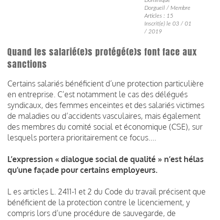
Dorgueil / Membre
Articles : 15
Inscrit(e) le 03 / 01
/ 2019
Quand les salarié(e)s protégé(e)s font face aux
sanctions
Certains salariés bénéficient d’une protection particulière
en entreprise. C’est notamment le cas des délégués
syndicaux, des femmes enceintes et des salariés victimes
de maladies ou d’accidents vasculaires, mais également
des membres du comité social et économique (CSE), sur
lesquels portera prioritairement ce focus....
L’expression « dialogue social de qualité » n’est hélas
qu’une façade pour certains employeurs.
L es articles L. 2411-1 et 2 du Code du travail précisent que
bénéficient de la protection contre le licenciement, y
compris lors d’une procédure de sauvegarde, de