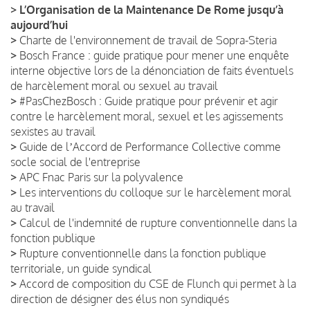
>
L’Organisation de la Maintenance De Rome jusqu’à
aujourd’hui
>
Charte de l'environnement de travail de Sopra-Steria
>
Bosch France : guide pratique pour mener une enquête
interne objective lors de la dénonciation de faits éventuels
de harcèlement moral ou sexuel au travail
>
#PasChezBosch : Guide pratique pour prévenir et agir
contre le harcèlement moral, sexuel et les agissements
sexistes au travail
>
Guide de lʼAccord de Performance Collective comme
socle social de l'entreprise
>
APC Fnac Paris sur la polyvalence
>
Les interventions du colloque sur le harcèlement moral
au travail
>
Calcul de l'indemnité de rupture conventionnelle dans la
fonction publique
>
Rupture conventionnelle dans la fonction publique
territoriale, un guide syndical
>
Accord de composition du CSE de Flunch qui permet à la
direction de désigner des élus non syndiqués