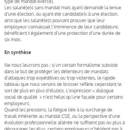
type de mandat exercé).
Les salarié(e)s sans mandat mais ayant demandé la tenue
d’une élection, ou ayant été candidat(e)s à une élection,
ainsi que les salarié(e)s pouvant prouver que leur
employeur connaissait l’imminence de leur candidature,
bénéficient t également d’une protection d’une durée de
six mois.
En synthèse
Ne nous leurrons pas ; si un certain formalisme subsiste
dans le but de protéger les détenteurs de mandats
d’attaques trop expéditives ou trop violentes, le rapide
tableau que nous venons de brosser reflète cependant le
sort de plus en plus d’élu(e)s. L’expression « dialogue
social de qualité » n’est hélas qu’une façade pour certains
employeurs.
Quand les pressions, la fatigue liée à la surcharge de
travail inhérente au mandat CSE, ou la perspective d’une
évolution professionnelle altérée ne suffisent pas ou plus à
décourager les élus, certains employeurs n’hésitent pas à