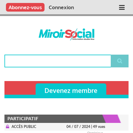
Aller
Qui sommes nous ?
Vous publiez
Nous publions
Contactez-nous
Abonnez-vous
Connexion
Main
au
contenu
navigation
principal
Rechercher
Devenez membre
PARTICIPATIF
ACCÈS PUBLIC
04 / 07 / 2024
| 49 vues
Dominique