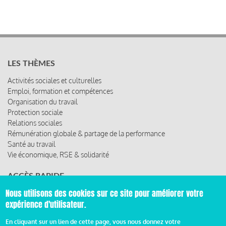
LES THÈMES
Activités sociales et culturelles
Emploi, formation et compétences
Organisation du travail
Protection sociale
Relations sociales
Rémunération globale & partage de la performance
Santé au travail
Vie économique, RSE & solidarité
ACCÈS RAPIDE
Nous utilisons des cookies sur ce site pour améliorer votre
Les abonnements
expérience d'utilisateur.
Les rencontres
Les ressources
En cliquant sur un lien de cette page, vous nous donnez votre