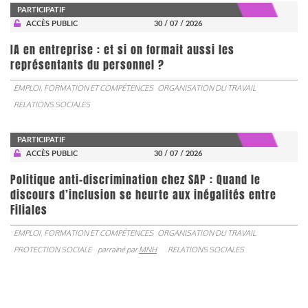
PARTICIPATIF
ACCÈS PUBLIC
30 / 07 / 2026
IA en entreprise : et si on formait aussi les
représentants du personnel ?
EMPLOI, FORMATION ET COMPÉTENCES
ORGANISATION DU TRAVAIL
RELATIONS SOCIALES
PARTICIPATIF
ACCÈS PUBLIC
30 / 07 / 2026
Politique anti-discrimination chez SAP : Quand le
discours d’inclusion se heurte aux inégalités entre
Filiales
EMPLOI, FORMATION ET COMPÉTENCES
ORGANISATION DU TRAVAIL
PROTECTION SOCIALE
parrainé par
MNH
RELATIONS SOCIALES