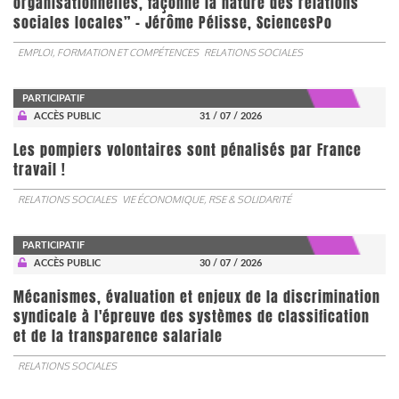
organisationnelles, façonne la nature des relations
sociales locales” - Jérôme Pélisse, SciencesPo
EMPLOI, FORMATION ET COMPÉTENCES
RELATIONS SOCIALES
PARTICIPATIF
ACCÈS PUBLIC
31 / 07 / 2026
Les pompiers volontaires sont pénalisés par France
travail !
RELATIONS SOCIALES
VIE ÉCONOMIQUE, RSE & SOLIDARITÉ
PARTICIPATIF
ACCÈS PUBLIC
30 / 07 / 2026
Mécanismes, évaluation et enjeux de la discrimination
syndicale à l'épreuve des systèmes de classification
et de la transparence salariale
RELATIONS SOCIALES