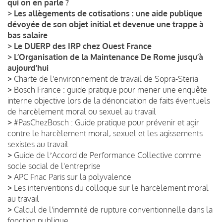
qui on en parle ?
>
Les allègements de cotisations : une aide publique
dévoyée de son objet initial et devenue une trappe à
bas salaire
>
Le DUERP des IRP chez Ouest France
>
L’Organisation de la Maintenance De Rome jusqu’à
aujourd’hui
>
Charte de l'environnement de travail de Sopra-Steria
>
Bosch France : guide pratique pour mener une enquête
interne objective lors de la dénonciation de faits éventuels
de harcèlement moral ou sexuel au travail
>
#PasChezBosch : Guide pratique pour prévenir et agir
contre le harcèlement moral, sexuel et les agissements
sexistes au travail
>
Guide de lʼAccord de Performance Collective comme
socle social de l'entreprise
>
APC Fnac Paris sur la polyvalence
>
Les interventions du colloque sur le harcèlement moral
au travail
>
Calcul de l'indemnité de rupture conventionnelle dans la
fonction publique