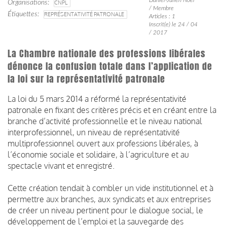
Organisations
CNPL
/ Membre
Étiquettes
REPRÉSENTATIVITÉ PATRONALE
Articles : 1
Inscrit(e) le 24 / 04
/ 2017
La Chambre nationale des professions libérales
dénonce la confusion totale dans l’application de
la loi sur la représentativité patronale
La loi du 5 mars 2014 a réformé la représentativité
patronale en fixant des critères précis et en créant entre la
branche d’activité professionnelle et le niveau national
interprofessionnel, un niveau de représentativité
multiprofessionnel ouvert aux professions libérales, à
l’économie sociale et solidaire, à l’agriculture et au
spectacle vivant et enregistré.
Cette création tendait à combler un vide institutionnel et à
permettre aux branches, aux syndicats et aux entreprises
de créer un niveau pertinent pour le dialogue social, le
développement de l’emploi et la sauvegarde des