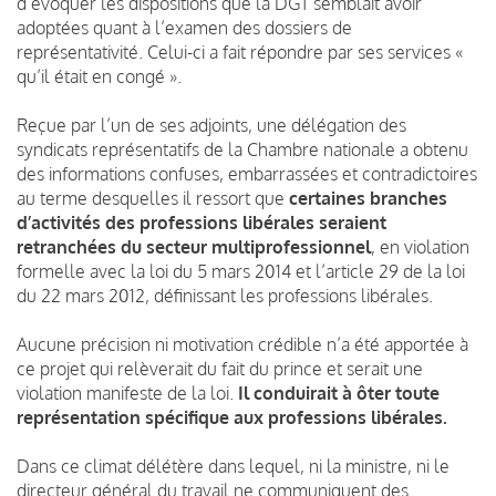
d’évoquer les dispositions que la DGT semblait avoir
adoptées quant à l’examen des dossiers de
représentativité. Celui-ci a fait répondre par ses services «
qu’il était en congé ».
Reçue par l’un de ses adjoints, une délégation des
syndicats représentatifs de la Chambre nationale a obtenu
des informations confuses, embarrassées et contradictoires
au terme desquelles il ressort que
certaines branches
d’activités des professions libérales seraient
retranchées du secteur multiprofessionnel
, en violation
formelle avec la loi du 5 mars 2014 et l’article 29 de la loi
du 22 mars 2012, définissant les professions libérales.
Aucune précision ni motivation crédible n’a été apportée à
ce projet qui relèverait du fait du prince et serait une
violation manifeste de la loi.
Il conduirait à ôter toute
représentation spécifique aux professions libérales.
Dans ce climat délétère dans lequel, ni la ministre, ni le
directeur général du travail ne communiquent des