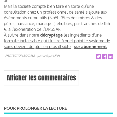
an.
Mais la société compte bien faire en sorte qu’une
consultation chez un professionnel de santé s’ajoute aux
événements cumulatifs (Noël, fêtes des mères & des
pères, naissance, mariage…) éligibles, par tranches de 156
€, à l‘exonération de l’URSSAF.
À suivre dans notre
décryptage
les ingrédients d'une
formule inclassable qui illustre à quel point le système de
soins devient de plus en plus illisible
-
sur abonnement
PROTECTION SOCIALE
parrainé par
MNH
Afficher les commentaires
POUR PROLONGER LA LECTURE