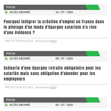
FOCUS
ACCÈS ABONNÉ
16 / 07 / 2026
Pourquoi intégrer la création d'emploi en France dans
le pilotage d'un fonds d'épargne salariale n'a rien
d'une évidence ?
PROTECTION SOCIALE
parrainé par
MNH
FOCUS
ACCÈS ABONNÉ
08 / 07 / 2026
Scénario d'une épargne retraite obligatoire pour les
salariés mais sans obligation d'abonder pour les
employeurs
PROTECTION SOCIALE
parrainé par
MNH
FOCUS
ACCÈS ABONNÉ
06 / 07 / 2026