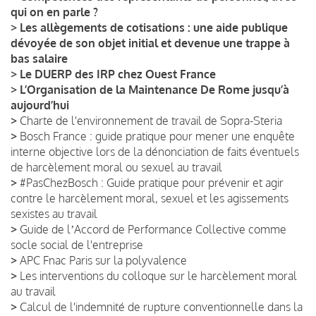
qui on en parle ?
>
Les allègements de cotisations : une aide publique
dévoyée de son objet initial et devenue une trappe à
bas salaire
>
Le DUERP des IRP chez Ouest France
>
L’Organisation de la Maintenance De Rome jusqu’à
aujourd’hui
>
Charte de l'environnement de travail de Sopra-Steria
>
Bosch France : guide pratique pour mener une enquête
interne objective lors de la dénonciation de faits éventuels
de harcèlement moral ou sexuel au travail
>
#PasChezBosch : Guide pratique pour prévenir et agir
contre le harcèlement moral, sexuel et les agissements
sexistes au travail
>
Guide de lʼAccord de Performance Collective comme
socle social de l'entreprise
>
APC Fnac Paris sur la polyvalence
>
Les interventions du colloque sur le harcèlement moral
au travail
>
Calcul de l'indemnité de rupture conventionnelle dans la