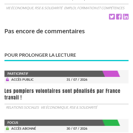
VIE ÉCONOMIQUE, RSE & SOLIDARITÉ
EMPLOI, FORMATION ET COMPÉTENCES
Pas encore de commentaires
POUR PROLONGER LA LECTURE
PARTICIPATIF
ACCÈS PUBLIC
31 / 07 / 2026
Les pompiers volontaires sont pénalisés par France
travail !
RELATIONS SOCIALES
VIE ÉCONOMIQUE, RSE & SOLIDARITÉ
FOCUS
ACCÈS ABONNÉ
30 / 07 / 2026