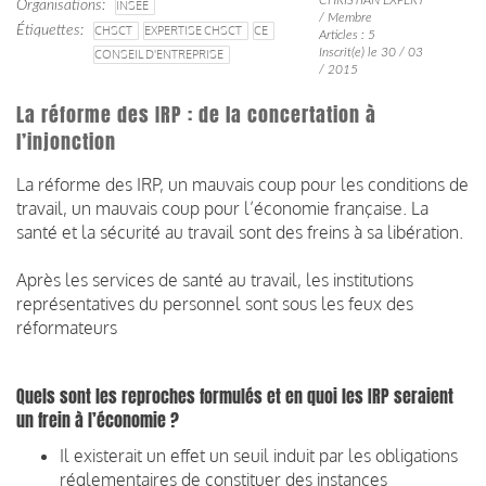
Organisations
INSEE
/ Membre
Étiquettes
CHSCT
EXPERTISE CHSCT
CE
Articles : 5
Inscrit(e) le 30 / 03
CONSEIL D'ENTREPRISE
/ 2015
La réforme des IRP : de la concertation à
l’injonction
La réforme des IRP, un mauvais coup pour les conditions de
travail, un mauvais coup pour l’économie française. La
santé et la sécurité au travail sont des freins à sa libération.
Après les services de santé au travail, les institutions
représentatives du personnel sont sous les feux des
réformateurs
Quels sont les reproches formulés et en quoi les IRP seraient
un frein à l’économie ?
Il existerait un effet un seuil induit par les obligations
réglementaires de constituer des instances