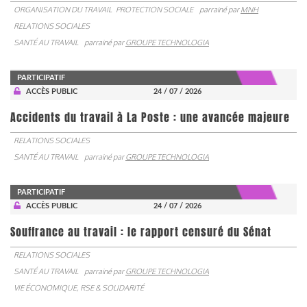
ORGANISATION DU TRAVAIL
PROTECTION SOCIALE
parrainé par
MNH
RELATIONS SOCIALES
SANTÉ AU TRAVAIL
parrainé par
GROUPE TECHNOLOGIA
PARTICIPATIF
ACCÈS PUBLIC
24 / 07 / 2026
Accidents du travail à La Poste : une avancée majeure
RELATIONS SOCIALES
SANTÉ AU TRAVAIL
parrainé par
GROUPE TECHNOLOGIA
PARTICIPATIF
ACCÈS PUBLIC
24 / 07 / 2026
Souffrance au travail : le rapport censuré du Sénat
RELATIONS SOCIALES
SANTÉ AU TRAVAIL
parrainé par
GROUPE TECHNOLOGIA
VIE ÉCONOMIQUE, RSE & SOLIDARITÉ