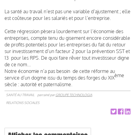
La santé au travail n’est pas une variable d’ajustement ; elle
est coûteuse pour les salariés et pour l’entreprise.
Cette régression pèsera lourdement sur l’économie des
entreprises, compte tenu du gisement encore considérable
de profits potentiels pour les entreprises du fait du retour
sur investissement d’un facteur 2 pour la prévention SST et
13 pour les RPS. De quoi faire rêver tout investisseur digne
de ce nom...
Notre économie n’a pas besoin de cette réforme au
ème
service d’un dogme issu du temps des forges du XIX
siècle : autorité et paternalisme.
SANTÉ AU TRAVAIL
parrainé par
GROUPE TECHNOLOGIA
RELATIONS SOCIALES