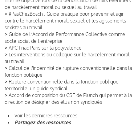
interne objective lors de la dénonciation de faits éventuels
de harcèlement moral ou sexuel au travail
>
#PasChezBosch : Guide pratique pour prévenir et agir
contre le harcèlement moral, sexuel et les agissements
sexistes au travail
>
Guide de lʼAccord de Performance Collective comme
socle social de l'entreprise
>
APC Fnac Paris sur la polyvalence
>
Les interventions du colloque sur le harcèlement moral
au travail
>
Calcul de l'indemnité de rupture conventionnelle dans la
fonction publique
>
Rupture conventionnelle dans la fonction publique
territoriale, un guide syndical
>
Accord de composition du CSE de Flunch qui permet à la
direction de désigner des élus non syndiqués
Voir les dernières ressources
Partagez des ressources