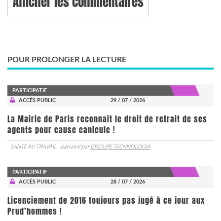
Afficher les commentaires
POUR PROLONGER LA LECTURE
PARTICIPATIF
ACCÈS PUBLIC
29 / 07 / 2026
La Mairie de Paris reconnait le droit de retrait de ses
agents pour cause canicule !
SANTÉ AU TRAVAIL
parrainé par
GROUPE TECHNOLOGIA
PARTICIPATIF
ACCÈS PUBLIC
28 / 07 / 2026
Licenciement de 2016 toujours pas jugé à ce jour aux
Prud’hommes !