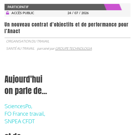
PARTICIPATIF
ACCÈS PUBLIC
24 / 07 / 2026
Un nouveau contrat d’objectifs et de performance pour
l’Anact
ORGANISATION DU TRAVAIL
SANTÉ AU TRAVAIL
parrainé par
GROUPE TECHNOLOGIA
Aujourd'hui
on parle de...
SciencesPo,
FO France travail,
SNPEA CFDT