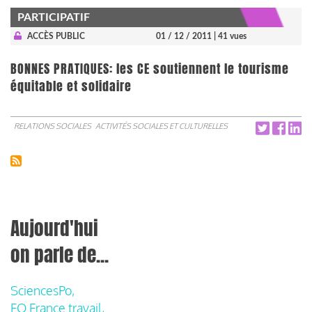
PARTICIPATIF
ACCÈS PUBLIC
01 / 12 / 2011
| 41 vues
BONNES PRATIQUES: les CE soutiennent le tourisme
équitable et solidaire
RELATIONS SOCIALES
ACTIVITÉS SOCIALES ET CULTURELLES
Aujourd'hui
on parle de...
SciencesPo,
FO France travail,