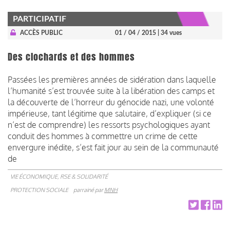
PARTICIPATIF
ACCÈS PUBLIC
01 / 04 / 2015
| 34 vues
Des clochards et des hommes
Passées les premières années de sidération dans laquelle
l’humanité s’est trouvée suite à la libération des camps et
la découverte de l’horreur du génocide nazi, une volonté
impérieuse, tant légitime que salutaire, d’expliquer (si ce
n’est de comprendre) les ressorts psychologiques ayant
conduit des hommes à commettre un crime de cette
envergure inédite, s’est fait jour au sein de la communauté
de
VIE ÉCONOMIQUE, RSE & SOLIDARITÉ
PROTECTION SOCIALE
parrainé par
MNH