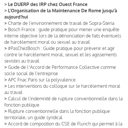
>
Le DUERP des IRP chez Ouest France
>
L’Organisation de la Maintenance De Rome jusqu’à
aujourd’hui
>
Charte de l'environnement de travail de Sopra-Steria
>
Bosch France : guide pratique pour mener une enquête
interne objective lors de la dénonciation de faits éventuels
de harcèlement moral ou sexuel au travail
>
#PasChezBosch : Guide pratique pour prévenir et agir
contre le harcèlement moral, sexuel et les agissements
sexistes au travail
>
Guide de lʼAccord de Performance Collective comme
socle social de l'entreprise
>
APC Fnac Paris sur la polyvalence
>
Les interventions du colloque sur le harcèlement moral
au travail
>
Calcul de l'indemnité de rupture conventionnelle dans la
fonction publique
>
Rupture conventionnelle dans la fonction publique
territoriale, un guide syndical
>
Accord de composition du CSE de Flunch qui permet à la