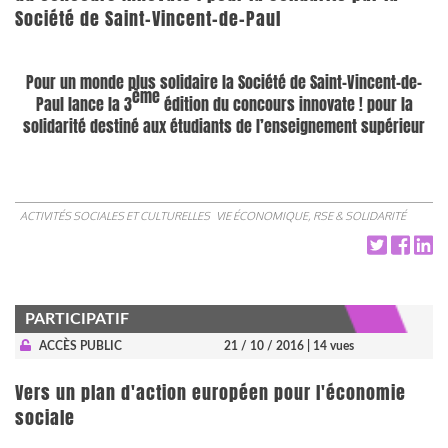
Société de Saint-Vincent-de-Paul
Pour un monde plus solidaire la Société de Saint-Vincent-de-
ème
Paul lance la 3
édition du concours innovate ! pour la
solidarité destiné aux étudiants de l’enseignement supérieur
ACTIVITÉS SOCIALES ET CULTURELLES
VIE ÉCONOMIQUE, RSE & SOLIDARITÉ
PARTICIPATIF
ACCÈS PUBLIC
21 / 10 / 2016
| 14 vues
Vers un plan d'action européen pour l'économie
sociale