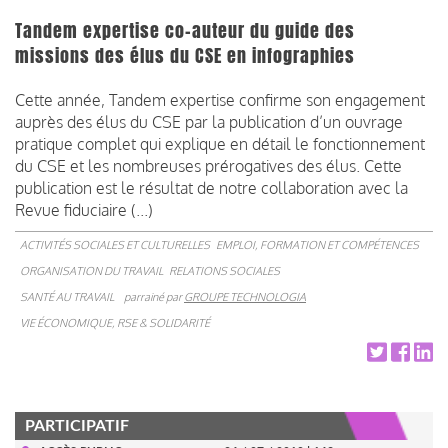
Tandem expertise co-auteur du guide des
missions des élus du CSE en infographies
Cette année, Tandem expertise confirme son engagement
auprès des élus du CSE par la publication d’un ouvrage
pratique complet qui explique en détail le fonctionnement
du CSE et les nombreuses prérogatives des élus. Cette
publication est le résultat de notre collaboration avec la
Revue fiduciaire (...)
ACTIVITÉS SOCIALES ET CULTURELLES
EMPLOI, FORMATION ET COMPÉTENCES
ORGANISATION DU TRAVAIL
RELATIONS SOCIALES
SANTÉ AU TRAVAIL
parrainé par
GROUPE TECHNOLOGIA
VIE ÉCONOMIQUE, RSE & SOLIDARITÉ
PARTICIPATIF