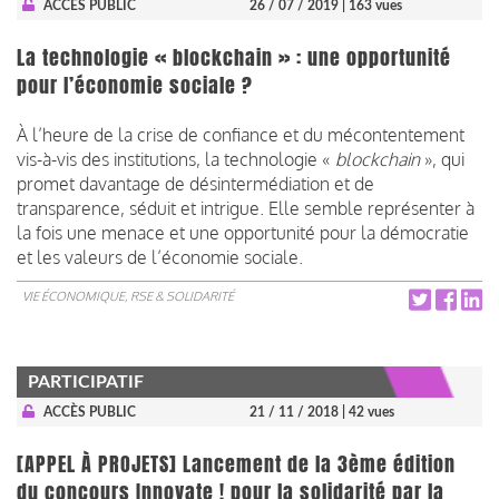
ACCÈS PUBLIC
26 / 07 / 2019
| 163 vues
La technologie « blockchain » : une opportunité
pour l’économie sociale ?
À l’heure de la crise de confiance et du mécontentement
vis-à-vis des institutions, la technologie «
blockchain
», qui
promet davantage de désintermédiation et de
transparence, séduit et intrigue. Elle semble représenter à
la fois une menace et une opportunité pour la démocratie
et les valeurs de l’économie sociale.
VIE ÉCONOMIQUE, RSE & SOLIDARITÉ
PARTICIPATIF
ACCÈS PUBLIC
21 / 11 / 2018
| 42 vues
[APPEL À PROJETS] Lancement de la 3ème édition
du concours Innovate ! pour la solidarité par la