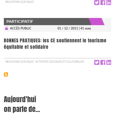
RELATIONS SOCIALES
PARTICIPATIF
ACCÈS PUBLIC
01 / 12 / 2011
| 41 vues
BONNES PRATIQUES: les CE soutiennent le tourisme
équitable et solidaire
RELATIONS SOCIALES
ACTIVITÉS SOCIALES ET CULTURELLES
Aujourd'hui
on parle de...