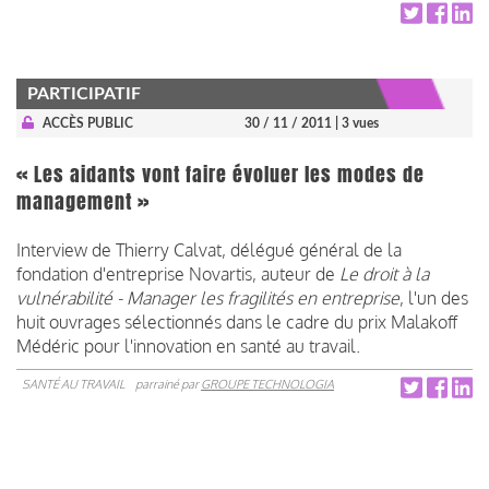
PARTICIPATIF
ACCÈS PUBLIC
30 / 11 / 2011
| 3 vues
« Les aidants vont faire évoluer les modes de
management »
Interview de Thierry Calvat, délégué général de la
fondation d'entreprise Novartis, auteur de
Le droit à la
vulnérabilité - Manager les fragilités en entreprise
, l'un des
huit ouvrages sélectionnés dans le cadre du prix Malakoff
Médéric pour l'innovation en santé au travail.
SANTÉ AU TRAVAIL
parrainé par
GROUPE TECHNOLOGIA
Pagination