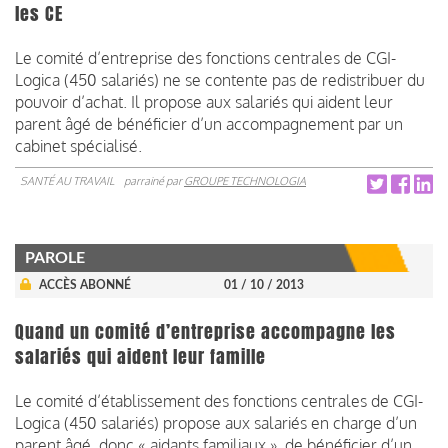
les CE
Le comité d’entreprise des fonctions centrales de CGI-
Logica (450 salariés) ne se contente pas de redistribuer du
pouvoir d’achat. Il propose aux salariés qui aident leur
parent âgé de bénéficier d’un accompagnement par un
cabinet spécialisé.
SANTÉ AU TRAVAIL
parrainé par
GROUPE TECHNOLOGIA
PAROLE
ACCÈS ABONNÉ
01 / 10 / 2013
Quand un comité d’entreprise accompagne les
salariés qui aident leur famille
Le comité d’établissement des fonctions centrales de CGI-
Logica (450 salariés) propose aux salariés en charge d’un
parent âgé, donc « aidants familiaux », de bénéficier d’un