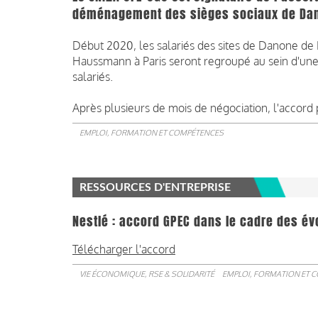
déménagement des sièges sociaux de Da
Début 2020, les salariés des sites de Danone de 
Haussmann à Paris seront regroupé au sein d'une
salariés.
Après plusieurs de mois de négociation, l'accord
EMPLOI, FORMATION ET COMPÉTENCES
RESSOURCES D'ENTREPRISE
Nestlé : accord GPEC dans le cadre des év
Télécharger l'accord
VIE ÉCONOMIQUE, RSE & SOLIDARITÉ
EMPLOI, FORMATION ET 