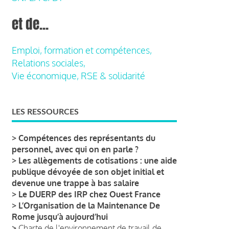
et de...
Emploi, formation et compétences,
Relations sociales,
Vie économique, RSE & solidarité
LES RESSOURCES
>
Compétences des représentants du
personnel, avec qui on en parle ?
>
Les allègements de cotisations : une aide
publique dévoyée de son objet initial et
devenue une trappe à bas salaire
>
Le DUERP des IRP chez Ouest France
>
L’Organisation de la Maintenance De
Rome jusqu’à aujourd’hui
>
Charte de l'environnement de travail de