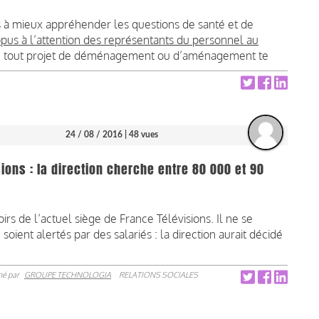
s à mieux appréhender les questions de santé et de
pus à l’attention des représentants du personnel au
ière tout projet de déménagement ou d’aménagement te
24 / 08 / 2016
| 48 vues
ns : la direction cherche entre 80 000 et 90
irs de l’actuel siège de France Télévisions. Il ne se
oient alertés par des salariés : la direction aurait décidé
né par
GROUPE TECHNOLOGIA
RELATIONS SOCIALES