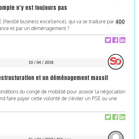
compte n’y est toujours pas
 (Nestlé business excellence), qui va se traduire par
400
ance et par un déménagement ?
10 / 04 / 2018
restructuration et un déménagement massif
onditions du congé de mobilité pour asseoir la négociation
end faire payer cette volonté de s'éviter un PSE ou une