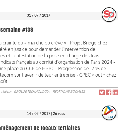
31 / 07 / 2017
la semaine #138
crainte du « marche ou crève » - Projet Bridge chez
féré en justice pour demander l’intervention de
ces et contestation de la prise en charge des frais
ndicats français au comité d’organisation de Paris 2024 -
t une place au CCE de HSBC - Progression de 12 % de
lécom sur l’avenir de leur entreprise - GPEC « out » chez
août
rainé par
GROUPE TECHNOLOGIA
RELATIONS SOCIALES
14 / 03 / 2017
| 26 vues
aménagement de locaux tertiaires