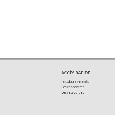
ACCÈS RAPIDE
Les abonnements
Les rencontres
Les ressources