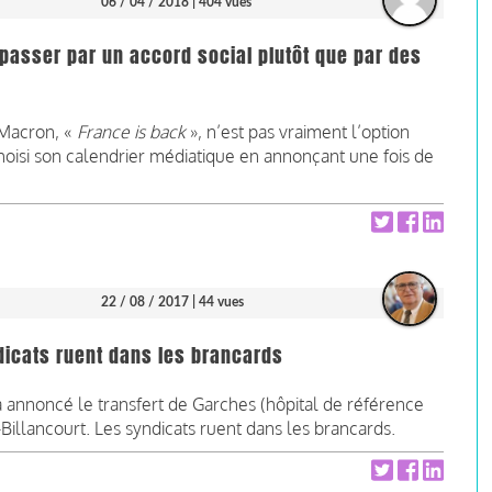
06 / 04 / 2018
| 404 vues
 passer par un accord social plutôt que par des
 Macron, «
France is back
», n’est pas vraiment l’option
choisi son calendrier médiatique en annonçant une fois de
22 / 08 / 2017
| 44 vues
ndicats ruent dans les brancards
a annoncé le transfert de Garches (hôpital de référence
illancourt. Les syndicats ruent dans les brancards.