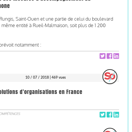
none
Rungis, Saint-Ouen et une partie de celui du boulevard
 même entité à Rueil-Malmaison, soit plus de 1 200
 prévoit notamment :
10 / 07 / 2018
| 469 vues
olutions d’organisations en France
COMPÉTENCES