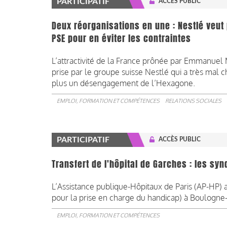
PARTICIPATIF
ACCÈS PUBLIC
Deux réorganisations en une : Nestlé veut
PSE pour en éviter les contraintes
L’attractivité de la France prônée par Emmanuel
prise par le groupe suisse Nestlé qui a très mal 
plus un désengagement de l’Hexagone.
EMPLOI, FORMATION ET COMPÉTENCES
RELATIONS SOCIALES
PARTICIPATIF
ACCÈS PUBLIC
Transfert de l'hôpital de Garches : les sy
L’Assistance publique-Hôpitaux de Paris (AP-HP) 
pour la prise en charge du handicap) à Boulogne-B
EMPLOI, FORMATION ET COMPÉTENCES