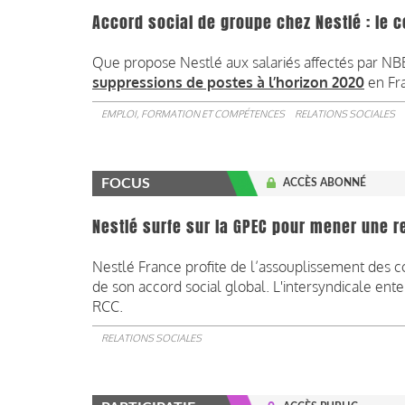
Accord social de groupe chez Nestlé : le 
Que propose Nestlé aux salariés affectés par NBE
suppressions de postes à l’horizon 2020
en Fr
EMPLOI, FORMATION ET COMPÉTENCES
RELATIONS SOCIALES
FOCUS
ACCÈS ABONNÉ
Nestlé surfe sur la GPEC pour mener une 
Nestlé France profite de l’assouplissement des c
de son accord social global. L'intersyndicale ent
RCC.
RELATIONS SOCIALES