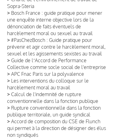
Sopra-Steria
>
Bosch France : guide pratique pour mener
une enquête interne objective lors de la
dénonciation de faits éventuels de
harcèlement moral ou sexuel au travail
>
#PasChezBosch : Guide pratique pour
prévenir et agir contre le harcèlement moral,
sexuel et les agissements sexistes au travail
>
Guide de lʼAccord de Performance
Collective comme socle social de l'entreprise
>
APC Fnac Paris sur la polyvalence
>
Les interventions du colloque sur le
harcèlement moral au travail
>
Calcul de l'indemnité de rupture
conventionnelle dans la fonction publique
>
Rupture conventionnelle dans la fonction
publique territoriale, un guide syndical
>
Accord de composition du CSE de Flunch
qui permet à la direction de désigner des élus
non syndiqués