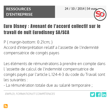
RESSOURCES
24 / 10 / 2014
| 54 vues
D'ENTREPRISE
Euro Disney : Avenant de l'accord collectif sur le
travail de nuit Eurodisney SA/SCA
P { margin-bottom: 0.21cm; }
Accord d'interprétation relatif a l'assiette de l'indemnité
compensatrice de congés payes
Les éléments de rémunérations à prendre en compte dans
l 'assiette de calcul de l'indemnité compensatrice de
congés payés par l'article L.124-4-3 du code du Travail sont
les suivantes :
- La rémunération totale due au salarié temporaire ;
EMPLOI, FORMATION ET COMPÉTENCES