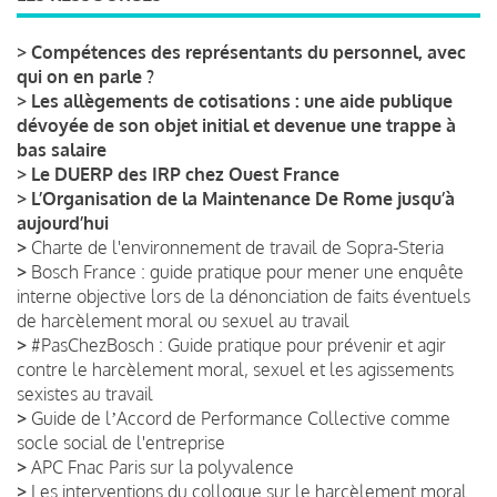
>
Compétences des représentants du personnel, avec
qui on en parle ?
>
Les allègements de cotisations : une aide publique
dévoyée de son objet initial et devenue une trappe à
bas salaire
>
Le DUERP des IRP chez Ouest France
>
L’Organisation de la Maintenance De Rome jusqu’à
aujourd’hui
>
Charte de l'environnement de travail de Sopra-Steria
>
Bosch France : guide pratique pour mener une enquête
interne objective lors de la dénonciation de faits éventuels
de harcèlement moral ou sexuel au travail
>
#PasChezBosch : Guide pratique pour prévenir et agir
contre le harcèlement moral, sexuel et les agissements
sexistes au travail
>
Guide de lʼAccord de Performance Collective comme
socle social de l'entreprise
>
APC Fnac Paris sur la polyvalence
>
Les interventions du colloque sur le harcèlement moral