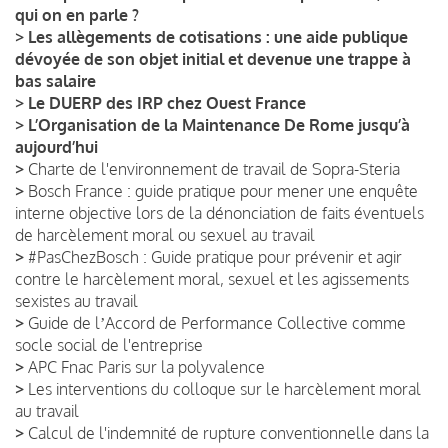
qui on en parle ?
>
Les allègements de cotisations : une aide publique
dévoyée de son objet initial et devenue une trappe à
bas salaire
>
Le DUERP des IRP chez Ouest France
>
L’Organisation de la Maintenance De Rome jusqu’à
aujourd’hui
>
Charte de l'environnement de travail de Sopra-Steria
>
Bosch France : guide pratique pour mener une enquête
interne objective lors de la dénonciation de faits éventuels
de harcèlement moral ou sexuel au travail
>
#PasChezBosch : Guide pratique pour prévenir et agir
contre le harcèlement moral, sexuel et les agissements
sexistes au travail
>
Guide de lʼAccord de Performance Collective comme
socle social de l'entreprise
>
APC Fnac Paris sur la polyvalence
>
Les interventions du colloque sur le harcèlement moral
au travail
>
Calcul de l'indemnité de rupture conventionnelle dans la