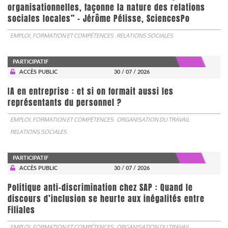
organisationnelles, façonne la nature des relations
sociales locales” - Jérôme Pélisse, SciencesPo
EMPLOI, FORMATION ET COMPÉTENCES
RELATIONS SOCIALES
PARTICIPATIF
ACCÈS PUBLIC
30 / 07 / 2026
IA en entreprise : et si on formait aussi les
représentants du personnel ?
EMPLOI, FORMATION ET COMPÉTENCES
ORGANISATION DU TRAVAIL
RELATIONS SOCIALES
PARTICIPATIF
ACCÈS PUBLIC
30 / 07 / 2026
Politique anti-discrimination chez SAP : Quand le
discours d’inclusion se heurte aux inégalités entre
Filiales
EMPLOI, FORMATION ET COMPÉTENCES
ORGANISATION DU TRAVAIL