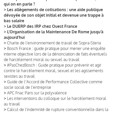
qui on en parle ?
>
Les allègements de cotisations : une aide publique
dévoyée de son objet initial et devenue une trappe à
bas salaire
>
Le DUERP des IRP chez Ouest France
>
L’Organisation de la Maintenance De Rome jusqu’à
aujourd’hui
>
Charte de l'environnement de travail de Sopra-Steria
>
Bosch France : guide pratique pour mener une enquête
interne objective lors de la dénonciation de faits éventuels
de harcèlement moral ou sexuel au travail
>
#PasChezBosch : Guide pratique pour prévenir et agir
contre le harcèlement moral, sexuel et les agissements
sexistes au travail
>
Guide de lʼAccord de Performance Collective comme
socle social de l'entreprise
>
APC Fnac Paris sur la polyvalence
>
Les interventions du colloque sur le harcèlement moral
au travail
>
Calcul de l'indemnité de rupture conventionnelle dans la