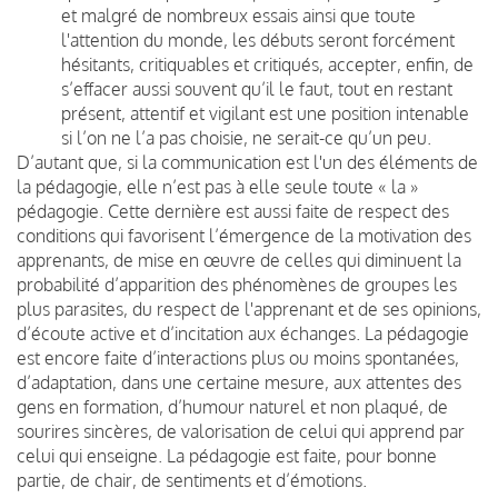
et malgré de nombreux essais ainsi que toute
l'attention du monde, les débuts seront forcément
hésitants, critiquables et critiqués, accepter, enfin, de
s’effacer aussi souvent qu’il le faut, tout en restant
présent, attentif et vigilant est une position intenable
si l’on ne l’a pas choisie, ne serait-ce qu’un peu.
D’autant que, si la communication est l'un des éléments de
la pédagogie, elle n’est pas à elle seule toute « la »
pédagogie. Cette dernière est aussi faite de respect des
conditions qui favorisent l’émergence de la motivation des
apprenants, de mise en œuvre de celles qui diminuent la
probabilité d’apparition des phénomènes de groupes les
plus parasites, du respect de l'apprenant et de ses opinions,
d’écoute active et d’incitation aux échanges. La pédagogie
est encore faite d’interactions plus ou moins spontanées,
d’adaptation, dans une certaine mesure, aux attentes des
gens en formation, d’humour naturel et non plaqué, de
sourires sincères, de valorisation de celui qui apprend par
celui qui enseigne. La pédagogie est faite, pour bonne
partie, de chair, de sentiments et d’émotions.