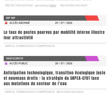
PROTECTION SOCIALE
parrainé par
MNH
RELATIONS SOCIALES
BIP BIP
ACCÈS ABONNÉ
29 / 07 / 2026
Le taux de postes pourvus par mobilité interne illustre
leur attractivité
EMPLOI, FORMATION ET COMPÉTENCES
PARTICIPATIF
ACCÈS PUBLIC
28 / 07 / 2026
Anticipation technologique, transition écologique juste
et nouveaux droits : la stratégie du SNPEA-CFDT face
aux mutations du secteur de l’eau
EMPLOI, FORMATION ET COMPÉTENCES
RELATIONS SOCIALES