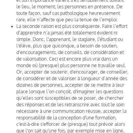
le lieu, le moment, les personnes en présence. De
toute façon, sauf cas pathologique heureusement
rare, elle n’affecte que peu la tenue de l’emploi.
La seconde raison est plus conséquente. Faire l’effort
d’apprendre n’a jamais été totalement évident ni
simple. Donc, l'apprenant, le stagiaire, l'étudiant ou
l'élève, plus que quiconque, a besoin de soutien,
d’encouragements, de conseils, de considération et
de valorisation. Ceci est encore plus vrai dans un
monde où (presque) plus personne ne travaille seul.
Or, accepter de soutenir, d'encourager, de conseiller,
de considérer et de valoriser à longueur d’année des
dizaines de personnes, accepter de se mettre à leur
place lorsque l’on conçoit, d'imaginer les questions
qu’elles sont susceptibles de se poser, de chercher
des réponses et de les retranscrire avec tout le soin
nécessaire à une communication réussie, accepter la
responsabilité de la conception d'une formation,
c'est-à-dire s'efforcer de (presque) tout prévoir alors
que l'on sait qu'une fois, par exemple mise en ligne,