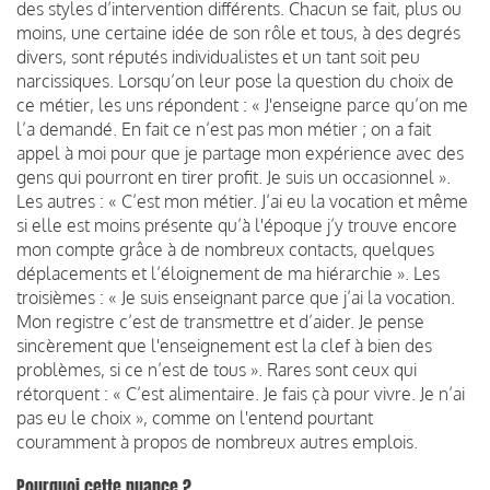
des styles d’intervention différents. Chacun se fait, plus ou
moins, une certaine idée de son rôle et tous, à des degrés
divers, sont réputés individualistes et un tant soit peu
narcissiques. Lorsqu’on leur pose la question du choix de
ce métier, les uns répondent : « J'enseigne parce qu’on me
l’a demandé. En fait ce n’est pas mon métier ; on a fait
appel à moi pour que je partage mon expérience avec des
gens qui pourront en tirer profit. Je suis un occasionnel ».
Les autres : « C’est mon métier. J’ai eu la vocation et même
si elle est moins présente qu’à l'époque j’y trouve encore
mon compte grâce à de nombreux contacts, quelques
déplacements et l’éloignement de ma hiérarchie ». Les
troisièmes : « Je suis enseignant parce que j’ai la vocation.
Mon registre c’est de transmettre et d’aider. Je pense
sincèrement que l'enseignement est la clef à bien des
problèmes, si ce n’est de tous ». Rares sont ceux qui
rétorquent : « C’est alimentaire. Je fais çà pour vivre. Je n’ai
pas eu le choix », comme on l'entend pourtant
couramment à propos de nombreux autres emplois.
Pourquoi cette nuance ?