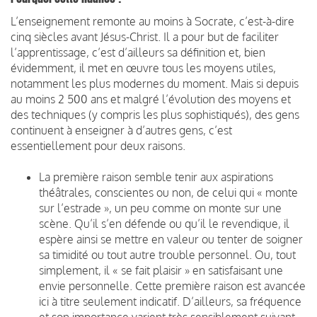
L’enseignement remonte au moins à Socrate, c’est-à-dire
cinq siècles avant Jésus-Christ. Il a pour but de faciliter
l’apprentissage, c’est d’ailleurs sa définition et, bien
évidemment, il met en œuvre tous les moyens utiles,
notamment les plus modernes du moment. Mais si depuis
au moins 2 500 ans et malgré l’évolution des moyens et
des techniques (y compris les plus sophistiqués), des gens
continuent à enseigner à d’autres gens, c’est
essentiellement pour deux raisons.
La première raison semble tenir aux aspirations
théâtrales, conscientes ou non, de celui qui « monte
sur l’estrade », un peu comme on monte sur une
scène. Qu’il s’en défende ou qu’il le revendique, il
espère ainsi se mettre en valeur ou tenter de soigner
sa timidité ou tout autre trouble personnel. Ou, tout
simplement, il « se fait plaisir » en satisfaisant une
envie personnelle. Cette première raison est avancée
ici à titre seulement indicatif. D’ailleurs, sa fréquence
et son importance varient très sensiblement suivant