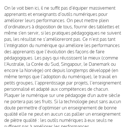
On le voit bien ici, il ne suffit pas d’équiper massivement
apprenants et enseignants d’outils numériques pour
améliorer leurs performances. On peut mettre plein
d’ordinateurs à disposition de tous, fournir des tablettes et
même s'en servir, si les pratiques pédagogiques ne suivent
pas, les résultat ne s’amélioreront pas. Ce n’est pas tant
l’intégration du numérique qui améliore les performances
des apprenants que l’évolution des façons de faire
pédagogiques. Les pays qui réussissent le mieux (comme
l'Australie, la Corée du Sud, Singapour, le Danemark ou
encore la Norvège) ont depuis longtemps développé (en
même temps que l’adoption du numérique), le travail en
petits groupes, l’apprentissage par projets, l’enseignement
personnalisé et adapté aux compétences de chacun.
Plaquer le numérique sur une pédagogie d'un autre siècle
ne portera pas ses fruits. Si la technologie peut sans aucun
doute permettre d’optimiser un enseignement de bonne
qualité elle ne peut en aucun cas pallier un enseignement
de piètre qualité : les outils numériques à eux seuls ne
suffisent pas à améliorer les performances.