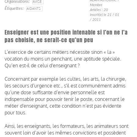
Organisations
AVISE
Membre
Étiquettes
AIDANTS
Articles : 20
Inscrit(e) le 21 / 01
/ 2011
Enseigner est une position intenable si l’on ne l’a
pas choisie, ne serait-ce qu’un peu
L’exercice de certains métiers nécessite sinon « la »
vocation du moins un penchant, une aptitude spéciale.
Qu’en est-il de celui d'enseignant ?
Concernant par exemple les cultes, les arts, la chirurgie,
les secours d’urgence etc., s'il est communément admis
qu’une dose suffisante d’envie personnelle est
indispensable pour pouvoir tenir le poste, concernant le
métier d'enseignant, cette condition n’est pas évidente
pour tous.
Ainsi, les enseignants, les formateurs, les animateurs sont
souvent loin d’avoir les mêmes convictions et possèdent