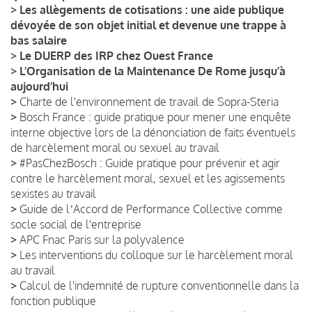
>
Les allègements de cotisations : une aide publique
dévoyée de son objet initial et devenue une trappe à
bas salaire
>
Le DUERP des IRP chez Ouest France
>
L’Organisation de la Maintenance De Rome jusqu’à
aujourd’hui
>
Charte de l'environnement de travail de Sopra-Steria
>
Bosch France : guide pratique pour mener une enquête
interne objective lors de la dénonciation de faits éventuels
de harcèlement moral ou sexuel au travail
>
#PasChezBosch : Guide pratique pour prévenir et agir
contre le harcèlement moral, sexuel et les agissements
sexistes au travail
>
Guide de lʼAccord de Performance Collective comme
socle social de l'entreprise
>
APC Fnac Paris sur la polyvalence
>
Les interventions du colloque sur le harcèlement moral
au travail
>
Calcul de l'indemnité de rupture conventionnelle dans la
fonction publique