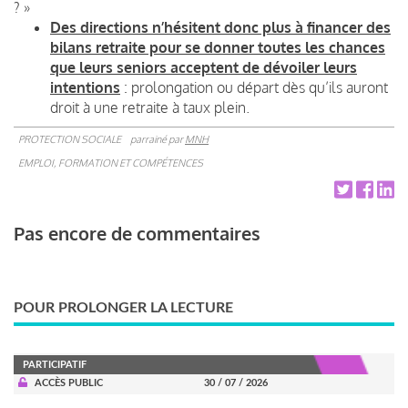
? »
Des directions n’hésitent donc plus à financer des
bilans retraite pour se donner toutes les chances
que leurs seniors acceptent de dévoiler leurs
intentions
: prolongation ou départ dès qu’ils auront
droit à une retraite à taux plein.
PROTECTION SOCIALE
parrainé par
MNH
EMPLOI, FORMATION ET COMPÉTENCES
Pas encore de commentaires
POUR PROLONGER LA LECTURE
PARTICIPATIF
ACCÈS PUBLIC
30 / 07 / 2026