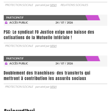
PROTECTION SOCIALE
parrainé par
MNH
RELATIONS SOCIALES
PARTICIPATIF
ACCÈS PUBLIC
24 / 07 / 2026
PSC: Le syndicat FO Justice exige une baisse des
cotisations de la Mutuelle Intériale !
PROTECTION SOCIALE
parrainé par
MNH
PARTICIPATIF
ACCÈS PUBLIC
24 / 07 / 2026
Doublement des franchises: des transferts qui
mettront à contribution les assurés sociaux
PROTECTION SOCIALE
parrainé par
MNH