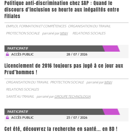
Politique anti-discrimination chez SAP : Quand le
discours d’inclusion se heurte aux inégalités entre
Filiales
EMPLOI, FORMATION ET COMPÉTENCES
ORGANISATION DU TRAVAIL
PROTECTION SOCIALE
parrainé par
MNH
RELATIONS SOCIALES
PARTICIPATIF
ACCÈS PUBLIC
28 / 07 / 2026
Licenciement de 2016 toujours pas jugé à ce jour aux
Prud’hommes !
ORGANISATION DU TRAVAIL
PROTECTION SOCIALE
parrainé par
MNH
RELATIONS SOCIALES
SANTÉ AU TRAVAIL
parrainé par
GROUPE TECHNOLOGIA
PARTICIPATIF
ACCÈS PUBLIC
25 / 07 / 2026
Cet été, découvrez la recherche en santé... en BD !