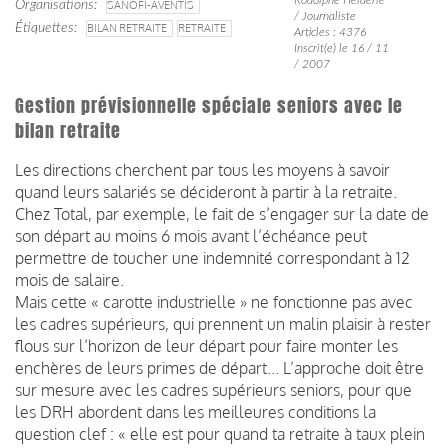
Organisations
SANOFI-AVENTIS
/ Journaliste
Étiquettes
BILAN RETRAITE
RETRAITE
Articles : 4376
Inscrit(e) le 16 / 11
/ 2007
Gestion prévisionnelle spéciale seniors avec le
bilan retraite
Les directions cherchent par tous les moyens à savoir
quand leurs salariés se décideront à partir à la retraite.
Chez Total, par exemple, le fait de s’engager sur la date de
son départ au moins 6 mois avant l’échéance peut
permettre de toucher une indemnité correspondant à 12
mois de salaire.
Mais cette « carotte industrielle » ne fonctionne pas avec
les cadres supérieurs, qui prennent un malin plaisir à rester
flous sur l’horizon de leur départ pour faire monter les
enchères de leurs primes de départ... L’approche doit être
sur mesure avec les cadres supérieurs seniors, pour que
les DRH abordent dans les meilleures conditions la
question clef : « elle est pour quand ta retraite à taux plein