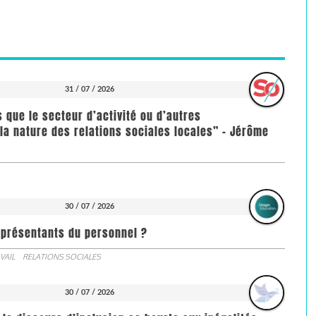
31 / 07 / 2026
us que le secteur d’activité ou d’autres
la nature des relations sociales locales” - Jérôme
30 / 07 / 2026
représentants du personnel ?
VAIL
RELATIONS SOCIALES
30 / 07 / 2026