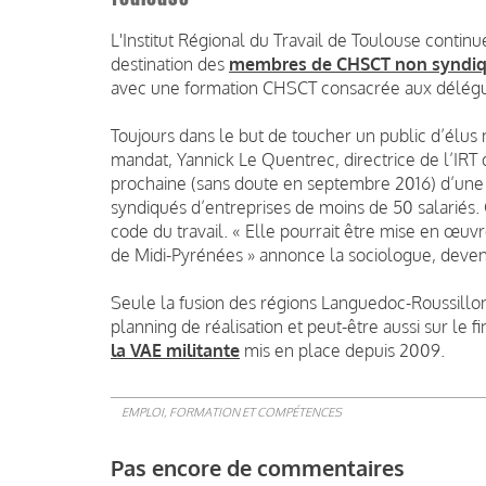
L'Institut Régional du Travail de Toulouse contin
destination des
membres de CHSCT non syndiqu
avec une formation CHSCT consacrée aux délégué
Toujours dans le but de toucher un public d’élus
mandat, Yannick Le Quentrec, directrice de l’IRT
prochaine (sans doute en septembre 2016) d’un
syndiqués d’entreprises de moins de 50 salariés. 
code du travail. « Elle pourrait être mise en œuv
de Midi-Pyrénées » annonce la sociologue, deven
Seule la fusion des régions Languedoc-Roussillon
planning de réalisation et peut-être aussi sur le 
la VAE militante
mis en place depuis 2009.
EMPLOI, FORMATION ET COMPÉTENCES
Pas encore de commentaires