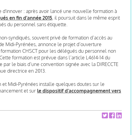
ue d'innover : après avoir lancé une nouvelle formation à
és en fin d’année 2015
, il poursuit dans le même esprit
s du personnel sans étiquette.
 non-syndiqués, souvent privé de formation d’accès au
 de Midi-Pyrénées, annonce le projet d’ouverture
e formation CHSCT pour les délégués du personnel non
Cette formation est prévue dans l’article L4614-14 du
re par le biais d’une convention signée avec la DIRECCTE
ue directrice en 2013.
 et Midi-Pyrénées installe quelques doutes sur le
financement et sur
le dispositif d'accompagnement vers