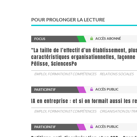
POUR PROLONGER LA LECTURE
ACCÈS ABONNÉ
FOCUS
“La taille de l’effectif d’un établissement, pl
caractéristiques organisationnelles, façonne 
Pélisse, SciencesPo
EMPLOI, FORMATION ET COMPÉTENCES
RELATIONS SOCIALES
ACCÈS PUBLIC
PARTICIPATIF
IA en entreprise : et si on formait aussi les 
EMPLOI, FORMATION ET COMPÉTENCES
ORGANISATION DU TRA
ACCÈS PUBLIC
PARTICIPATIF