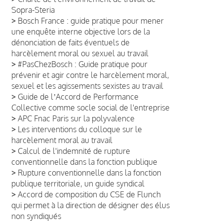
Sopra-Steria
>
Bosch France : guide pratique pour mener
une enquête interne objective lors de la
dénonciation de faits éventuels de
harcèlement moral ou sexuel au travail
>
#PasChezBosch : Guide pratique pour
prévenir et agir contre le harcèlement moral,
sexuel et les agissements sexistes au travail
>
Guide de lʼAccord de Performance
Collective comme socle social de l'entreprise
>
APC Fnac Paris sur la polyvalence
>
Les interventions du colloque sur le
harcèlement moral au travail
>
Calcul de l'indemnité de rupture
conventionnelle dans la fonction publique
>
Rupture conventionnelle dans la fonction
publique territoriale, un guide syndical
>
Accord de composition du CSE de Flunch
qui permet à la direction de désigner des élus
non syndiqués