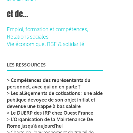
et de...
Emploi, formation et compétences,
Relations sociales,
Vie économique, RSE & solidarité
LES RESSOURCES
>
Compétences des représentants du
personnel, avec qui on en parle ?
>
Les allègements de cotisations : une aide
publique dévoyée de son objet initial et
devenue une trappe à bas salaire
>
Le DUERP des IRP chez Ouest France
>
L’Organisation de la Maintenance De
Rome jusqu’à aujourd’hui
>
Charte de l'environnement de travail de