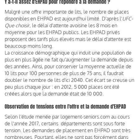
Y a-t-il assez d'EHPAD pour répondre à la demande ?
Malgré une offre importante de lits, le nombre de places
disponibles en EHPAD est aujourd'hui limité. D'après l'
UFC-
Que choisir
, le délai d'attente avoisine les 8 mois en
moyenne pour les EHPAD publics. Les EHPAD privés
proposent des tarifs plus élevés mais le délai d'attente est
beaucoup moins long.
La croissance démographique qui induit une population de
plus en plus âgée ne fait qu'augmenter la demande depuis
des années. Ainsi, pour conserver la moyenne actuelle de
10 lits pour 100 personnes de plus de 75 ans, il faudrait
doubler le nombre de lits d'ici 2040. Cet écart se creuse un
peu plus chaque jour : en 2012, 5 000 places ont été
créées alors que la demande était de 10 000.
Observation de tensions entre l'offre et la demande d'EHPAD
Selon l'étude menée par logement-seniors.com au cours
de l'année 2017, certains départements sont sous forte
tension. Les demandes de placement en EHPAD sont très
nombreuses. Pourtant, elles ne sont pas forcément dans