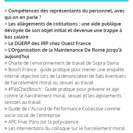
>
Compétences des représentants du personnel, avec
qui on en parle ?
>
Les allègements de cotisations : une aide publique
dévoyée de son objet initial et devenue une trappe à
bas salaire
>
Le DUERP des IRP chez Ouest France
>
L’Organisation de la Maintenance De Rome jusqu’à
aujourd’hui
>
Charte de l'environnement de travail de Sopra-Steria
>
Bosch France : guide pratique pour mener une enquête
interne objective lors de la dénonciation de faits éventuels
de harcèlement moral ou sexuel au travail
>
#PasChezBosch : Guide pratique pour prévenir et agir
contre le harcèlement moral, sexuel et les agissements
sexistes au travail
>
Guide de lʼAccord de Performance Collective comme
socle social de l'entreprise
>
APC Fnac Paris sur la polyvalence
>
Les interventions du colloque sur le harcèlement moral