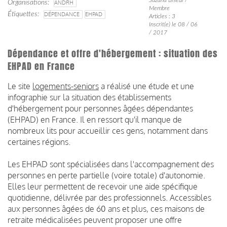
Organisations
ANDRH
Membre
Étiquettes
DÉPENDANCE
EHPAD
Articles : 3
Inscrit(e) le 08 / 06
/ 2017
Dépendance et offre d'hébergement : situation des
EHPAD en France
Le site
logements-seniors
a réalisé une étude et une
infographie sur la situation des établissements
d'hébergement pour personnes âgées dépendantes
(EHPAD) en France. Il en ressort qu'il manque de
nombreux lits pour accueillir ces gens, notamment dans
certaines régions.
Les EHPAD sont spécialisées dans l'accompagnement des
personnes en perte partielle (voire totale) d'autonomie.
Elles leur permettent de recevoir une aide spécifique
quotidienne, délivrée par des professionnels. Accessibles
aux personnes âgées de 60 ans et plus, ces maisons de
retraite médicalisées peuvent proposer une offre