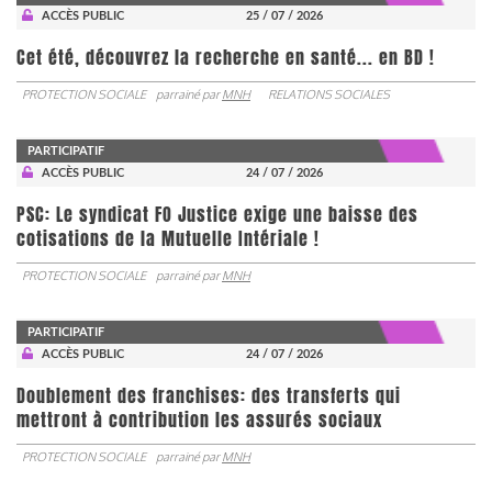
ACCÈS PUBLIC
25 / 07 / 2026
Cet été, découvrez la recherche en santé... en BD !
PROTECTION SOCIALE
parrainé par
MNH
RELATIONS SOCIALES
PARTICIPATIF
ACCÈS PUBLIC
24 / 07 / 2026
PSC: Le syndicat FO Justice exige une baisse des
cotisations de la Mutuelle Intériale !
PROTECTION SOCIALE
parrainé par
MNH
PARTICIPATIF
ACCÈS PUBLIC
24 / 07 / 2026
Doublement des franchises: des transferts qui
mettront à contribution les assurés sociaux
PROTECTION SOCIALE
parrainé par
MNH