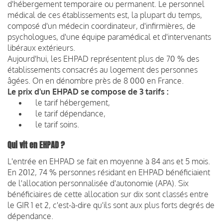
d'hébergement temporaire ou permanent. Le personnel
médical de ces établissements est, la plupart du temps,
composé d'un médecin coordinateur, d'infirmières, de
psychologues, d'une équipe paramédical et d'intervenants
libéraux extérieurs.
Aujourd'hui, les EHPAD représentent plus de 70 % des
établissements consacrés au logement des personnes
âgées. On en dénombre près de 8 000 en France.
Le prix d'un EHPAD se compose de 3 tarifs :
le tarif hébergement,
le tarif dépendance,
le tarif soins.
Qui vit en EHPAD ?
L'entrée en EHPAD se fait en moyenne à 84 ans et 5 mois.
En 2012, 74 % personnes résidant en EHPAD bénéficiaient
de l'allocation personnalisée d'autonomie (APA). Six
bénéficiaires de cette allocation sur dix sont classés entre
le GIR 1 et 2, c'est-à-dire qu'ils sont aux plus forts degrés de
dépendance.