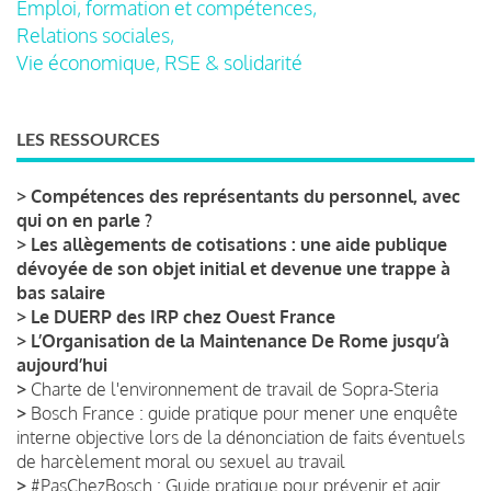
Emploi, formation et compétences,
Relations sociales,
Vie économique, RSE & solidarité
LES RESSOURCES
>
Compétences des représentants du personnel, avec
qui on en parle ?
>
Les allègements de cotisations : une aide publique
dévoyée de son objet initial et devenue une trappe à
bas salaire
>
Le DUERP des IRP chez Ouest France
>
L’Organisation de la Maintenance De Rome jusqu’à
aujourd’hui
>
Charte de l'environnement de travail de Sopra-Steria
>
Bosch France : guide pratique pour mener une enquête
interne objective lors de la dénonciation de faits éventuels
de harcèlement moral ou sexuel au travail
>
#PasChezBosch : Guide pratique pour prévenir et agir