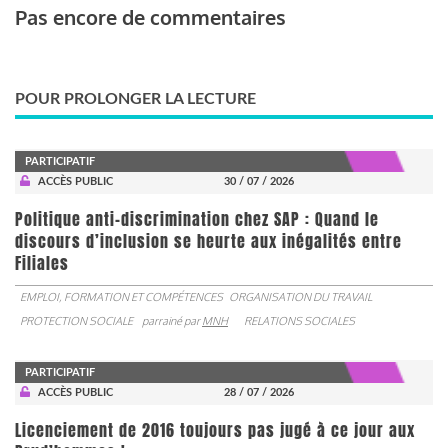
Pas encore de commentaires
POUR PROLONGER LA LECTURE
PARTICIPATIF
ACCÈS PUBLIC
30 / 07 / 2026
Politique anti-discrimination chez SAP : Quand le
discours d’inclusion se heurte aux inégalités entre
Filiales
EMPLOI, FORMATION ET COMPÉTENCES
ORGANISATION DU TRAVAIL
PROTECTION SOCIALE
parrainé par
MNH
RELATIONS SOCIALES
PARTICIPATIF
ACCÈS PUBLIC
28 / 07 / 2026
Licenciement de 2016 toujours pas jugé à ce jour aux