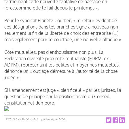
fermement cette nouvelle tentative de passage en
force,comme elle le fait depuis le printemps ».
Pour le syndicat Planète Courtier, « le retour évident de
ces désignations dans les branches signe à nouveau non
seulement la fin de la liberté de choix des entreprise (...)
mais également pour le courtage, une nouvelle attaque ».
Côté mutuelles, pas d'enthousiasme non plus. La
Fédération diversité proximité mutualiste (FDPM, ex-
ADPM), représentant les petites et moyennes mutuelles,
dénonce un « outrage démesuré à l'autorité de la chose
jugée ».
Si l'amendement est jugé « bien ficelé » par les juristes, la
question de principe sur la position finale du Conseil
constitutionnel demeure.
PROTECTION SOCIALE
parrainé par
MNH