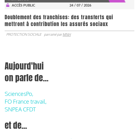
ACCÈS PUBLIC
24 / 07 / 2026
Doublement des franchises: des transferts qui
mettront à contribution les assurés sociaux
PROTECTION SOCIALE
parrainé par
MNH
Aujourd'hui
on parle de...
SciencesPo,
FO France travail,
SNPEA CFDT
et de...