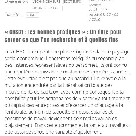
Organisations
L'ECHANGEHEURE
ECOTEMPS
Membre
NOUVELLES VOIES
Articles : 17
Étiquettes
CHSCT
Inscrit(e) le 23 / 02
/ 2016
« CHSCT : les bonnes pratiques » : un livre pour
cerner ce que l’on recherche et à quelles fins
Les CHSCT occupent une place singulière dans le paysage
socio-économique. Longtemps relégués au second plan
des instances représentatives du personnel, ils ont connu
une montée en puissance constante ces dernières années.
Cette évolution n’est pas due au hasard. Elle renvoie à la
mutation engendrée par la libéralisation totale des
mouvements de capitaux, avec comme conséquence la
possibilité pour les actionnaires de « sortir » à tout moment
du capital des entreprises et d’exercer un chantage à la
rentabilité, au nom de laquelle emplois, salaires et
conditions de travail deviennent de simples variables
d’ajustement. Dans cette tourmente, la santé au travail est
elle aussi devenue une variable d’ajustement.