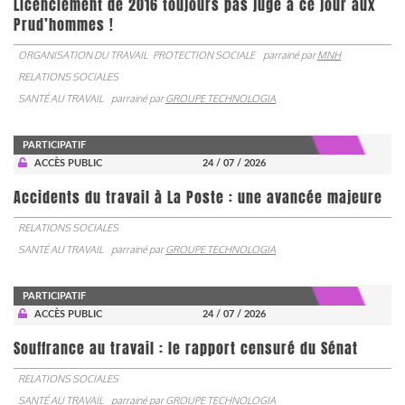
Licenciement de 2016 toujours pas jugé à ce jour aux
Prud’hommes !
ORGANISATION DU TRAVAIL
PROTECTION SOCIALE
parrainé par
MNH
RELATIONS SOCIALES
SANTÉ AU TRAVAIL
parrainé par
GROUPE TECHNOLOGIA
PARTICIPATIF
ACCÈS PUBLIC
24 / 07 / 2026
Accidents du travail à La Poste : une avancée majeure
RELATIONS SOCIALES
SANTÉ AU TRAVAIL
parrainé par
GROUPE TECHNOLOGIA
PARTICIPATIF
ACCÈS PUBLIC
24 / 07 / 2026
Souffrance au travail : le rapport censuré du Sénat
RELATIONS SOCIALES
SANTÉ AU TRAVAIL
parrainé par
GROUPE TECHNOLOGIA