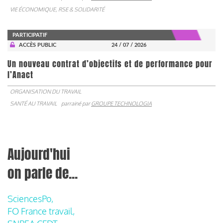
VIE ÉCONOMIQUE, RSE & SOLIDARITÉ
PARTICIPATIF
ACCÈS PUBLIC
24 / 07 / 2026
Un nouveau contrat d’objectifs et de performance pour
l’Anact
ORGANISATION DU TRAVAIL
SANTÉ AU TRAVAIL
parrainé par
GROUPE TECHNOLOGIA
Aujourd'hui
on parle de...
SciencesPo,
FO France travail,