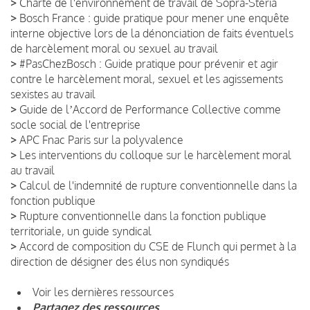
>
Charte de l'environnement de travail de Sopra-Steria
>
Bosch France : guide pratique pour mener une enquête
interne objective lors de la dénonciation de faits éventuels
de harcèlement moral ou sexuel au travail
>
#PasChezBosch : Guide pratique pour prévenir et agir
contre le harcèlement moral, sexuel et les agissements
sexistes au travail
>
Guide de lʼAccord de Performance Collective comme
socle social de l'entreprise
>
APC Fnac Paris sur la polyvalence
>
Les interventions du colloque sur le harcèlement moral
au travail
>
Calcul de l'indemnité de rupture conventionnelle dans la
fonction publique
>
Rupture conventionnelle dans la fonction publique
territoriale, un guide syndical
>
Accord de composition du CSE de Flunch qui permet à la
direction de désigner des élus non syndiqués
Voir les dernières ressources
Partagez des ressources