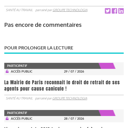
SANTÉ AU TRAVAIL
parrainé par
GROUPE TECHNOLOGIA
Pas encore de commentaires
POUR PROLONGER LA LECTURE
PARTICIPATIF
ACCÈS PUBLIC
29 / 07 / 2026
La Mairie de Paris reconnait le droit de retrait de ses
agents pour cause canicule !
SANTÉ AU TRAVAIL
parrainé par
GROUPE TECHNOLOGIA
PARTICIPATIF
ACCÈS PUBLIC
28 / 07 / 2026