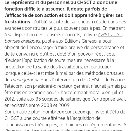
Le représentant du personnel au CHSCT a donc une
fonction difficile à assumer. Il doute parfois de
l’efficacité de son action et doit apprendre à gérer ses
frustrations
: l’utilité sociale de sa fonction réside dans des
avancées construites le plus souvent pas à pas. En mettant
à sa disposition des conseils concrets, le livre
CHSCT : les
bonnes pratiques
, publié aux Éditions Gereso, a pour
objectif de l’encourager à faire preuve de persévérance et
de le convaincre qu’il est doté d’un pouvoir réel : celui
d’exiger l’application de toute mesure nécessaire à la
protection de la santé des travailleurs, en particulier
lorsque celle-ci est mise à mal par des méthodes brutales
de
management
. Sans l’intervention des CHSCT de France
Télécom, son président-directeur général n’aurait jamais pu
être mis en examen pour « harcèlement moral » en juillet
2012, suite aux 35 suicides de salariés que l’entreprise avait
enregistrés entre 2008 et 2009.
Sur un autre plan, nombreux sont ceux qui invitent l’élu du
CHSCT à une course effrénée à l’acquisition de
connaissances théoriques, techniques ou réglementaires. À
l’inverse, ce livre retient qu’il doit avant toute autre chose