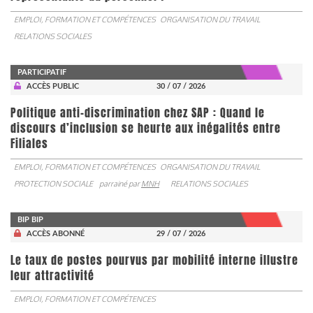
EMPLOI, FORMATION ET COMPÉTENCES
ORGANISATION DU TRAVAIL
RELATIONS SOCIALES
PARTICIPATIF
ACCÈS PUBLIC
30 / 07 / 2026
Politique anti-discrimination chez SAP : Quand le
discours d’inclusion se heurte aux inégalités entre
Filiales
EMPLOI, FORMATION ET COMPÉTENCES
ORGANISATION DU TRAVAIL
PROTECTION SOCIALE
parrainé par
MNH
RELATIONS SOCIALES
BIP BIP
ACCÈS ABONNÉ
29 / 07 / 2026
Le taux de postes pourvus par mobilité interne illustre
leur attractivité
EMPLOI, FORMATION ET COMPÉTENCES