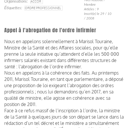
Organisations
ACCOR
Membre
Étiquettes
ORDRE PROFESSIONNEL
Articles : 9
Inscrit(e) le 29 / 10
/ 2008
Appel à l'abrogation de l'ordre infirmier
Nous en appelons solennellement à Marisol Touraine,
Ministre de la Santé et des Affaires sociales, pour qu’elle
prenne la seule initiative qu’attendent d’elle les 500 000
infirmiers salariés existant dans différentes structures de
santé : l'abrogation de l’ordre infirmier.
Nous en appelons à la cohérence des faits. Au printemps
2011, Marisol Touraine, en tant que parlementaire, a déposé
une proposition de loi exigeant l’abrogation des ordres
professionnels ; nous lui demandons qu’en 2017, en sa
qualité de ministre, elle agisse en cohérence avec sa
position de 2011.
Face à ce refus massif de l’inscription à l’ordre, la ministre
de la Santé à quelques jours de son départ se lance dans la
rédaction d’un tel décret et le ministère a simultanément