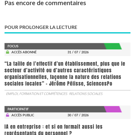
Pas encore de commentaires
POUR PROLONGER LA LECTURE
FOCUS
ACCÈS ABONNÉ
31 / 07 / 2026
“La taille de l’effectif d’un établissement, plus que le
secteur d’activité ou d’autres caractéristiques
organisationnelles, façonne la nature des relations
sociales locales” - Jérôme Pélisse, SciencesPo
EMPLOI, FORMATION ET COMPÉTENCES
RELATIONS SOCIALES
PARTICIPATIF
ACCÈS PUBLIC
30 / 07 / 2026
IA en entreprise : et si on formait aussi les
représentants du personnel ?