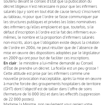
soutenu devant le conseil d’État que la publication du
décret litigieux n’est nécessaire ni pour que les infirmiers
salariés (qui y sont en tout état de cause tenus) s’inscrivent
au tableau, ni pour que l’ordre se fasse communiquer par
les structures publiques et privées les listes nominatives
des infirmiers qu’elles emploient et que, toutefois, si le
défaut d’inscription à l’ordre est le fait des infirmiers eux-
mêmes, le nombre et la proportion d’infirmiers salariés
non-inscrits, alors que l’obligation existe depuis la création
de l’ordre en 2006, ne peut résulter que de l’absence de
mise en œuvre des dispositions adoptées par le législateur
en 2009 qui ont pour but de faciliter ces inscriptions.
En clair
: le ministère a lui-même demandé au Conseil
d’État de prendre un décret. La ficelle est un peu grosse !
Cette attitude est prise par les infirmiers comme une
nouvelle provocation inacceptable, après la mise en œuvre
à marche forcée des groupements hospitaliers de territoire
(GHT) dont l’objectif est de tailler dans l’offre de soins
(fermeture de 16 000 lits) et dans les effectifs (suppression
de 22 000 postes).
Madame la Ministre, non seulement vous reniez votre