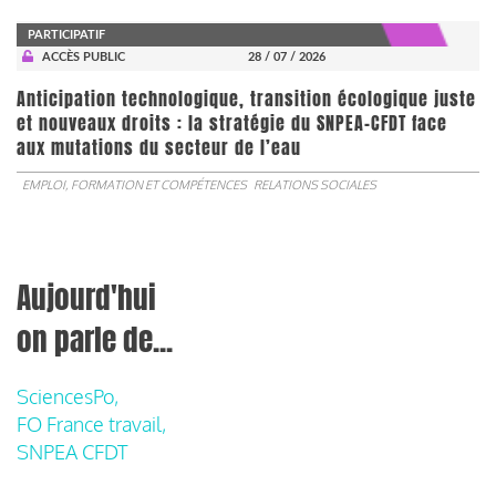
PARTICIPATIF
ACCÈS PUBLIC
28 / 07 / 2026
Anticipation technologique, transition écologique juste
et nouveaux droits : la stratégie du SNPEA-CFDT face
aux mutations du secteur de l’eau
EMPLOI, FORMATION ET COMPÉTENCES
RELATIONS SOCIALES
Aujourd'hui
on parle de...
SciencesPo,
FO France travail,
SNPEA CFDT