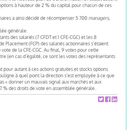
s options à hauteur de 2 % du capital pour chacun de ces
naires a ainsi décidé de récompenser 5 700
managers
,
lée générale.
ants des salariés (7 CFDT et 1 CFE-CGC) et les 8
 Placement (FCP) des salariés actionnaires s’étaient
 vote de la CFE-CGC. Au final, 9 votes pour cette
tre (en cas d’égalité, ce sont les votes des représentants
 pour autant à ces actions gratuites et stocks options
ouligne à quel point la direction s’est employée à ce que
e pas « donner un mauvais signal aux marchés et aux
2,7 % des droits de vote en assemblée générale.