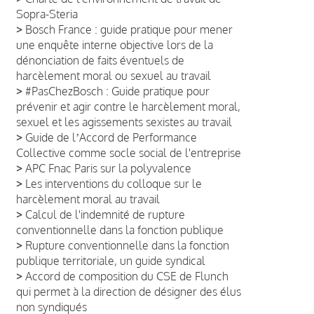
Sopra-Steria
>
Bosch France : guide pratique pour mener
une enquête interne objective lors de la
dénonciation de faits éventuels de
harcèlement moral ou sexuel au travail
>
#PasChezBosch : Guide pratique pour
prévenir et agir contre le harcèlement moral,
sexuel et les agissements sexistes au travail
>
Guide de lʼAccord de Performance
Collective comme socle social de l'entreprise
>
APC Fnac Paris sur la polyvalence
>
Les interventions du colloque sur le
harcèlement moral au travail
>
Calcul de l'indemnité de rupture
conventionnelle dans la fonction publique
>
Rupture conventionnelle dans la fonction
publique territoriale, un guide syndical
>
Accord de composition du CSE de Flunch
qui permet à la direction de désigner des élus
non syndiqués