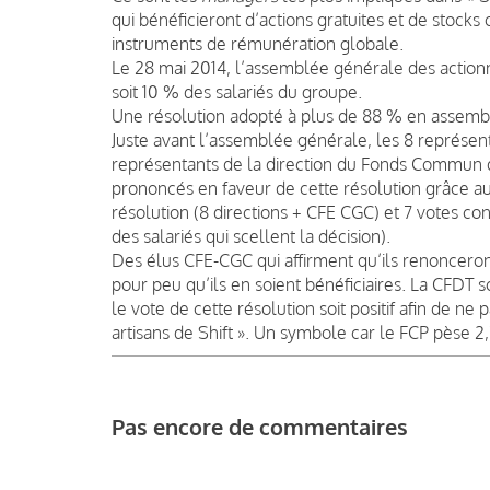
qui bénéficieront d’actions gratuites et de stock
instruments de rémunération globale.
Le 28 mai 2014, l’assemblée générale des action
soit 10 % des salariés du groupe.
Une résolution adopté à plus de 88 % en assemb
Juste avant l’assemblée générale, les 8 représent
représentants de la direction du Fonds Commun de
prononcés en faveur de cette résolution grâce au
résolution (8 directions + CFE CGC) et 7 votes con
des salariés qui scellent la décision).
Des élus CFE-CGC qui affirment qu’ils renonceront
pour peu qu’ils en soient bénéficiaires. La CFDT s
le vote de cette résolution soit positif afin de n
artisans de Shift ». Un symbole car le FCP pèse 
Pas encore de commentaires