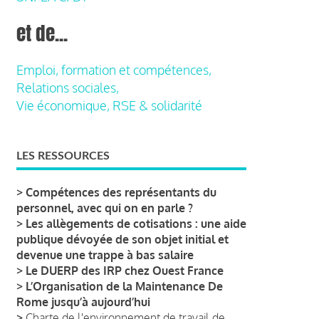
et de...
Emploi, formation et compétences,
Relations sociales,
Vie économique, RSE & solidarité
LES RESSOURCES
>
Compétences des représentants du
personnel, avec qui on en parle ?
>
Les allègements de cotisations : une aide
publique dévoyée de son objet initial et
devenue une trappe à bas salaire
>
Le DUERP des IRP chez Ouest France
>
L’Organisation de la Maintenance De
Rome jusqu’à aujourd’hui
>
Charte de l'environnement de travail de