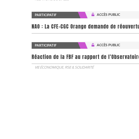
ACCÈS PUBLIC
PARTICIPATIF
NAO : La CFE-CGC Orange demande de réouvert
ACCÈS PUBLIC
PARTICIPATIF
​​​​​​​Réaction de la FBF au rapport de l’Observa
VIE ÉCONOMIQUE, RSE & SOLIDARITÉ