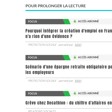
POUR PROLONGER LA LECTURE
ACCÈS ABONNÉ
FOCUS
Pourquoi intégrer la création d'emploi en Fra
n'a rien d'une évidence ?
PROTECTION SOCIALE
parrainé par
MNH
ACCÈS ABONNÉ
FOCUS
Scénario d'une épargne retraite obligatoire p
les employeurs
PROTECTION SOCIALE
parrainé par
MNH
ACCÈS ABONNÉ
FOCUS
Grève chez Decathlon : du chiffre d'affaires e
RELATIONS SOCIALES