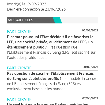
Inscrit(e) le 19/09/2022
Dernière connexion le 23/06/2026
MES ARTICLES
05/09/2023
PARTICIPATIF
Plasma : pourquoi l’Etat décide-t-il de favoriser le
LFB, une société privée, au détriment de l'EFS, un
établissement public ?
: Pas question que
l'Etablissement Français du Sang (EFS) soit sacrifié sur
l’autel des profits ! Les...
31/07/2023
PARTICIPATIF
Pas question de sacrifier l’Etablissement Français
du Sang sur l’autel des profits !
: Le modèle financier
de l’Etablissement Français du Sang (EFS) est
exclusivement basé sur les marges...
07/06/2023
PARTICIPATIF
Un seul but pour le groupe Korian : réduire les