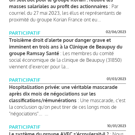
masses salariales au profit des actionnaires
: Par
courriel du 27 mai 2023, les élus et représentants de
proximité du groupe Korian France ont eu...
02/06/2023
PARTICIPATIF
Troisième droit d’alerte pour danger grave et
imminent en trois ans à la Clinique de Beaupuy du
groupe Ramsay Santé
: Les membres du comité
social économique de la clinique de Beaupuy (31850)
viennent d’exercer pour la...
01/03/2023
PARTICIPATIF
Hospitalisation privée: une véritable mascarade
après dix mois de négociations sur les
classifications/rémunérations
: Une mascarade, c'est
la conclusion qu'on peut tirer de ces longs mois de
"négociations"... ...
10/01/2023
PARTICIPATIF
Le système du groupe AVEC s’écroulerait-il ?
: Nous