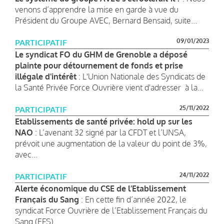
venons d’apprendre la mise en garde à vue du
Président du Groupe AVEC, Bernard Bensaid, suite...
09/01/2023
PARTICIPATIF
Le syndicat FO du GHM de Grenoble a déposé
plainte pour détournement de fonds et prise
illégale d'intérêt
: L'Union Nationale des Syndicats de
la Santé Privée Force Ouvrière vient d'adresser à la...
25/11/2022
PARTICIPATIF
Etablissements de santé privée: hold up sur les
NAO
: L’avenant 32 signé par la CFDT et l’UNSA,
prévoit une augmentation de la valeur du point de 3%,
avec...
24/11/2022
PARTICIPATIF
Alerte économique du CSE de l’Etablissement
Français du Sang
: En cette fin d’année 2022, le
syndicat Force Ouvrière de l’Etablissement Français du
Sang (EFS)...