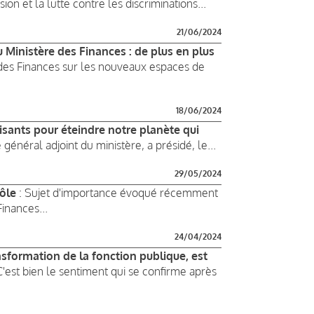
ion et la lutte contre les discriminations...
21/06/2024
 Ministère des Finances : de plus en plus
 des Finances sur les nouveaux espaces de
18/06/2024
isants pour éteindre notre planète qui
 général adjoint du ministère, a présidé, le...
29/05/2024
rôle
: Sujet d'importance évoqué récemment
inances...
24/04/2024
nsformation de la fonction publique, est
C'est bien le sentiment qui se confirme après