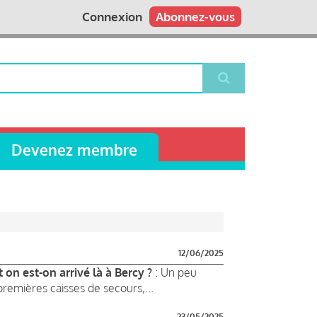
Connexion
Abonnez-vous
Devenez membre
12/06/2025
n est-on arrivé là à Bercy ?
: Un peu
premières caisses de secours,...
23/05/2025