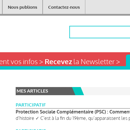
Nous publions
Contactez-nous
Rechercher
nt vos infos >
Recevez
la Newsletter >
MES ARTICLES
PARTICIPATIF
Protection Sociale Complémentaire (PSC) : Comment o
d’histoire ✓ C’est à la fin du 19ème, qu’apparaissent les 