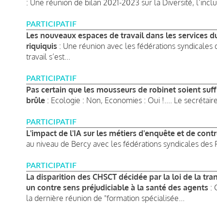
: Une réunion de bilan 2021-2023 sur la Diversité, l’inclus
PARTICIPATIF
Les nouveaux espaces de travail dans les services du
riquiquis
: Une réunion avec les fédérations syndicales
travail s’est...
PARTICIPATIF
Pas certain que les mousseurs de robinet soient suff
brûle
: Ecologie : Non, Economies : Oui !.... Le secrétaire
PARTICIPATIF
L'impact de l'IA sur les métiers d'enquête et de cont
au niveau de Bercy avec les fédérations syndicales des F
PARTICIPATIF
La disparition des CHSCT décidée par la loi de la tra
un contre sens préjudiciable à la santé des agents
: 
la dernière réunion de "formation spécialisée...