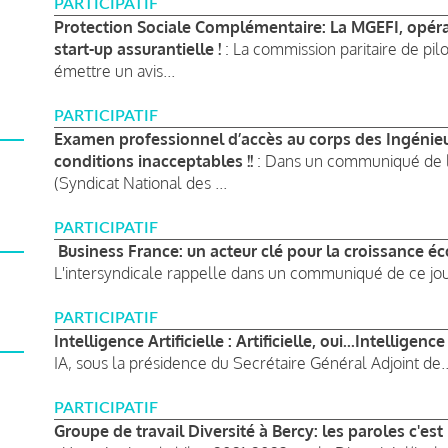
PARTICIPATIF
Protection Sociale Complémentaire: La MGEFI, opérate
start-up assurantielle !
: La commission paritaire de pil
émettre un avis...
PARTICIPATIF
Examen professionnel d’accès au corps des Ingénieur
conditions inacceptables !!
: Dans un communiqué de l
(Syndicat National des ...
PARTICIPATIF
Business France: un acteur clé pour la croissance é
L'intersyndicale rappelle dans un communiqué de ce jou
PARTICIPATIF
Intelligence Artificielle : Artificielle, oui...Intelligence
IA, sous la présidence du Secrétaire Général Adjoint de..
PARTICIPATIF
Groupe de travail Diversité à Bercy: les paroles c'est 