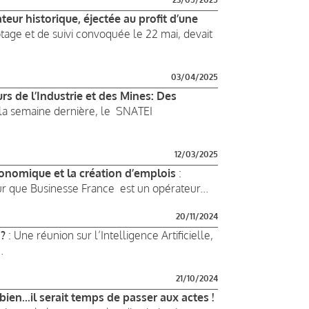
ur historique, éjectée au profit d’une
otage et de suivi convoquée le 22 mai, devait
03/04/2025
s de l’Industrie et des Mines: Des
a semaine dernière, le SNATEI
12/03/2025
conomique et la création d’emplois
:
r que Businesse France est un opérateur...
20/11/2024
 ?
: Une réunion sur l’Intelligence Artificielle,
.
21/10/2024
bien...il serait temps de passer aux actes !