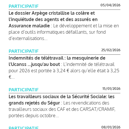
05/04/2026
PARTICIPATIF
Le dossier Arpège cristallise la colère et
l’inquiétude des agents et des assurés en
Assurance maladie
: Le développement et la mise en
place d’outils informatiques défaillants, sur fond
d’externalisations...
25/02/2026
PARTICIPATIF
Indemnités de télétravail : la mesquinerie de
l'Ucanss ...jusqu’au bout
: L’indemnité de télétravail
pour 2026 est portée à 3,24 € alors qu’elle était à 3,25
€...
15/01/2026
PARTICIPATIF
Les travailleurs sociaux de la Sécurité Sociale: les
grands rejetés du Ségur
: Les revendications des
travailleurs sociaux des CAF et des CARSAT/CRAMIF,
portées depuis octobre...
08/01/2026
PARTICIPATIF