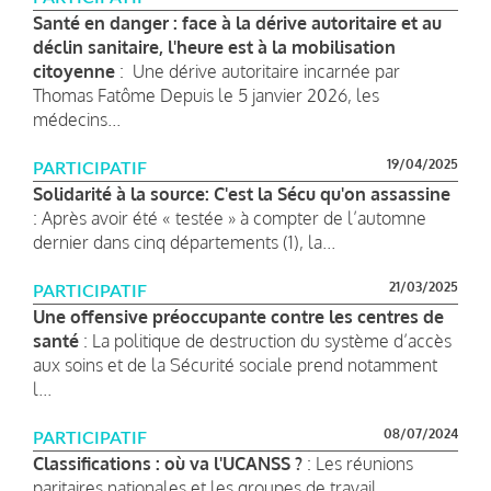
Santé en danger : face à la dérive autoritaire et au
déclin sanitaire, l'heure est à la mobilisation
citoyenne
: Une dérive autoritaire incarnée par
Thomas Fatôme Depuis le 5 janvier 2026, les
médecins...
19/04/2025
PARTICIPATIF
Solidarité à la source: C'est la Sécu qu'on assassine
: Après avoir été « testée » à compter de l’automne
dernier dans cinq départements (1), la...
21/03/2025
PARTICIPATIF
Une offensive préoccupante contre les centres de
santé
: La politique de destruction du système d’accès
aux soins et de la Sécurité sociale prend notamment
l...
08/07/2024
PARTICIPATIF
Classifications : où va l'UCANSS ?
: Les réunions
paritaires nationales et les groupes de travail