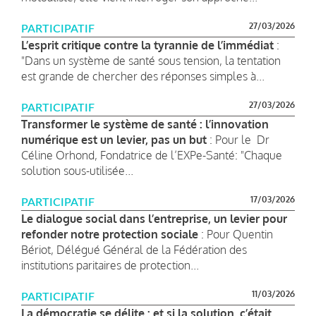
27/03/2026
PARTICIPATIF
L’esprit critique contre la tyrannie de l’immédiat
:
"Dans un système de santé sous tension, la tentation
est grande de chercher des réponses simples à...
27/03/2026
PARTICIPATIF
Transformer le système de santé : l’innovation
numérique est un levier, pas un but
: Pour le Dr
Céline Orhond, Fondatrice de l’EXPe-Santé: "Chaque
solution sous-utilisée...
17/03/2026
PARTICIPATIF
Le dialogue social dans l’entreprise, un levier pour
refonder notre protection sociale
: Pour Quentin
Bériot, Délégué Général de la Fédération des
institutions paritaires de protection...
11/03/2026
PARTICIPATIF
La démocratie se délite : et si la solution, c’était