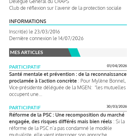
Délégué Général du CRAPS
Club de réflexion sur l'avenir de la protection sociale
INFORMATIONS
Inscrit(e) le 23/03/2016
Dernière connexion le 14/07/2026
MES ARTICLES
01/04/2026
PARTICIPATIF
Santé mentale et prévention : de la reconnaissance
proclamée à l’action concrète
: Pour Mylène Bonnel,
Vice-présidente déléguée de la MGEN: "les mutuelles
occupent une...
30/03/2026
PARTICIPATIF
Réforme de la PSC : Une recomposition du marché
engagée, des risques différés mais bien réels
: Si la
réforme de la PSC n’a pas condamné le modèle
mutualiste, elle vient interroger son approche...