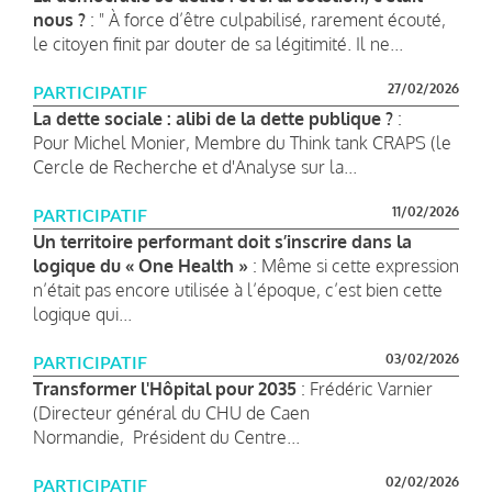
nous ?
: " À force d’être culpabilisé, rarement écouté,
le citoyen finit par douter de sa légitimité. Il ne...
27/02/2026
PARTICIPATIF
La dette sociale : alibi de la dette publique ?
:
Pour Michel Monier, Membre du Think tank CRAPS (le
Cercle de Recherche et d'Analyse sur la...
11/02/2026
PARTICIPATIF
Un territoire performant doit s’inscrire dans la
logique du « One Health »
: Même si cette expression
n’était pas encore utilisée à l’époque, c’est bien cette
logique qui...
03/02/2026
PARTICIPATIF
Transformer l'Hôpital pour 2035
: Frédéric Varnier
(Directeur général du CHU de Caen
Normandie, Président du Centre...
02/02/2026
PARTICIPATIF