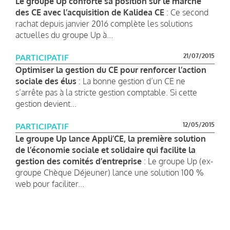
Le groupe Up conforte sa position sur le marché
des CE avec l’acquisition de Kalidea CE
: Ce second
rachat depuis janvier 2016 complète les solutions
actuelles du groupe Up à...
21/07/2015
PARTICIPATIF
Optimiser la gestion du CE pour renforcer l’action
sociale des élus
: La bonne gestion d’un CE ne
s’arrête pas à la stricte gestion comptable. Si cette
gestion devient...
12/05/2015
PARTICIPATIF
Le groupe Up lance Appli’CE, la première solution
de l’économie sociale et solidaire qui facilite la
gestion des comités d’entreprise
: Le groupe Up (ex-
groupe Chèque Déjeuner) lance une solution 100 %
web pour faciliter...