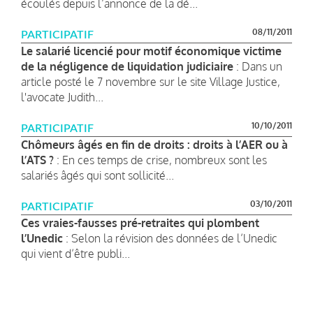
écoulés depuis l’annonce de la dé...
08/11/2011
PARTICIPATIF
Le salarié licencié pour motif économique victime
de la négligence de liquidation judiciaire
: Dans un
article posté le 7 novembre sur le site Village Justice,
l'avocate Judith...
10/10/2011
PARTICIPATIF
Chômeurs âgés en fin de droits : droits à l’AER ou à
l’ATS ?
: En ces temps de crise, nombreux sont les
salariés âgés qui sont sollicité...
03/10/2011
PARTICIPATIF
Ces vraies-fausses pré-retraites qui plombent
l’Unedic
: Selon la révision des données de l’Unedic
qui vient d’être publi...
Pagination