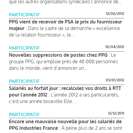
que les autres organisations syndicales l’annonce de...
12/06/2012
PARTICIPATIF
PPG vient de recevoir de PSA le prix du fournisseur
majeur
: Dans le cadre de sa démarche « excellence
de la relation fournisseur », le...
10/04/2012
PARTICIPATIF
Nouvelles suppressions de postes chez PPG
: Le
groupe PPG, qui emploie près de 40 000 personnes
dans le monde, vient d’annoncer un...
03/01/2012
PARTICIPATIF
Salariés au forfait jour : recalculez vos droits à RTT
pour l’année 2012
: L’année 2012 a ses particularités,
c’est une année bissextile.Elle...
12/12/2011
PARTICIPATIF
Encore une mauvaise nouvelle pour les salariés de
PPG Industries France
: À peine plus de 2 ans se sont