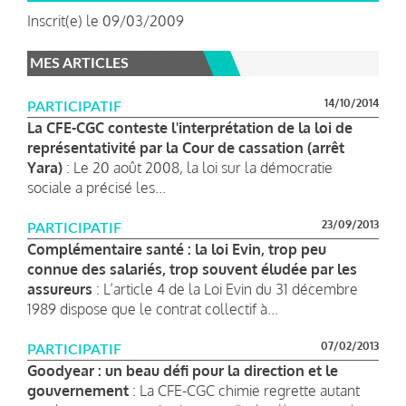
Inscrit(e) le 09/03/2009
MES ARTICLES
14/10/2014
PARTICIPATIF
La CFE-CGC conteste l'interprétation de la loi de
représentativité par la Cour de cassation (arrêt
Yara)
: Le 20 août 2008, la loi sur la démocratie
sociale a précisé les...
23/09/2013
PARTICIPATIF
Complémentaire santé : la loi Evin, trop peu
connue des salariés, trop souvent éludée par les
assureurs
: L’article 4 de la Loi Evin du 31 décembre
1989 dispose que le contrat collectif à...
07/02/2013
PARTICIPATIF
Goodyear : un beau défi pour la direction et le
gouvernement
: La CFE-CGC chimie regrette autant