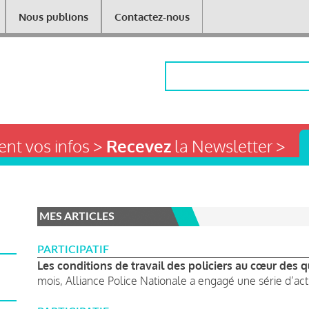
Nous publions
Contactez-nous
Rechercher
nt vos infos >
Recevez
la Newsletter >
MES ARTICLES
PARTICIPATIF
Les conditions de travail des policiers au cœur des q
mois, Alliance Police Nationale a engagé une série d’acti