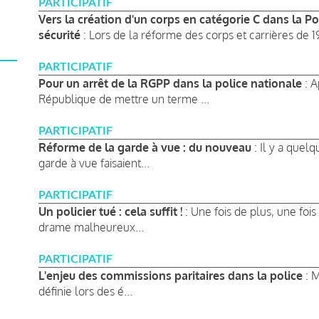
PARTICIPATIF
Vers la création d'un corps en catégorie C dans la Po
sécurité
: Lors de la réforme des corps et carrières de 19
PARTICIPATIF
Pour un arrêt de la RGPP dans la police nationale
: 
République de mettre un terme ...
PARTICIPATIF
Réforme de la garde à vue : du nouveau
: Il y a quel
garde à vue faisaient...
PARTICIPATIF
Un policier tué : cela suffit !
: Une fois de plus, une fois
drame malheureux...
PARTICIPATIF
L'enjeu des commissions paritaires dans la police
: M
définie lors des é...