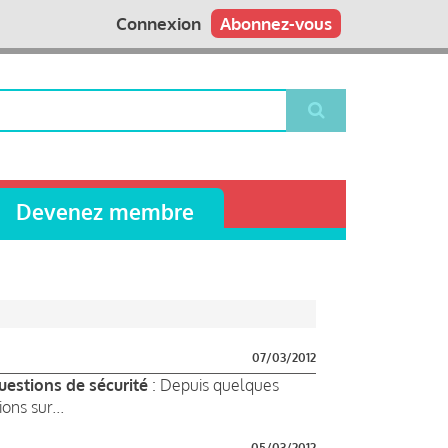
Connexion
Abonnez-vous
Devenez membre
07/03/2012
uestions de sécurité
: Depuis quelques
ons sur...
05/03/2012