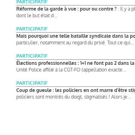
PARTICIPATIF
Réforme de la garde à vue : pour ou contre ?
: Il y a 
dont le but était d...
PARTICIPATIF
Mais pourquoi une telle bataille syndicale dans la po
particulier, notamment au regard du privé. Tout ce qui...
PARTICIPATIF
Élections professionnelles : 1+1 ne font pas 2 dans la
Unité Police affilié à la CGT-FO (appellation exacte...
PARTICIPATIF
Coup de gueule : les policiers en ont marre d'être st
policiers sont montrés du doigt, stigmatisés ! Alors je...