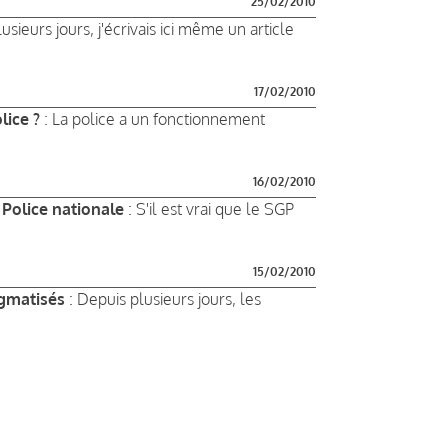
25/02/2010
plusieurs jours, j'écrivais ici même un article
17/02/2010
lice ?
: La police a un fonctionnement
16/02/2010
 Police nationale
: S'il est vrai que le SGP
15/02/2010
igmatisés
: Depuis plusieurs jours, les