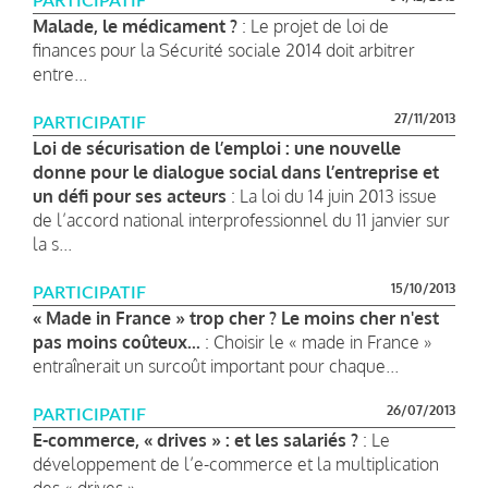
PARTICIPATIF
Malade, le médicament ?
: Le projet de loi de
finances pour la Sécurité sociale 2014 doit arbitrer
entre...
27/11/2013
PARTICIPATIF
Loi de sécurisation de l’emploi : une nouvelle
donne pour le dialogue social dans l’entreprise et
un défi pour ses acteurs
: La loi du 14 juin 2013 issue
de l’accord national interprofessionnel du 11 janvier sur
la s...
15/10/2013
PARTICIPATIF
« Made in France » trop cher ? Le moins cher n'est
pas moins coûteux...
: Choisir le « made in France »
entraînerait un surcoût important pour chaque...
26/07/2013
PARTICIPATIF
E-commerce, « drives » : et les salariés ?
: Le
développement de l’e-commerce et la multiplication
des « drives »...