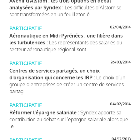
Avenir d’Alstom : les trois options en débat
analysées par Syndex
: Les difficultés d’Alstom se
sont transformées en un feuilleton é...
02/04/2014
PARTICIPATIF
Aéronautique en Midi-Pyrénées : une filière dans
les turbulences
: Les représentants des salariés du
secteur aéronautique régional sont...
26/03/2014
PARTICIPATIF
Centres de services partagés, un choix
d'organisation qui concerne les IRP
: Le choix d’un
groupe d’entreprises de créer un centre de services
partag...
04/02/2014
PARTICIPATIF
Réformer l’épargne salariale
: Syndex apporte sa
contribution au débat sur l’épargne salariale alors que
le...
04/12/2013